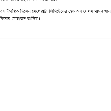
আরও উপস্থিত ছিলেন সেলেক্সট্রা লিমিটেডের হেড অব সেলস মামুন খা
ফিসার মোহাম্মদ আসিফ।