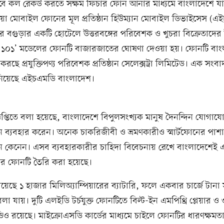
য়ভাবে কল রেকর্ড করতে সক্ষম ফিচার ফোন আনার মাধ্যমে বাংলাদেশে যাত্
য়া মোবাইল ফোনের মূল প্রতিষ্ঠান হিউম্যান মোবাইল ডিভাইসেস (এ
র বগুড়ার একটি হোটেলে উত্তরবঙ্গের পরিবেশক ও খুচরা বিক্রেতাদের 
১০১’ মডেলের ফোনটি বাজারজাতের ঘোষণা দেওয়া হয়। ফোনটি বাং
ছে প্রযুক্তিপণ্য পরিবেশক প্রতিষ্ঠান সেলেক্সট্রা লিমিটেড। এক সংবাদ 
নিয়েছে এইচএমডি বাংলাদেশ।
ঞপ্তিতে বলা হয়েছে, বাংলাদেশে বিপুলসংখ্যক মানুষ দৈনন্দিন যোগায
ব্যবহার করেন। অনেক চাকরিজীবী ও ভ্রমণকারীও স্মার্টফোনের পাশ
 কেনেন। এসব ব্যবহারকারীর চাহিদা বিবেচনায় রেখে বাংলাদেশেই
র ফোনটি তৈরি করা হয়েছে।
়েছে ১ হাজার মিলিঅ্যাম্পিয়ারের ব্যাটারি, ফলে একবার চার্জে টানা 
 বলা যায়। দুটি এলইডি টর্চযুক্ত ফোনটিতে বিল্ট-ইন এমপিথ্রি প্লেয়ার ও 
 রয়েছে। মাইক্রোএসডি কার্ডের মাধ্যমে চাইলে ফোনটির ধারণক্ষমতা স