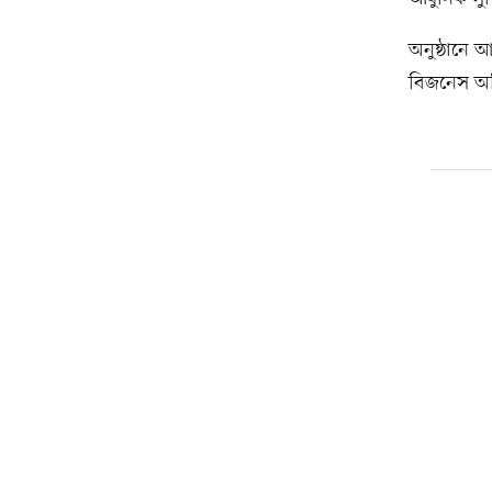
অনুষ্ঠানে 
বিজনেস অ