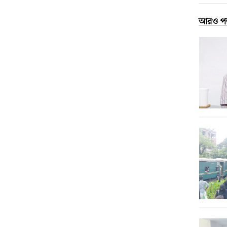
আরও প