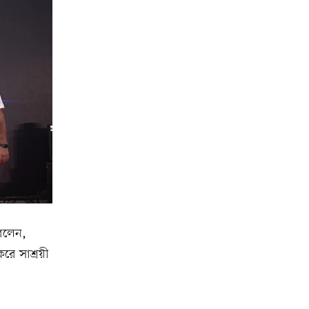
 বলেন,
রে সাশ্রয়ী