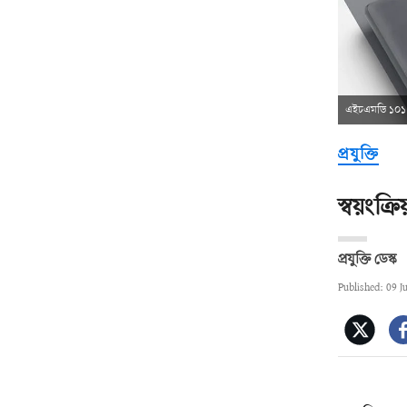
এইচএমডি ১০১
প্রযুক্তি
স্বয়ংক
প্রযুক্তি ডেস্ক
Published: 09 J