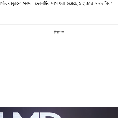
র্যন্ত বাড়ানো সম্ভব। ফোনটির দাম ধরা হয়েছে ১ হাজার ৯৯৯ টাকা।
বিজ্ঞাপন