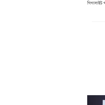
গিগাবাইট প