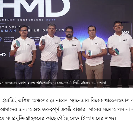
 মডেলের ফোন হাতে এইচএমডি ও সেলেক্সট্রা লিমিটেডের কর্মকর্তারা
মার্জিং এশিয়া অঞ্চলের জেনারেল ম্যানেজার বিবেক খান্ডেলওয়াল
আমাদের জন্য অত্যন্ত গুরুত্বপূর্ণ একটি বাজার। মানের সঙ্গে আপস না ক
ভরযোগ্য প্রযুক্তি গ্রাহকদের কাছে পৌঁছে দেওয়াই আমাদের লক্ষ্য।’