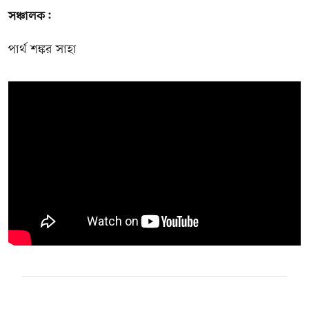
সঞ্চালক:
পার্থ শঙ্কর সাহা