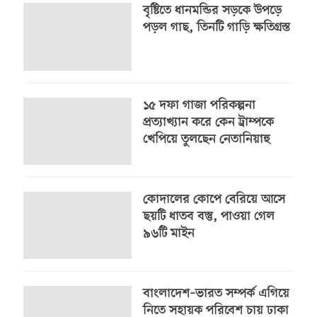
বৃষ্টিতে ধানমন্ডির সড়কে উপড়ে
পড়ল গাছ, তিনটি গাড়ি ক্ষতিগ্রস্ত
১৫ দফা গাজা পরিকল্পনা
প্রত্যাখ্যান করে কেন ট্রাম্পকে
খেপিয়ে তুলছেন নেতানিয়াহু
কোদালের কোপে বেরিয়ে আসে
ছয়টি ধাতব বস্তু, পাওয়া গেল
৯৬টি মাইন
বাংলাদেশ–ভারত সম্পর্ক এগিয়ে
নিতে সহায়ক পরিবেশ চায় ঢাকা