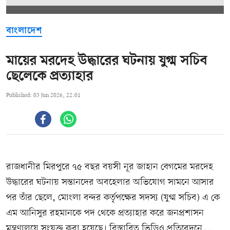
বাংলাদেশ
মায়ের মরদেহ উদ্ধারের ঘটনায় যুগ্ম সচিব
ছেলেকে প্রত্যাহার
Published: 03 Jun 2026, 22:01
রাজধানীর মিরপুরে ৭৫ বছর বয়সী নূর জাহান বেগমের মরদেহ
উদ্ধারের ঘটনায় সন্তানদের অবহেলার অভিযোগ সামনে আসার
পর তাঁর ছেলে, মোংলা বন্দর কর্তৃপক্ষের সদস্য (যুগ্ম সচিব) এ কে
এম আনিসুর রহমানকে পদ থেকে প্রত্যাহার করে জনপ্রশাসন
মন্ত্রণালয়ে সংযুক্ত করা হয়েছে। বিস্তারিত ভিডিও প্রতিবেদনে...