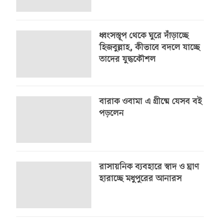
ধ্বংসস্তূপ থেকে ঘুরে দাঁড়াচ্ছে
হিজবুল্লাহ, কীভাবে বদলে যাচ্ছে
তাদের যুদ্ধকৌশল
বারাক ওবামা এ গ্রীষ্মে যেসব বই
পড়লেন
রাসায়নিক ব্যবহারে স্বাদ ও ঘ্রাণ
হারাচ্ছে মধুপুরের আনারস