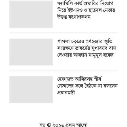
ফ্যামিলি কার্ড শুমারির নিয়োগ
নিয়ে ইউএনও ও ছাত্রদল নেতার
উত্তপ্ত কথোপকথন
শাপলা চত্বরের গণহত্যার স্মৃতি
সংরক্ষণে ভাস্কর্যের মুখাবয়ব বাদ
দেওয়ার আহ্বান মামুনুল হকের
হেফাজত আমিরসহ শীর্ষ
নেতাদের সঙ্গে বৈঠকে যা বললেন
প্রধানমন্ত্রী
স্বত্ব © ২০২৬ প্রথম আলো