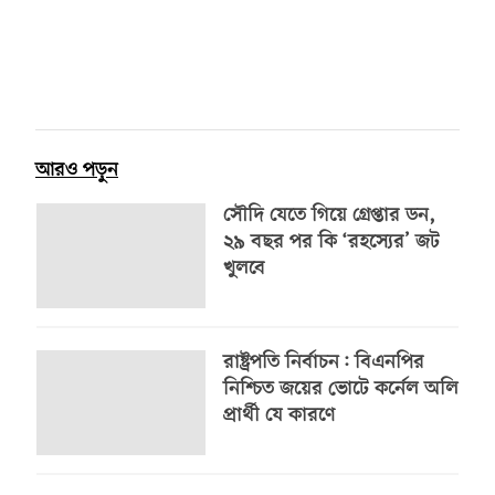
আরও পড়ুন
সৌদি যেতে গিয়ে গ্রেপ্তার ডন,
২৯ বছর পর কি ‘রহস্যের’ জট
খুলবে
রাষ্ট্রপতি নির্বাচন: বিএনপির
নিশ্চিত জয়ের ভোটে কর্নেল অলি
প্রার্থী যে কারণে