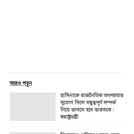
আরও পড়ুন
হাসিনাকে রাজনৈতিক তৎপরতার
সুযোগ দিলে বন্ধুত্বপূর্ণ সম্পর্ক
নিয়ে ভাবতে হবে ভারতকে:
স্বরাষ্ট্রমন্ত্রী