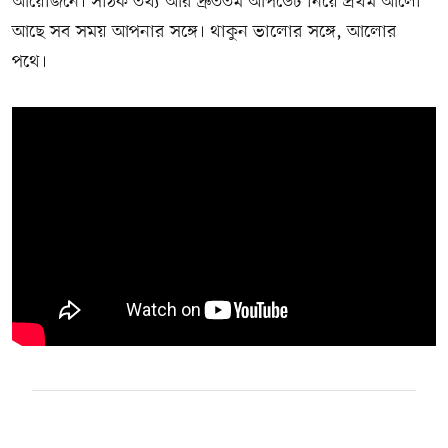
আয়োজনে। সঠিক তথ্য আর দ্রুততম আপডেট নিয়ে প্রথম আলো
আছে সব সময় আপনার সঙ্গে। থাকুন ভালোর সঙ্গে, আলোর
পথে।