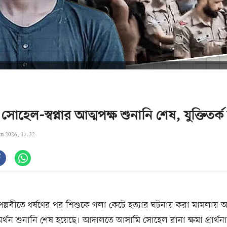
োহেল-স্বপ্নার আত্মপক্ষ শুনানি শেষ, যুক্তিতর্
un 2026, 17:32
পল্লবীতে ধর্ষণের পর শিশুকে গলা কেটে হত্যার ঘটনায় করা মামলায়
মর্থন শুনানি শেষ হয়েছে। আদালতে আসামি সোহেল রানা ক্ষমা প্রার্থন