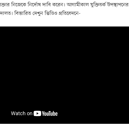
 আক্তার নিজেকে নির্দোষ দাবি করেন। আগামীকাল যুক্তিতর্ক উপস্থাপনের 
লত। বিস্তারিত দেখুন ভিডিও প্রতিবেদনে-