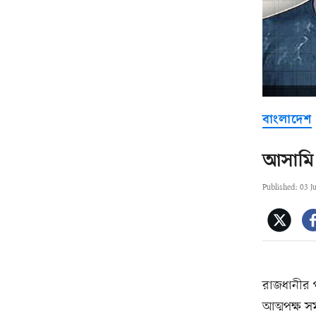
বাংলাদেশ
আসামি স
Published: 03 J
রাজধানীর 
আত্মপক্ষ স