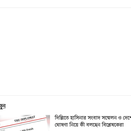
ড়ুন
দিল্লিতে হাসিনার সংবাদ সম্মেলন ও দে
ঘোষণা নিয়ে কী বলছেন বিশ্লেষকেরা