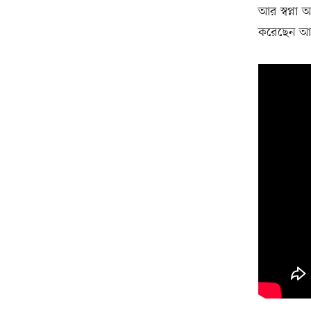
আর স্বপ্না
করেছেন আদা