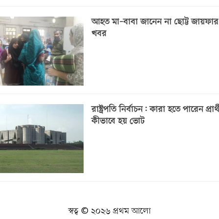
আহত মা–বাবা জানেন না ছোট্ট জায়ফার ম
খবর
রাষ্ট্রপতি নির্বাচন: কারা হতে পারেন প্রার্থ
কীভাবে হয় ভোট
স্বত্ব © ২০২৬ প্রথম আলো