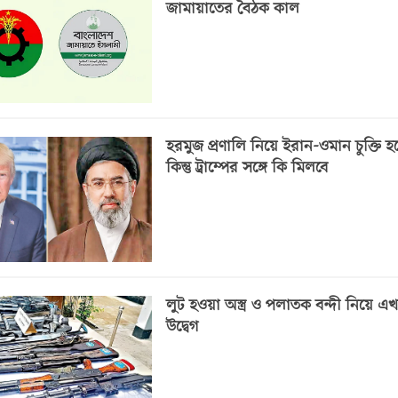
জামায়াতের বৈঠক কাল
হরমুজ প্রণালি নিয়ে ইরান-ওমান চুক্তি হ
কিন্তু ট্রাম্পের সঙ্গে কি মিলবে
লুট হওয়া অস্ত্র ও পলাতক বন্দী নিয়ে এ
উদ্বেগ