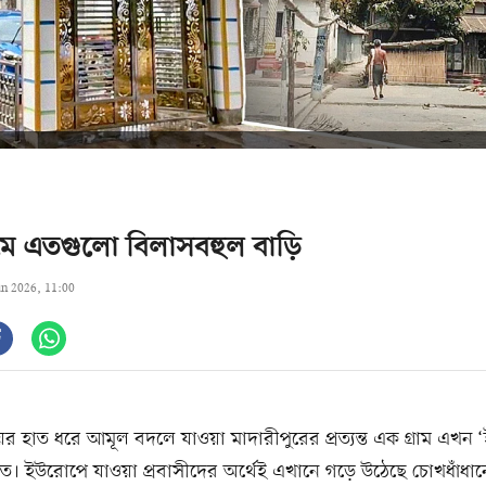
ামে এতগুলো বিলাসবহুল বাড়ি
un 2026, 11:00
ের হাত ধরে আমূল বদলে যাওয়া মাদারীপুরের প্রত্যন্ত এক গ্রাম এখন ‘ই
িত। ইউরোপে যাওয়া প্রবাসীদের অর্থেই এখানে গড়ে উঠেছে চোখধাঁধা