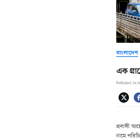
বাংলাদেশ
এক গ্র
Published: 04 J
প্রবাসী আয়
নামে পরিচ