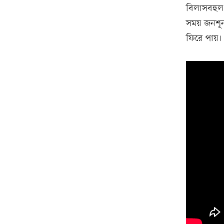
বিলাসবহুল 
সময় জনশূন্
ফিরে পায়।