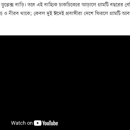
ডুপ্লেক্স বাড়ি। তবে এই বাহ্যিক চাকচিক্যের আড়ালে গ্রামটি বছরের ব
য ও নীরব থাকে; কেবল দুই ঈদেই প্রবাসীরা দেশে ফিরলে গ্রামটি আবা