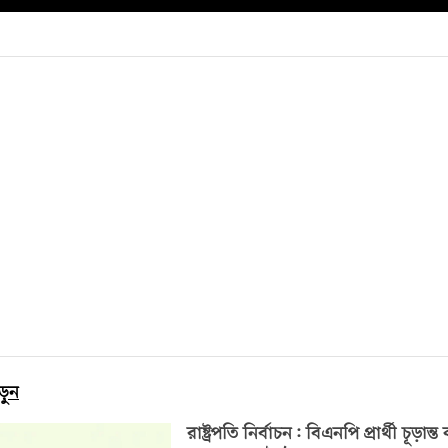
ড়ুন
রাষ্ট্রপতি নির্বাচন: বিএনপি প্রার্থী চূড়ান্