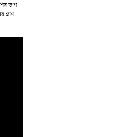
েশির ভাগ
র প্রাণ