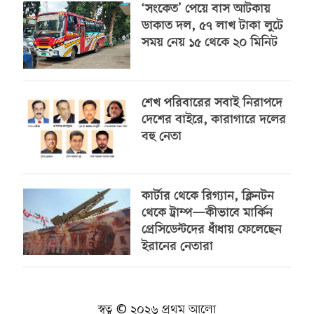
‘সংকেত’ পেয়ে বাস আটকায়
ডাকাত দল, ৫৭ লাখ টাকা লুটে
সময় নেয় ১৫ থেকে ২০ মিনিট
শেখ পরিবারের সবাই নিরাপদে
দেশের বাইরে, কারাগারে দলের
বহু নেতা
কার্টার থেকে রিগ্যান, ক্লিনটন
থেকে ট্রাম্প—কীভাবে মার্কিন
প্রেসিডেন্টদের ধাঁধায় ফেলেছেন
ইরানের নেতারা
স্বত্ব © ২০২৬ প্রথম আলো