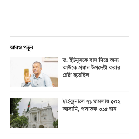
আরও পড়ুন
ড. ইউনূসকে বাদ দিয়ে অন্য
কাউকে প্রধান উপদেষ্টা করার
চেষ্টা হয়েছিল
ট্রাইব্যুনালে ৭১ মামলায় ৫০২
আসামি, পলাতক ৩১৫ জন