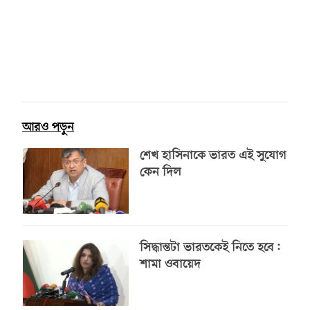
আরও পড়ুন
শেখ হাসিনাকে ভারত এই সুযোগ
কেন দিল
সিদ্ধান্তটা ভারতকেই নিতে হবে:
শামা ওবায়েদ