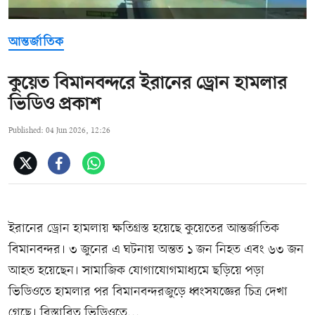
আন্তর্জাতিক
কুয়েত বিমানবন্দরে ইরানের ড্রোন হামলার
ভিডিও প্রকাশ
Published: 04 Jun 2026, 12:26
ইরানের ড্রোন হামলায় ক্ষতিগ্রস্ত হয়েছে কুয়েতের আন্তর্জাতিক
বিমানবন্দর। ৩ জুনের এ ঘটনায় অন্তত ১ জন নিহত এবং ৬৩ জন
আহত হয়েছেন। সামাজিক যোগাযোগমাধ্যমে ছড়িয়ে পড়া
ভিডিওতে হামলার পর বিমানবন্দরজুড়ে ধ্বংসযজ্ঞের চিত্র দেখা
গেছে। বিস্তারিত ভিডিওতে...