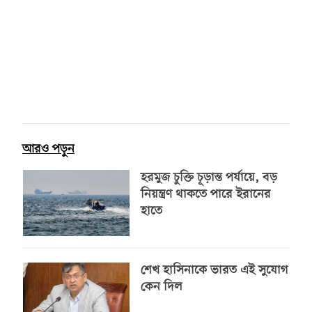
আরও পড়ুন
হরমুজ চুক্তি চূড়ান্ত পর্যায়ে, বড়
নিয়ন্ত্রণ থাকতে পারে ইরানের
হাতে
শেখ হাসিনাকে ভারত এই সুযোগ
কেন দিল