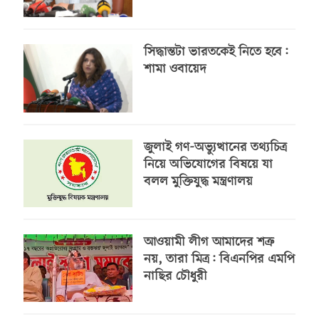
সিদ্ধান্তটা ভারতকেই নিতে হবে:
শামা ওবায়েদ
জুলাই গণ-অভ্যুত্থানের তথ্যচিত্র
নিয়ে অভিযোগের বিষয়ে যা
বলল মুক্তিযুদ্ধ মন্ত্রণালয়
আওয়ামী লীগ আমাদের শত্রু
নয়, তারা মিত্র: বিএনপির এমপি
নাছির চৌধুরী