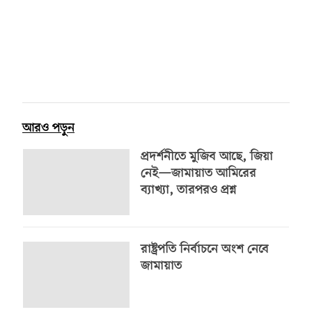
আরও পড়ুন
প্রদর্শনীতে মুজিব আছে, জিয়া
নেই—জামায়াত আমিরের
ব্যাখ্যা, তারপরও প্রশ্ন
রাষ্ট্রপতি নির্বাচনে অংশ নেবে
জামায়াত