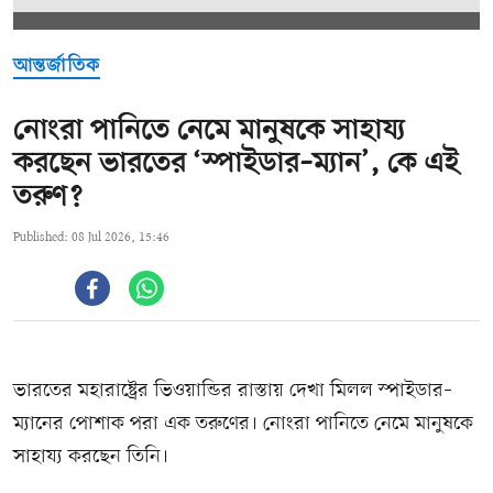
আন্তর্জাতিক
নোংরা পানিতে নেমে মানুষকে সাহায্য
করছেন ভারতের ‘স্পাইডার–ম্যান’, কে এই
তরুণ?
Published: 08 Jul 2026, 15:46
ভারতের মহারাষ্ট্রের ভিওয়ান্ডির রাস্তায় দেখা মিলল স্পাইডার–
ম্যানের পোশাক পরা এক তরুণের। নোংরা পানিতে নেমে মানুষকে
সাহায্য করছেন তিনি।