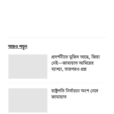
আরও পড়ুন
প্রদর্শনীতে মুজিব আছে, জিয়া
নেই—জামায়াত আমিরের
ব্যাখ্যা, তারপরও প্রশ্ন
রাষ্ট্রপতি নির্বাচনে অংশ নেবে
জামায়াত