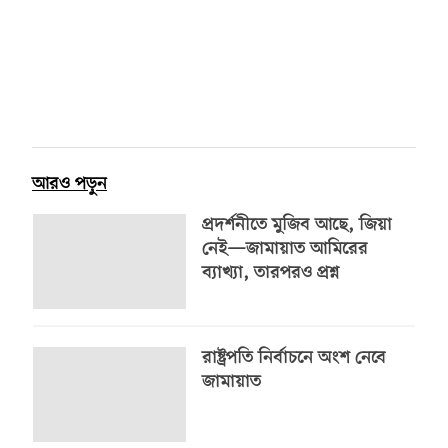
আরও পড়ুন
প্রদর্শনীতে মুজিব আছে, জিয়া
নেই—জামায়াত আমিরের
ব্যাখ্যা, তারপরও প্রশ্ন
রাষ্ট্রপতি নির্বাচনে অংশ নেবে
জামায়াত