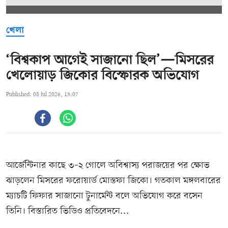
খেলা
‘বিশ্বকাপ আগেই সাজানো ছিল’—মিসরের
খেলোয়াড় জিকোর বিস্ফোরক অভিযোগ
Published: 08 Jul 2026, 15:07
আর্জেন্টিনার কাছে ৩–২ গোলে অবিশ্বাস্য পরাজয়ের পর ক্ষোভ
ঝাড়লেন মিসরের ফরোয়ার্ড মোস্তফা জিকো। গতকাল মঙ্গলবারের
ম্যাচটি ফিফার সাজানো টুনার্মেন্ট বলে অভিযোগ করে বসেন
তিনি। বিস্তারিত ভিডিও প্রতিবেদনে...