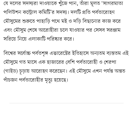
যে দলের সদস্যরা দাওয়াকে খুঁজে পান, তাঁরা মূলত ‘সাগরমাতা
পলিউশন কন্ট্রোল কমিটি’র সদস্য। দলটি প্রতি পর্বতারোহণ
মৌসুমের শুরুতে পাহাড়ি পথে মই ও দড়ি বিছানোর কাজ করে
এবং মৌসুম শেষে আরোহীরা চলে যাওয়ার পর সেসব সরঞ্জাম
সরিয়ে নিয়ে এলাকাটি পরিষ্কার করে।
বিশ্বের সর্বোচ্চ পর্বতশৃঙ্গ এভারেস্টের ইতিহাসে অন্যতম ব্যস্ততম এই
মৌসুমে গত মাসে এক হাজারের বেশি পর্বতারোহী ও শেরপা
(গাইড) চূড়ায় আরোহণ করেছেন। এই মৌসুমে এখন পর্যন্ত অন্তত
পাঁচজন পর্বতারোহীর মৃত্যু হয়েছে।