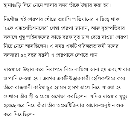
হামাগুড়ি দিয়ে নেমে আসার সময় তাঁকে উদ্ধার করা হয়।
নিখোঁজ এই শেরপার খোঁজে তল্লাশি অভিযানের দায়িত্বে থাকা
‘৮কে এক্সপেডিশনসের’ পেম্বা শেরপা জানান, আজ বৃহস্পতিবার
সকালে খুম্বু আইসফলের কাছে বরফাবৃত ঢাল বেয়ে দাওয়া শেরপা
নিচে নেমে আসছিলেন। এ সময় একটি পরিচ্ছন্নতাকর্মী দলের
সদস্যরা ৫২ বছর বয়সী এ শেরপাকে দেখতে পান।
দাওয়াকে উদ্ধার করে নিরাপদে নিচে নামিয়ে আনা হয় এবং খাবার
ও পানি দেওয়া হয়। এরপর একটি উদ্ধারকারী হেলিকপ্টারে করে
তাঁকে রাজধানী কাঠমান্ডুর হ্যামস হাসপাতালে নিয়ে যাওয়া হয়।
সেখানে তাঁর স্ত্রী ও মেয়ে অপেক্ষা করছিলেন। যদিও দাওয়ার মৃত্যু
হয়েছে ধরে নিয়ে তাঁরা তাঁর অন্ত্যেষ্টিক্রিয়ার আচার-অনুষ্ঠান শুরু
করে দিয়েছিলেন।