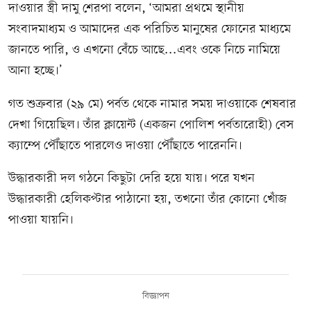
দাওয়ার স্ত্রী দামু শেরপা বলেন, ‘আমরা প্রথমে স্থানীয়
সংবাদমাধ্যম ও আমাদের এক পরিচিত মানুষের ফোনের মাধ্যমে
জানতে পারি, ও এখনো বেঁচে আছে...এবং ওকে নিচে নামিয়ে
আনা হচ্ছে।’
গত শুক্রবার (২৯ মে) পর্বত থেকে নামার সময় দাওয়াকে শেষবার
দেখা গিয়েছিল। তাঁর ক্লায়েন্ট (একজন পোলিশ পর্বতারোহী) বেস
ক্যাম্পে পৌঁছাতে পারলেও দাওয়া পৌঁছাতে পারেননি।
উদ্ধারকারী দল গঠনে কিছুটা দেরি হয়ে যায়। পরে যখন
উদ্ধারকারী হেলিকপ্টার পাঠানো হয়, তখনো তাঁর কোনো খোঁজ
পাওয়া যায়নি।
বিজ্ঞাপন