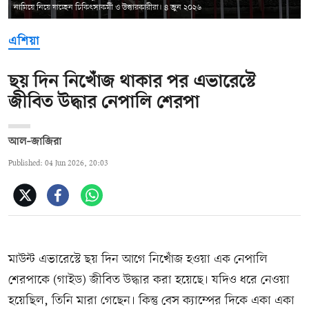
নামিয়ে নিয়ে যাচ্ছেন চিকিৎসাকর্মী ও উদ্ধারকারীরা। ৪ জুন ২০২৬
এশিয়া
ছয় দিন নিখোঁজ থাকার পর এভারেস্টে
জীবিত উদ্ধার নেপালি শেরপা
আল–জাজিরা
Published: 04 Jun 2026, 20:03
মাউন্ট এভারেস্টে ছয় দিন আগে নিখোঁজ হওয়া এক নেপালি
শেরপাকে (গাইড) জীবিত উদ্ধার করা হয়েছে। যদিও ধরে নেওয়া
হয়েছিল, তিনি মারা গেছেন। কিন্তু বেস ক্যাম্পের দিকে একা একা