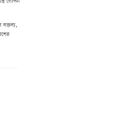
্ত্র গোপন
বক্তব্য,
লিশের