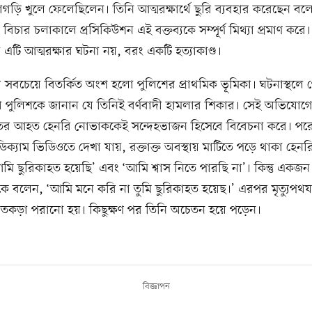
াগড়ি খুলে ফেলেছিলেন। তিনি আত্মরক্ষার্থে ছুরি ব্যবহার করেছেন বল
বিচার চলাকালে প্রসিকিউশন এই বক্তব্যকে সম্পূর্ণ মিথ্যা প্রমাণ ক
 এটি আত্মরক্ষার ঘটনা নয়, বরং একটি হত্যাকাণ্ড।
সবচেয়ে বিতর্কিত অংশ হলো পুলিশের প্রাথমিক ভূমিকা। ঘটনাস্থলে 
 পুলিশকে জানান যে তিনিই বর্ণবাদী হামলার শিকার। সেই অভিযোগের
ুতর আহত হেনরি নোভাককেই সন্দেহভাজন হিসেবে বিবেচনা করে। পরে
িক্যাম ভিডিওতে দেখা যায়, রক্তাক্ত অবস্থায় মাটিতে পড়ে থাকা হেনর
ি ছুরিকাহত হয়েছি’ এবং ‘আমি শ্বাস নিতে পারছি না’। কিন্তু একজন
তাকে বলেন, ‘আমি মনে করি না তুমি ছুরিকাহত হয়েছ।’ এরপর মৃত্যুপথযাত
াতকড়া পরানো হয়। কিছুক্ষণ পর তিনি অচেতন হয়ে পড়েন।
বিজ্ঞাপন