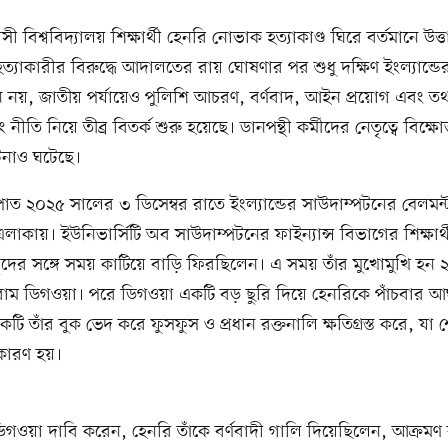
 বিশ্ববিদ্যালয় শিক্ষার্থী হেনরি নোভাক হত্যাকাণ্ড ঘিরে বর্তমানে উত্
 হত্যাকারীর বিরুদ্ধে আদালতের রায় ঘোষণার পর শুধু দক্ষিণ ইংল্যান্ডে
ন নয়, জাতীয় পর্যায়েও পুলিশি আচরণ, বর্ণবাদ, আইন প্রয়োগ এবং 
িং নীতি নিয়ে তীব্র বিতর্ক শুরু হয়েছে। ডানপন্থী কর্মীদের নেতৃত্বে বিক্ষ
টনাও ঘটেছে।
রপাত ২০২৫ সালের ৩ ডিসেম্বর রাতে ইংল্যান্ডের সাউদাম্পটনের বেলমন
লাকায়। ইউনিভার্সিটি অব সাউদাম্পটনের ফাইন্যান্স বিভাগের শিক্ষার্
ুদের সঙ্গে সময় কাটিয়ে বাড়ি ফিরছিলেন। এ সময় তাঁর মুখোমুখি হন
াম ডিগওয়া। পরে ডিগওয়া একটি বড় ছুরি দিয়ে হেনরিকে পাঁচবার 
 তাঁর বুক ভেদ করে ফুসফুস ও প্রধান রক্তনালি ক্ষতিগ্রস্ত করে, যা শেষ
র কারণ হয়।
গওয়া দাবি করেন, হেনরি তাঁকে বর্ণবাদী গালি দিয়েছিলেন, আক্রম