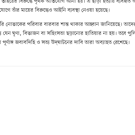
ও ভাইয়ের বিরুদ্ধে পৃথক অভিযোগ আনা হয়। এ ছাড়া হত্যায় ব্যবহৃত অস
গে তাঁর মায়ের বিরুদ্ধেও আইনি ব্যবস্থা নেওয়া হয়েছে।
ি নোভাকের পরিবার বারবার শান্ত থাকার আহ্বান জানিয়েছে। তাদের 
্যু যেন ঘৃণা, বিভাজন বা সহিংসতা ছড়ানোর হাতিয়ার না হয়। তবে পু
 পূর্ণাঙ্গ জবাবদিহি ও সত্য উদ্‌ঘাটনের দাবি তারা অব্যাহত রেখেছে।