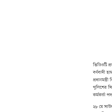
ভিডিওটি প্
বর্ণবাদী 
প্রধানমন্ত
পুলিশের সিদ্
কর্মকর্তা প
২৮ মে সাউদ