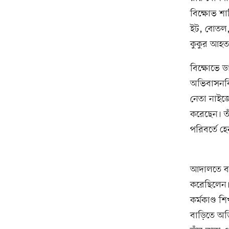
বিক্ষোভ শা
ইট, বোতল, 
কুকুর আহত 
বিক্ষোভে ড
অভিবাসনবির
নেতা নাইজে
করেছেন। তা
পরিবর্তে হ
আদালতে বলা
করেছিলেন। 
কর্মকাণ্ড শ
বাড়িতে অভি