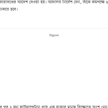
কারাদণ্ডের আদেশ দেওয়া হয়। আদালত নির্দেশ দেন, তাঁকে কমপক্ষে 
থাকতে হবে।
বিজ্ঞাপন
 পর ২ জুন সাউদাম্পটনে প্রায় এক হাজার মানুষ বিক্ষোভে অংশ নেন।