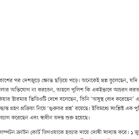
রকাশের পর দেশজুড়ে ক্ষোভ ছড়িয়ে পড়ে। অনেকেই প্রশ্ন তুলেছেন, যদ
হামলার অভিযোগ না করতেন, তাহলে পুলিশ কি একইভাবে আচরণ করত? 
্রী কিয়ার স্টারমার ভিডিওটি দেখে বলেছেন, তিনি ‘অসুস্থ বোধ করেছেন’ 
ধান্ত গ্রহণ প্রক্রিয়া নিয়ে ‘গুরুতর প্রশ্ন’ রয়েছে। ইতিমধ্যে সংশ্লিষ্ট এক প
দত্যাগ করেছেন এবং স্বাধীন তদন্ত শুরু হয়েছে।
াম্পটন ক্রাউন কোর্ট ডিগওয়াকে হত্যার দায়ে দোষী সাব্যস্ত করে। ১ জু