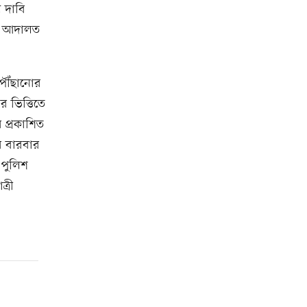
ে দাবি
রে। আদালত
পৌঁছানোর
 ভিত্তিতে
 প্রকাশিত
ি বারবার
 পুলিশ
্রী