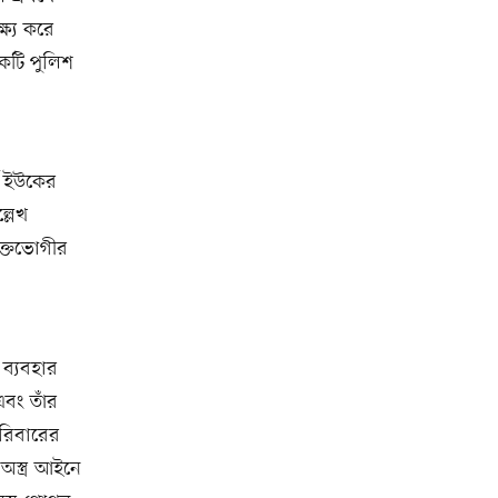
ষ্য করে
কটি পুলিশ
ম ইউকের
্লেখ
ুক্তভোগীর
 ব্যবহার
বং তাঁর
পরিবারের
অস্ত্র আইনে