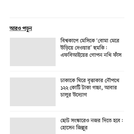
আরও পড়ুন
বিশ্বকাপে মেসিকে ‘বোমা মেরে
উড়িয়ে দেওয়ার’ হুমকি:
এফবিআইয়ের গোপন নথি ফাঁস
ঢাকাকে ঘিরে বৃত্তাকার নৌপথে
১২২ কোটি টাকা গচ্চা, আবার
চালুর উদ্যোগ
ছোট সংস্কারেও নজর দিতে হবে:
হোসেন জিল্লুর