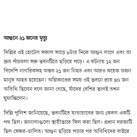
আগুনে ২১ জনের মৃত্যু
দিল্লির ওই হোটেল সকাল সাড়ে ৮টার দিকে আগুন লাগে এবং তা
দ্রুত পাঁচতলা সরু ভবনটিতে ছড়িয়ে পড়ে। এ ঘটনায় ১২ জন
বিদেশি নাগরিকসহ অন্তত ২১ জন নিহত এবং আরও কয়েক ডজন
মানুষ আহত হয়েছেন। অগ্নিকাণ্ডের সময় ওই ভবনে প্রায় ৪০ জন
অতিথি ছিলেন বলে জানা গেছে, যাঁদের বেশির ভাগই তখন
ঘুমাচ্ছিলেন।
দিল্লি পুলিশ জানিয়েছে, ভবনটিতে যাতায়াতের জন্য কেবল একটি
পথ ছিল। জানালাগুলো স্থায়ীভাবে সিল করা ছিল। প্রধান দরজাটি
ছিল সেন্সর–চালিত। আগুন ছড়িয়ে পড়ার পর অতিথিদের বাইরে