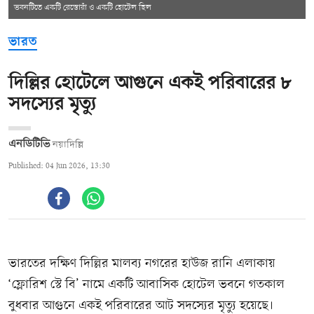
ভবনটিতে একটি রেস্তোরাঁ ও একটি হোটেল ছিল
ভারত
দিল্লির হোটেলে আগুনে একই পরিবারের ৮
সদস্যের মৃত্যু
এনডিটিভি
নয়াদিল্লি
Published: 04 Jun 2026, 13:30
ভারতের দক্ষিণ দিল্লির মালব্য নগরের হাউজ রানি এলাকায়
‘ফ্লোরিশ স্টে বি’ নামে একটি আবাসিক হোটেল ভবনে গতকাল
বুধবার আগুনে একই পরিবারের আট সদস্যের মৃত্যু হয়েছে।