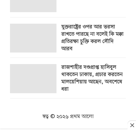
যুক্তরাষ্ট্রের ওপর আর ভরসা
রাখতে পারছে না বলেই কি মক্কা
প্রতিরক্ষা চুক্তি করল সৌদি
আরব
রাজশাহীর দণ্ডপ্রাপ্ত হাসিবুল
থাকতেন ঢাকায়, প্রচার করতেন
মালয়েশিয়ায় আছেন, অবশেষে
ধরা
স্বত্ব © ২০২৬ প্রথম আলো