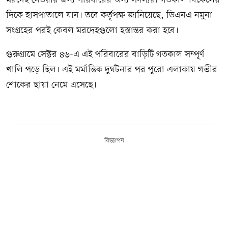
মরদেহ নেওয়ার জন্য পরিবারের অন্য সদস্যরা গতকাল বিকেলের
দিকে হাসপাতালে যান। তবে কর্তৃপক্ষ জানিয়েছে, ডিএনএ নমুনা
সংগ্রহের পরই কেবল মরদেহগুলো হস্তান্তর করা হবে।
গুরুগ্রামে সেক্টর ৪৬-এ এই পরিবারের বাড়িটি গতকাল সম্পূর্ণ
খালি পড়ে ছিল। এই মর্মান্তিক দুর্ঘটনার পর পুরো এলাকায় গভীর
শোকের ছায়া নেমে এসেছে।
বিজ্ঞাপন