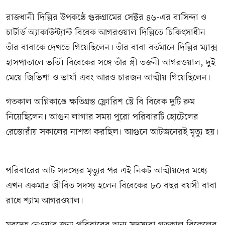
রাজধানী দিল্লির উপকণ্ঠে গুরুগ্রামের সেক্টর ৪৬-এর বাসিন্দা ও
চার্টার্ড অ্যাকাউন্ট্যান্ট বিবেক আগরওয়াল দিল্লিতে চিকিৎসাধীন
তাঁর বাবাকে দেখতে গিয়েছিলেন। তাঁর বাবা বর্তমানে দিল্লির ম্যাক্স
হাসপাতালে ভর্তি। বিবেকের সঙ্গে তাঁর স্ত্রী তর্জনী আগরওয়াল, দুই
মেয়ে জিভিশা ও ভার্যা এবং আরও চারজন আত্মীয় গিয়েছিলেন।
গতকাল অগ্নিকাণ্ডে ক্ষতিগ্রস্ত ফ্লোরিশ স্টে বি বিবেক দুটি রুম
নিয়েছিলেন। আগুন লাগার সময় পুরো পরিবারটি হোটেলের
রেস্তোরাঁয় সকালের নাশতা করছিল। আগুনে আটজনেরই মৃত্যু হয়।
পরিবারের আট সদস্যের মৃত্যুর পর এই নিকট আত্মীয়দের মধ্যে
এখন একমাত্র জীবিত সদস্য হলেন বিবেকের ৮০ বছর বয়সী বাবা
রাধে শ্যাম আগরওয়াল।