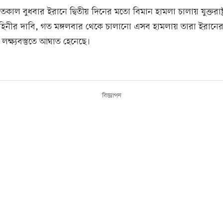
াল বুধবার ইরানে দ্বিতীয় দিনের মতো বিমান হামলা চালায় যুক্তরাষ্ট্র
হিনীর দাবি, গত মঙ্গলবার থেকে চালানো এসব হামলায় তারা ইরানে
লক্ষ্যবস্তুতে আঘাত হেনেছে।
বিজ্ঞাপন