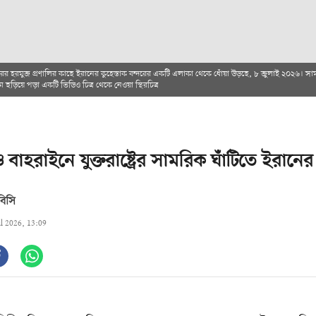
ের হরমুজ প্রণালির কাছে ইরানের কুহেস্তাক বন্দরের একটি এলাকা থেকে ধোঁয়া উড়ছে, ৮ জুলাই ২০২৬। স
 ছড়িয়ে পড়া একটি ভিডিও চিত্র থেকে নেওয়া স্থিরচিত্র
 বাহরাইনে যুক্তরাষ্ট্রের সামরিক ঘাঁটিতে ইরানে
বিসি
ul 2026, 13:09