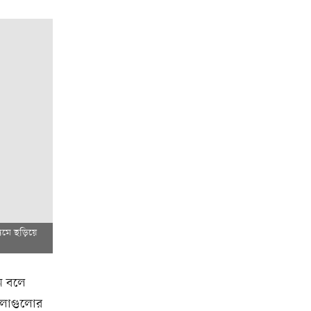
যমে ছড়িয়ে
ন বলে
ামলাগুলোর