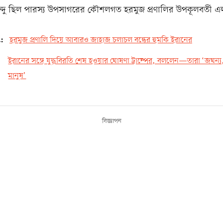
রবিন্দু ছিল পারস্য উপসাগরের কৌশলগত হরমুজ প্রণালির উপকূলবর্তী 
d:
হরমুজ প্রণালি দিয়ে আবারও জাহাজ চলাচল বন্ধের হুমকি ইরানের
ইরানের সঙ্গে যুদ্ধবিরতি শেষ হওয়ার ঘোষণা ট্রাম্পের, বললেন—তারা ‘জঘন্য,
মানুষ’
বিজ্ঞাপন