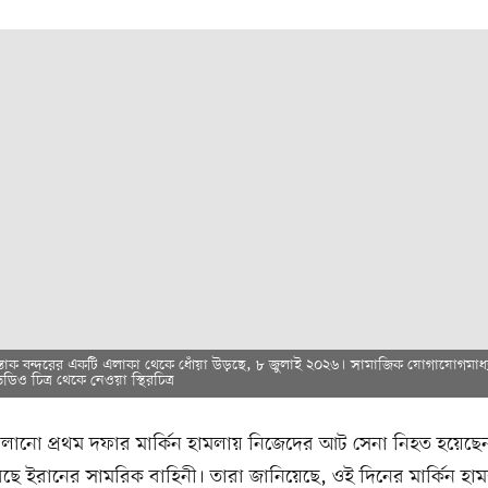
স্তাক বন্দরের একটি এলাকা থেকে ধোঁয়া উড়ছে, ৮ জুলাই ২০২৬। সামাজিক যোগাযোগমাধ্
িও চিত্র থেকে নেওয়া স্থিরচিত্র
চালানো প্রথম দফার মার্কিন হামলায় নিজেদের আট সেনা নিহত হয়েছে
েছে ইরানের সামরিক বাহিনী। তারা জানিয়েছে, ওই দিনের মার্কিন হ