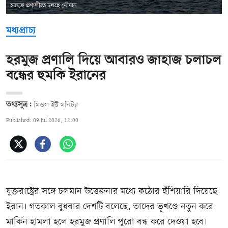
হরমুজ প্রণালীতে চলছে নৌযান
মধ্যপ্রাচ্য
হরমুজ প্রণালি দিয়ে আবারও জাহাজ চলাচল
বন্ধের হুমকি ইরানের
তথ্যসূত্র:
মিডল ইস্ট মনিটর
Published: 09 Jul 2026, 12:00
যুক্তরাষ্ট্রের সঙ্গে চলমান উত্তেজনার মধ্যে কঠোর হুঁশিয়ারি দিয়েছে
ইরান। গতকাল বুধবার দেশটি বলেছে, তাদের ভূখণ্ডে নতুন করে
মার্কিন হামলা হলে হরমুজ প্রণালি পুরো বন্ধ করে দেওয়া হবে।