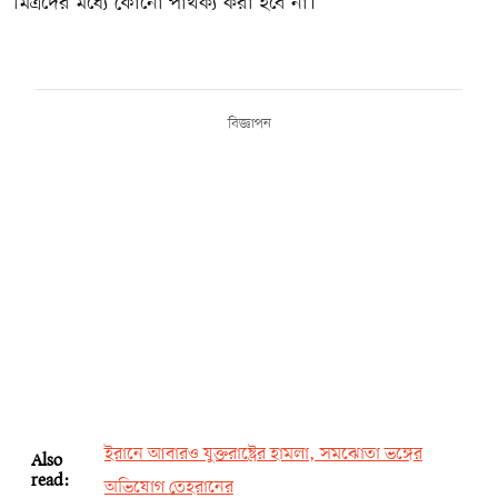
মিত্রদের মধ্যে কোনো পার্থক্য করা হবে না।
বিজ্ঞাপন
ইরানে আবারও যুক্তরাষ্ট্রের হামলা, সমঝোতা ভঙ্গের
Also
read:
অভিযোগ তেহরানের