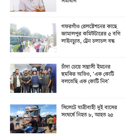
সমাধান
গফরগাঁও রেলস্টেশনের কাছে
জামালপুর কমিউটারের ৫ বগি
লাইনচ্যুত, ট্রেন চলাচল বন্ধ
চাঁদা চেয়ে সন্ত্রাসী ইমনের
হুমকির অডিও, ‘এক কোটি
বলতেছি এক কোটি নিব’
সিলেটে যাত্রীবাহী দুই বাসের
সংঘর্ষে নিহত ৮, আহত ২৫