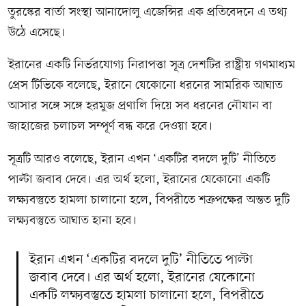
তুরস্কের বার্তা সংস্থা আনাদোলু এজেন্সির এক প্রতিবেদনে এ তথ্য
উঠে এসেছে।
ইরানের একটি নির্ভরযোগ্য নিরাপত্তা সূত্র দেশটির রাষ্ট্রীয় গণমাধ্যম
প্রেস টিভিকে বলেছে, ইরানে যেকোনো ধরনের সামরিক আঘাত
আসার সঙ্গে সঙ্গে হরমুজ প্রণালি দিয়ে সব ধরনের নৌযান বা
জাহাজের চলাচল সম্পূর্ণ বন্ধ করে দেওয়া হবে।
সূত্রটি আরও বলেছে, ইরান এখন ‘একটির বদলে দুটি’ নীতিতে
পাল্টা জবাব দেবে। এর অর্থ হলো, ইরানের যেকোনো একটি
লক্ষ্যবস্তুতে হামলা চালানো হলে, বিপরীতে শত্রুপক্ষের অন্তত দুটি
লক্ষ্যবস্তুতে আঘাত হানা হবে।
ইরান এখন ‘একটির বদলে দুটি’ নীতিতে পাল্টা
জবাব দেবে। এর অর্থ হলো, ইরানের যেকোনো
একটি লক্ষ্যবস্তুতে হামলা চালানো হলে, বিপরীতে