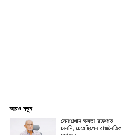
আরও পড়ুন
সেনাপ্রধান ক্ষমতা–রক্তপাত
চাননি, চেয়েছিলেন রাজনৈতিক