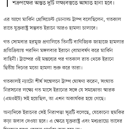
শত্রুপক্ষের অন্তত দুটি লক্ষ্যবস্তুতে আঘাত হানা হবে।
এর আগে মার্কিন প্রেসিডেন্ট ডোনাল্ড ট্রাম্প বলেছিলেন, গতকাল
রাতে যুক্তরাষ্ট্র সম্ভবত ইরানে আরও হামলা চালাবে।
গত সোমবার হরমুজ প্রণালিতে তিনটি বাণিজ্যিক জাহাজে হামলার
প্রতিক্রিয়ায় পরদিন মঙ্গলবার ইরানে বোমাবর্ষণ করে মার্কিন
বাহিনী। ট্রাম্পের ওই মন্তব্যের পর গতকাল রাত থেকে ইরানে
দ্বিতীয় দিনের মতো হামলা শুরু করে তারা।
গতকালই ন্যাটো শীর্ষ সম্মেলনে ট্রাম্প ঘোষণা করেন, সংঘাত
নিরসনের লক্ষ্যে গত মাসে ইরানের সঙ্গে যে সমঝোতা স্মারক
(এমওইউ) সই হয়েছিল, তা এখন অকার্যকর হয়ে গেছে।
অন্যদিকে ইরানের সেই নিরাপত্তা সূত্রটি বলেছে, যেকোনো হুমকির
কড়া জবাব দেওয়া হবে। এ ক্ষেত্রে যুক্তরাষ্ট্র এবং মধ্যপ্রাচ্যে তাদের