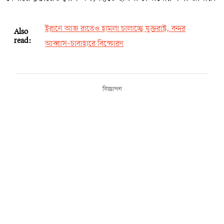
ইরানে আজ রাতেও হামলা চালাচ্ছে যুক্তরাষ্ট্র, বন্দর
Also
read:
আব্বাস–চাবাহারে বিস্ফোরণ
বিজ্ঞাপন