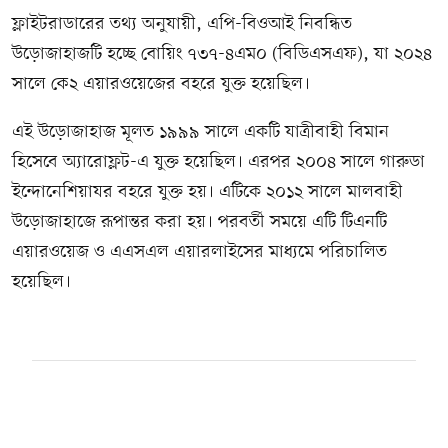
ফ্লাইটরাডারের তথ্য অনুযায়ী, এপি-বিওআই নিবন্ধিত
উড়োজাহাজটি হচ্ছে বোয়িং ৭৩৭-৪এম০ (বিডিএসএফ), যা ২০২৪
সালে কে২ এয়ারওয়েজের বহরে যুক্ত হয়েছিল।
এই উড়োজাহাজ মূলত ১৯৯৯ সালে একটি যাত্রীবাহী বিমান
হিসেবে অ্যারোফ্লট-এ যুক্ত হয়েছিল। এরপর ২০০৪ সালে গারুডা
ইন্দোনেশিয়াযর বহরে যুক্ত হয়। এটিকে ২০১২ সালে মালবাহী
উড়োজাহাজে রূপান্তর করা হয়। পরবর্তী সময়ে এটি টিএনটি
এয়ারওয়েজ ও এএসএল এয়ারলাইসের মাধ্যমে পরিচালিত
হয়েছিল।