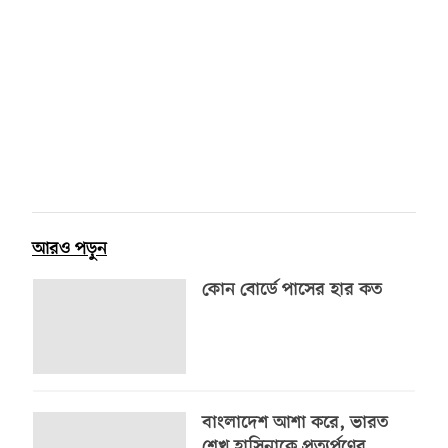
আরও পড়ুন
কোন বোর্ডে পাসের হার কত
বাংলাদেশ আশা করে, ভারত
শেখ হাসিনাকে প্রত্যর্পণের