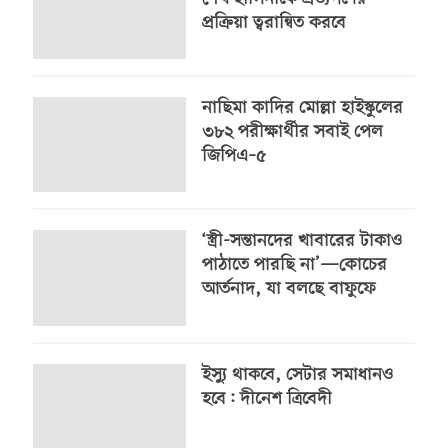
প্রক্রিয়া ত্বরান্বিত করবে
নাছিমা কাদির মোল্লা হাইস্কুলের
৩৮২ পরীক্ষার্থীর সবাই পেল
জিপিএ–৫
‘স্ত্রী-সন্তানদের খাবারের টাকাও
পাঠাতে পারছি না’—কোচের
আর্তনাদ, যা বলছে বাফুফে
ইস্যু থাকবে, সেটার সমাধানও
হবে: দীনেশ ত্রিবেদী