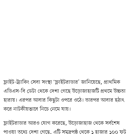
ফ্লাইট-ট্র্যাকিং সেবা সংস্থা ‘ফ্লাইটরাডার’ জানিয়েছে, প্রাথমিক
এডিএস-বি ডেটা থেকে দেখা গেছে উড়োজাহাজটি প্রথমে উচ্চতা
হারায়। এরপর আবার কিছুটা ওপরে ওঠে। তারপর আবার হঠাৎ
করে নাটকীয়ভাবে নিচে নেমে যায়।
ফ্লাইটরাডার আরও যোগ করেছে, উড়োজাহাজ থেকে সর্বশেষ
পাওয়া তথ্যে দেখা গেছে, এটি সমুদ্রপৃষ্ঠ থেকে ১ হাজার ১০০ ফুট