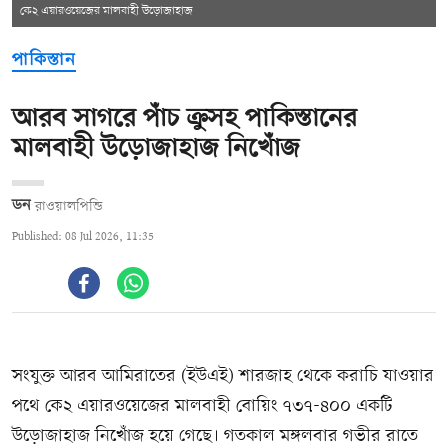
কে২ এয়ারওয়েজের মালবাহী উড়োজাহাজ
পাকিস্তান
আরব সাগরে পাঁচ ক্রুসহ পাকিস্তানের
মালবাহী উড়োজাহাজ নিখোঁজ
ডন
রাওয়ালপিন্ডি
Published: 08 Jul 2026, 11:35
সংযুক্ত আরব আমিরাতের (ইউএই) শারজাহ থেকে করাচি যাওয়ার
পথে কে২ এয়ারওয়েজের মালবাহী বোয়িং ৭৩৭-৪০০ একটি
উড়োজাহাজ নিখোঁজ হয়ে গেছে। গতকাল মঙ্গলবার গভীর রাতে