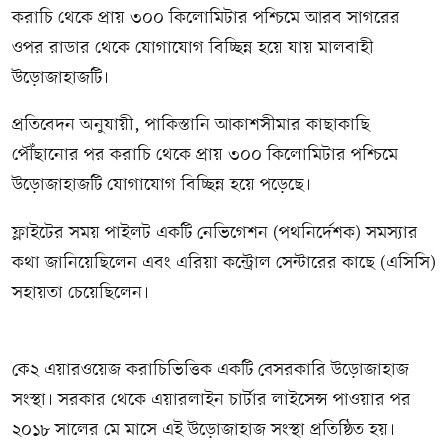
করাচি থেকে প্রায় ৩০০ কিলোমিটার পশ্চিমে আরব সাগরের
ওপর রাডার থেকে যোগাযোগ বিচ্ছিন্ন হয়ে যায় মালবাহী
উড়োজাহাজটি।
প্রতিবেদন অনুযায়ী, পাকিস্তানি আকাশসীমার কাছাকাছি
পৌঁছানোর পর করাচি থেকে প্রায় ৩০০ কিলোমিটার পশ্চিমে
উড়োজাহাজটি যোগাযোগ বিচ্ছিন্ন হয়ে পড়েছে।
ফ্লাইটের সময় পাইলট একটি নেভিগেশন (পথনির্দেশক) সমস্যার
কথা জানিয়েছিলেন এবং এরিয়া কন্ট্রোল সেন্টারের কাছে (এসিসি)
সহায়তা চেয়েছিলেন।
কে২ এয়ারওয়েজ করাচিভিত্তিক একটি বেসরকারি উড়োজাহাজ
সংস্থা। সরকার থেকে এয়ারলাইন চার্টার লাইসেন্স পাওয়ার পর
২০১৮ সালের মে মাসে এই উড়োজাহাজ সংস্থা প্রতিষ্ঠিত হয়।