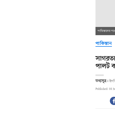
পাকিস্তানের পথে
পাকিস্তান
সাগরতলে
পালট ক
তথ্যসূত্র:
ইনড
Published: 08 J