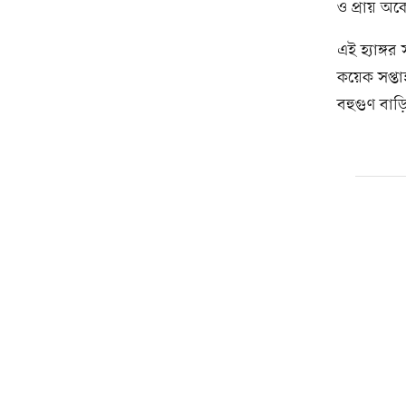
ও প্রায় অক
এই হ্যাঙ্গর
কয়েক সপ্তা
বহুগুণ বাড়