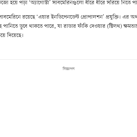
েজো হয়ে পড়া ‘অ্যাগোস্টা’ সাবমেরিনগুলো ধীরে ধীরে সরিয়ে নিতে প
 সাবমেরিনে রয়েছে ‘এয়ার ইনডিপেনডেন্ট প্রোপালশন’ প্রযুক্তি। এর অর্
হ পানিতে ডুবে থাকতে পারে, যা রাডার ফাঁকি দেওয়ার (স্টিলথ) ক্ষম
িয়ে দিয়েছে।
বিজ্ঞাপন