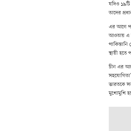
যদিও ১৯টি 
তাদের প্রধান
এর আগে পাকি
আওতায় এ ব
পাকিস্তানি
স্থায়ী হতে 
চীন এর আগে 
সহযোগিতা’ 
ভারতকে সতর
মুখোমুখি হ