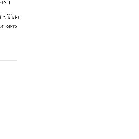
ারবে।
থ এটি টানা
তাকে আরও