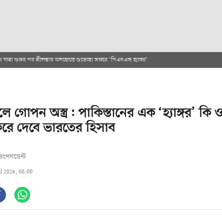
 যাত্রা শুরুর পর শ্রীলঙ্কার কলম্বোতে শুভেচ্ছা সফরে ‘পিএনএস হ্যাঙ্গর’
 গোপন অস্ত্র: পাকিস্তানের এক ‘হ্যাঙ্গর’ কি
রে দেবে ভারতের হিসাব
িপেনডেন্ট
ul 2026, 08:00