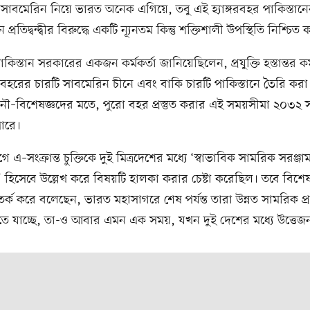
সাবমেরিন নিয়ে ভারত অনেক এগিয়ে, তবু এই হ্যাঙ্গরবহর পাকিস্তানে
 প্রতিদ্বন্দ্বীর বিরুদ্ধে একটি ন্যূনতম কিন্তু শক্তিশালী উপস্থিতি নিশ্চিত
স্তান সরকারের একজন কর্মকর্তা জানিয়েছিলেন, প্রযুক্তি হস্তান্তর কর
হরের চারটি সাবমেরিন চীনে এবং বাকি চারটি পাকিস্তানে তৈরি করা
 নৌ–বিশেষজ্ঞদের মতে, পুরো বহর প্রস্তুত করার এই সময়সীমা ২০৩২ সা
পারে।
এ–সংক্রান্ত চুক্তিকে দুই মিত্রদেশের মধ্যে ‘স্বাভাবিক সামরিক সরঞ্জা
হিসেবে উল্লেখ করে বিষয়টি হালকা করার চেষ্টা করেছিল। তবে বিশেষ
্ক করে বলেছেন, ভারত মহাসাগরে শেষ পর্যন্ত তারা উন্নত সামরিক প্রয
তে যাচ্ছে, তা-ও আবার এমন এক সময়, যখন দুই দেশের মধ্যে উত্তেজ