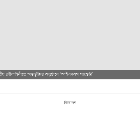
রতীয় নৌবাহিনীতে অন্তর্ভুক্তির অনুষ্ঠানে ‘আইএনএস খান্ডেরি’
বিজ্ঞাপন