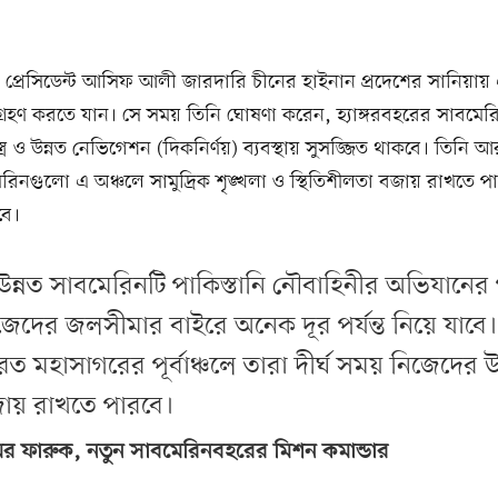
র প্রেসিডেন্ট আসিফ আলী জারদারি চীনের হাইনান প্রদেশের সানিয়ায়
গ্রহণ করতে যান। সে সময় তিনি ঘোষণা করেন, হ্যাঙ্গরবহরের সাবমে
ত্র ও উন্নত নেভিগেশন (দিকনির্ণয়) ব্যবস্থায় সুসজ্জিত থাকবে। তিনি
রিনগুলো এ অঞ্চলে সামুদ্রিক শৃঙ্খলা ও স্থিতিশীলতা বজায় রাখতে পা
বে।
উন্নত সাবমেরিনটি পাকিস্তানি নৌবাহিনীর অভিযানের
জেদের জলসীমার বাইরে অনেক দূর পর্যন্ত নিয়ে যাবে
রত মহাসাগরের পূর্বাঞ্চলে তারা দীর্ঘ সময় নিজেদের উ
ায় রাখতে পারবে।
র ফারুক, নতুন সাবমেরিনবহরের মিশন কমান্ডার