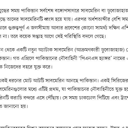
যুদ্ধের সময় পাকিস্তান সর্বশেষ বঙ্গোপসাগরে সাবমেরিন বা ডুবোজাহ
দ্ধে তাদের সাবমেরিনটি ধ্বংস হয়ে যায়। এরপর অর্ধশতাব্দীর বেশি স
 গুরুত্বপূর্ণ এ জলসীমায় আবার প্রবেশের কোনো সামর্থ্য দক্ষিণ এশ
 না। তবে কয়েক সপ্তাহ আগে সেই পরিস্থিতি বদলে গেছে।
ীন থেকে একটি নতুন অ্যাটাক সাবমেরিন (আক্রমণকারী ডুবোজাহাজ) 
স্তান। গত এপ্রিলে পাকিস্তানের নৌবাহিনী ‘পিএনএস হ্যাঙ্গর’ নামের 
ে নিজেদের বহরে যুক্ত করে।
একই ধরনের মোট আটটি সাবমেরিন আনছে পাকিস্তান। একই সিরিজের
 সাবমেরিনগুলোর মধ্যে এটিই প্রথম, যা পাকিস্তানের নৌবাহিনীতে যুক্ত
িনটি করাচি বন্দরে এসে পৌঁছায়। সে সময় ঢাকঢোল পিটিয়ে এবং ট্রাম
গত জানানো হয়।