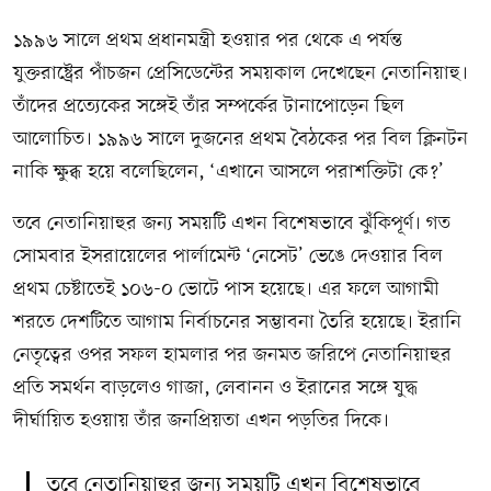
১৯৯৬ সালে প্রথম প্রধানমন্ত্রী হওয়ার পর থেকে এ পর্যন্ত
যুক্তরাষ্ট্রের পাঁচজন প্রেসিডেন্টের সময়কাল দেখেছেন নেতানিয়াহু।
তাঁদের প্রত্যেকের সঙ্গেই তাঁর সম্পর্কের টানাপোড়েন ছিল
আলোচিত। ১৯৯৬ সালে দুজনের প্রথম বৈঠকের পর বিল ক্লিনটন
নাকি ক্ষুব্ধ হয়ে বলেছিলেন, ‘এখানে আসলে পরাশক্তিটা কে?’
তবে নেতানিয়াহুর জন্য সময়টি এখন বিশেষভাবে ঝুঁকিপূর্ণ। গত
সোমবার ইসরায়েলের পার্লামেন্ট ‘নেসেট’ ভেঙে দেওয়ার বিল
প্রথম চেষ্টাতেই ১০৬-০ ভোটে পাস হয়েছে। এর ফলে আগামী
শরতে দেশটিতে আগাম নির্বাচনের সম্ভাবনা তৈরি হয়েছে। ইরানি
নেতৃত্বের ওপর সফল হামলার পর জনমত জরিপে নেতানিয়াহুর
প্রতি সমর্থন বাড়লেও গাজা, লেবানন ও ইরানের সঙ্গে যুদ্ধ
দীর্ঘায়িত হওয়ায় তাঁর জনপ্রিয়তা এখন পড়তির দিকে।
তবে নেতানিয়াহুর জন্য সময়টি এখন বিশেষভাবে