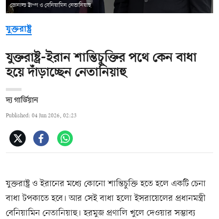
ডোনাল্ড ট্রাম্প ও বেনিয়ামিন নেতানিয়াহু
যুক্তরাষ্ট্র
যুক্তরাষ্ট্র-ইরান শান্তিচুক্তির পথে কেন বাধা
হয়ে দাঁড়াচ্ছেন নেতানিয়াহু
দ্য গার্ডিয়ান
Published: 04 Jun 2026, 02:23
যুক্তরাষ্ট্র ও ইরানের মধ্যে কোনো শান্তিচুক্তি হতে হলে একটি চেনা
বাধা টপকাতে হবে। আর সেই বাধা হলো ইসরায়েলের প্রধানমন্ত্রী
বেনিয়ামিন নেতানিয়াহু। হরমুজ প্রণালি খুলে দেওয়ার সম্ভাব্য