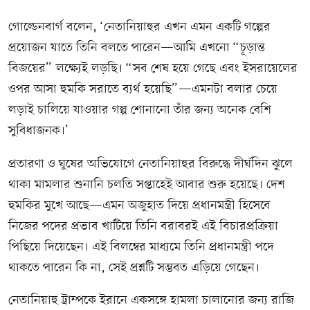
গোল্ডেনবার্গ বলেন, ‘নেতানিয়াহুর এখন এমন একটি গল্পের
প্রয়োজন যাতে তিনি বলতে পারেন—আমি এখনো “চূড়ান্ত
বিজয়ের” লক্ষ্যেই লড়ছি। “সব শেষ হয়ে গেছে এবং ইসরায়েলের
ওপর আসা হুমকি সরাতে ব্যর্থ হয়েছি”—এমনটা বলার চেয়ে
লড়াই চালিয়ে যাওয়ার গল্প শোনানো তাঁর জন্য অনেক বেশি
সুবিধাজনক।’
প্রতারণা ও ঘুষের অভিযোগে নেতানিয়াহুর বিরুদ্ধে দীর্ঘদিন ঝুলে
থাকা মামলার শুনানি চলতি সপ্তাহেই আবার শুরু হয়েছে। দেশ
হুমকির মুখে আছে—এমন অজুহাত দিয়ে প্রধানমন্ত্রী হিসেবে
নিজের পদের প্রভাব খাটিয়ে তিনি বরাবরই এই বিচারপ্রক্রিয়া
পিছিয়ে দিয়েছেন। এই বিলম্বের মাধ্যমে তিনি প্রধানমন্ত্রী পদে
থাকতে পারেন কি না, সেই প্রশ্নটি সম্ভবত এড়িয়ে গেছেন।
নেতানিয়াহু ট্রাম্পকে ইরানে একসঙ্গে হামলা চালানোর জন্য রাজি