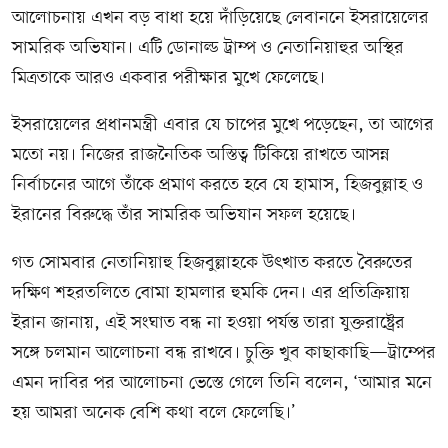
আলোচনায় এখন বড় বাধা হয়ে দাঁড়িয়েছে লেবাননে ইসরায়েলের
সামরিক অভিযান। এটি ডোনাল্ড ট্রাম্প ও নেতানিয়াহুর অস্থির
মিত্রতাকে আরও একবার পরীক্ষার মুখে ফেলেছে।
ইসরায়েলের প্রধানমন্ত্রী এবার যে চাপের মুখে পড়েছেন, তা আগের
মতো নয়। নিজের রাজনৈতিক অস্তিত্ব টিকিয়ে রাখতে আসন্ন
নির্বাচনের আগে তাঁকে প্রমাণ করতে হবে যে হামাস, হিজবুল্লাহ ও
ইরানের বিরুদ্ধে তাঁর সামরিক অভিযান সফল হয়েছে।
গত সোমবার নেতানিয়াহু হিজবুল্লাহকে উৎখাত করতে বৈরুতের
দক্ষিণ শহরতলিতে বোমা হামলার হুমকি দেন। এর প্রতিক্রিয়ায়
ইরান জানায়, এই সংঘাত বন্ধ না হওয়া পর্যন্ত তারা যুক্তরাষ্ট্রের
সঙ্গে চলমান আলোচনা বন্ধ রাখবে। চুক্তি খুব কাছাকাছি—ট্রাম্পের
এমন দাবির পর আলোচনা ভেস্তে গেলে তিনি বলেন, ‘আমার মনে
হয় আমরা অনেক বেশি কথা বলে ফেলেছি।’