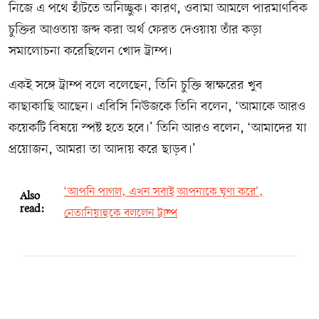
নিজে এ পথে হাঁটতে অনিচ্ছুক। কারণ, ওবামা আমলে পারমাণবিক
চুক্তির আওতায় জব্দ করা অর্থ ফেরত দেওয়ায় তাঁর কড়া
সমালোচনা করেছিলেন খোদ ট্রাম্প।
একই সঙ্গে ট্রাম্প বলে বলেছেন, তিনি চুক্তি স্বাক্ষরের খুব
কাছাকাছি আছেন। এবিসি নিউজকে তিনি বলেন, ‘আমাকে আরও
কয়েকটি বিষয়ে স্পষ্ট হতে হবে।’ তিনি আরও বলেন, ‘আমাদের যা
প্রয়োজন, আমরা তা আদায় করে ছাড়ব।’
‘আপনি পাগল, এখন সবাই আপনাকে ঘৃণা করে’,
Also
read:
নেতানিয়াহুকে বললেন ট্রাম্প