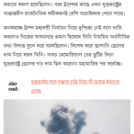
করাতে সফল হয়েছিলেন। তবে ট্রাম্পের কাছে এখন যুক্তরাষ্ট্রের
অভ্যন্তরীণ রাজনৈতিক সমীকরণই বেশি অগ্রাধিকার পেতে পারে।
জনসমক্ষে ট্রাম্প মধ্যবর্তী নির্বাচন নিয়ে দুশ্চিন্তা নেই বলে দাবি
করলেও নিজের সাফল্যের প্রমাণ হিসেবে তিনি নিয়মিত অর্থনীতির
তথ্য-উপাত্ত তুলে ধরে আসছিলেন। বিশেষ করে জ্বালানি তেলের
দাম নিয়ে সরব তিনি। অথচ মেমোরিয়াল ডের ছুটির দিনে
যুক্তরাষ্ট্রে তেলের গড় দাম ছিল করোনা মহামারির পর সর্বোচ্চ।
যুক্তরাষ্ট্রের সঙ্গে সম্ভাব্য চুক্তি নিয়ে কী ভাবছে ইরানের
Also
read:
নেতৃত্ব