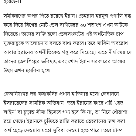
হয়েছেন।
সমীকরণের অপর পিঠে রয়েছে ইরান। তেহরান হরমুজ প্রণালি বন্ধ
করে দিয়ে বিশ্বের মোট তেল বাণিজ্যের ২০ শতাংশ এখন আটকে
দিয়েছে। তাদের বাজি হলো তেলসংকটের এই অর্থনৈতিক চাপ
যুক্তরাষ্ট্রকে আলোচনায় বসতে বাধ্য করবে। তবে মার্কিন অবরোধ
আবার ইরানের অর্থনীতিকেও পঙ্গু করে দিয়েছে। এতে দীর্ঘ মেয়াদে
তাদের তেলশিল্পের ভবিষ্যৎ এবং খোদ ইরান সরকারের আয়ের
উৎস এখন হুমকির মুখে।
নেতানিয়াহুর দর-কষাকষির প্রধান হাতিয়ার হলো লেবাননে
ইসরায়েলের সামরিক অভিযান। তবে ইরানের কাছে এটি ‘রেড
লাইন’ বা চূড়ান্ত সীমা হিসেবে গণ্য হবে কি না, তা নিয়ে ধোঁয়াশা
রয়ে গেছে। ইরানকে চুক্তিতে রাজি করাতে তেহরানের জব্দ করা
অর্থ ছেড়ে দেওয়ার মতো সুবিধা দেওয়া হতে পারে। তবে ট্রাম্প