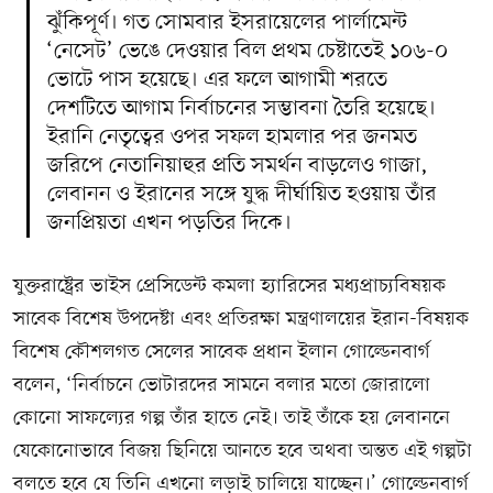
ঝুঁকিপূর্ণ। গত সোমবার ইসরায়েলের পার্লামেন্ট
‘নেসেট’ ভেঙে দেওয়ার বিল প্রথম চেষ্টাতেই ১০৬-০
ভোটে পাস হয়েছে। এর ফলে আগামী শরতে
দেশটিতে আগাম নির্বাচনের সম্ভাবনা তৈরি হয়েছে।
ইরানি নেতৃত্বের ওপর সফল হামলার পর জনমত
জরিপে নেতানিয়াহুর প্রতি সমর্থন বাড়লেও গাজা,
লেবানন ও ইরানের সঙ্গে যুদ্ধ দীর্ঘায়িত হওয়ায় তাঁর
জনপ্রিয়তা এখন পড়তির দিকে।
যুক্তরাষ্ট্রের ভাইস প্রেসিডেন্ট কমলা হ্যারিসের মধ্যপ্রাচ্যবিষয়ক
সাবেক বিশেষ উপদেষ্টা এবং প্রতিরক্ষা মন্ত্রণালয়ের ইরান-বিষয়ক
বিশেষ কৌশলগত সেলের সাবেক প্রধান ইলান গোল্ডেনবার্গ
বলেন, ‘নির্বাচনে ভোটারদের সামনে বলার মতো জোরালো
কোনো সাফল্যের গল্প তাঁর হাতে নেই। তাই তাঁকে হয় লেবাননে
যেকোনোভাবে বিজয় ছিনিয়ে আনতে হবে অথবা অন্তত এই গল্পটা
বলতে হবে যে তিনি এখনো লড়াই চালিয়ে যাচ্ছেন।’ গোল্ডেনবার্গ