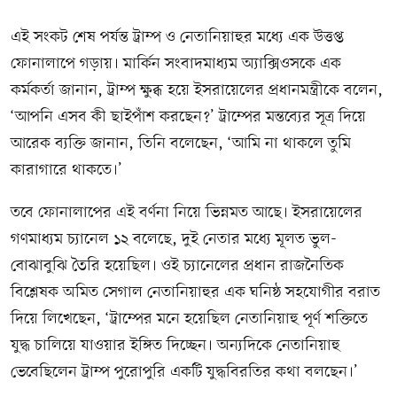
এই সংকট শেষ পর্যন্ত ট্রাম্প ও নেতানিয়াহুর মধ্যে এক উত্তপ্ত
ফোনালাপে গড়ায়। মার্কিন সংবাদমাধ্যম অ্যাক্সিওসকে এক
কর্মকর্তা জানান, ট্রাম্প ক্ষুব্ধ হয়ে ইসরায়েলের প্রধানমন্ত্রীকে বলেন,
‘আপনি এসব কী ছাইপাঁশ করছেন?’ ট্রাম্পের মন্তব্যের সূত্র দিয়ে
আরেক ব্যক্তি জানান, তিনি বলেছেন, ‘আমি না থাকলে তুমি
কারাগারে থাকতে।’
তবে ফোনালাপের এই বর্ণনা নিয়ে ভিন্নমত আছে। ইসরায়েলের
গণমাধ্যম চ্যানেল ১২ বলেছে, দুই নেতার মধ্যে মূলত ভুল-
বোঝাবুঝি তৈরি হয়েছিল। ওই চ্যানেলের প্রধান রাজনৈতিক
বিশ্লেষক অমিত সেগাল নেতানিয়াহুর এক ঘনিষ্ঠ সহযোগীর বরাত
দিয়ে লিখেছেন, ‘ট্রাম্পের মনে হয়েছিল নেতানিয়াহু পূর্ণ শক্তিতে
যুদ্ধ চালিয়ে যাওয়ার ইঙ্গিত দিচ্ছেন। অন্যদিকে নেতানিয়াহু
ভেবেছিলেন ট্রাম্প পুরোপুরি একটি যুদ্ধবিরতির কথা বলছেন।’