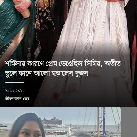
শর্মিলার কারণে প্রেম ভেঙেছিল সিমির, অতীত
ভুলে কানে আলো ছড়ালেন দুজন
২১ মে ২০২৫
জীবনযাপন ডেস্ক