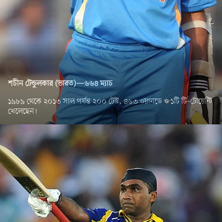
শচীন টেন্ডুলকার (ভারত)—৬৬৪ ম্যাচ
১৯৮৯ থেকে ২০১৩ সাল পর্যন্ত ২০০ টেস্ট, ৪৬৩ ওয়ানডে ও ১টি টি–টোয়েন্টি
খেলেছেন।