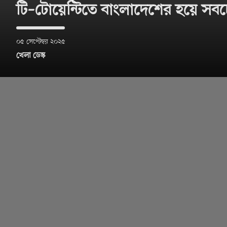
টি–টোয়েন্টিতে বাংলাদেশের হয়ে সবচ
০৫ সেপ্টেম্বর ২০২৫
খেলা ডেস্ক