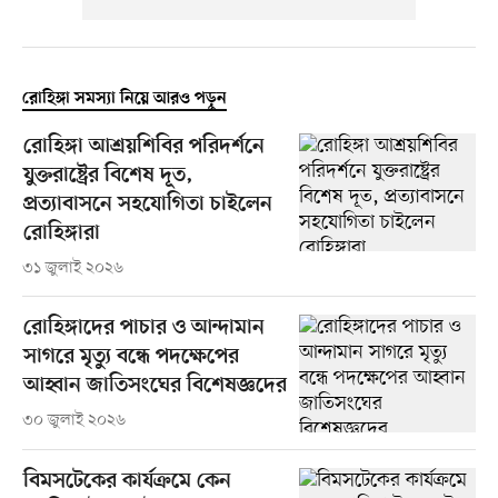
রোহিঙ্গা সমস্যা নিয়ে আরও পড়ুন
রোহিঙ্গা আশ্রয়শিবির পরিদর্শনে
যুক্তরাষ্ট্রের বিশেষ দূত,
প্রত্যাবাসনে সহযোগিতা চাইলেন
রোহিঙ্গারা
৩১ জুলাই ২০২৬
রোহিঙ্গাদের পাচার ও আন্দামান
সাগরে মৃত্যু বন্ধে পদক্ষেপের
আহ্বান জাতিসংঘের বিশেষজ্ঞদের
৩০ জুলাই ২০২৬
বিমসটেকের কার্যক্রমে কেন