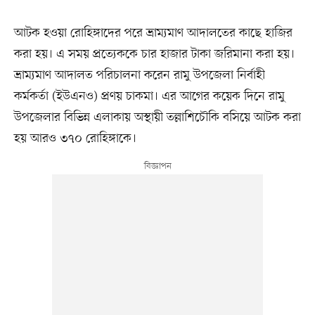
আটক হওয়া রোহিঙ্গাদের পরে ভ্রাম্যমাণ আদালতের কাছে হাজির
করা হয়। এ সময় প্রত্যেককে চার হাজার টাকা জরিমানা করা হয়।
ভ্রাম্যমাণ আদালত পরিচালনা করেন রামু উপজেলা নির্বাহী
কর্মকর্তা (ইউএনও) প্রণয় চাকমা। এর আগের কয়েক দিনে রামু
উপজেলার বিভিন্ন এলাকায় অস্থায়ী তল্লাশিচৌকি বসিয়ে আটক করা
হয় আরও ৩৭০ রোহিঙ্গাকে।