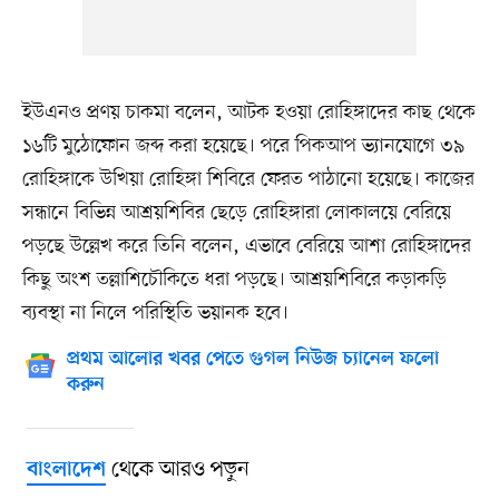
ইউএনও প্রণয় চাকমা বলেন, আটক হওয়া রোহিঙ্গাদের কাছ থেকে
১৬টি মুঠোফোন জব্দ করা হয়েছে। পরে পিকআপ ভ্যানযোগে ৩৯
রোহিঙ্গাকে উখিয়া রোহিঙ্গা শিবিরে ফেরত পাঠানো হয়েছে। কাজের
সন্ধানে বিভিন্ন আশ্রয়শিবির ছেড়ে রোহিঙ্গারা লোকালয়ে বেরিয়ে
পড়ছে উল্লেখ করে তিনি বলেন, এভাবে বেরিয়ে আশা রোহিঙ্গাদের
কিছু অংশ তল্লাশিচৌকিতে ধরা পড়ছে। আশ্রয়শিবিরে কড়াকড়ি
ব্যবস্থা না নিলে পরিস্থিতি ভয়ানক হবে।
প্রথম আলোর খবর পেতে গুগল নিউজ চ্যানেল ফলো
করুন
থেকে আরও পড়ুন
বাংলাদেশ