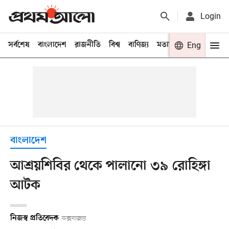
Login
সর্বশেষ
বাংলাদেশ
রাজনীতি
বিশ্ব
বাণিজ্য
মতামত
খেলা
Eng
বিনো
বাংলাদেশ
আশ্রয়শিবির থেকে পালানো ৩৯ রোহিঙ্গা
আটক
নিজস্ব প্রতিবেদক
কক্সবাজার