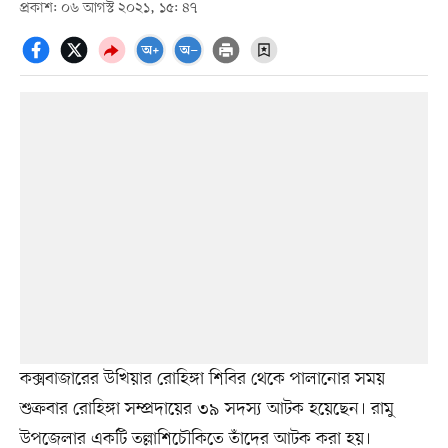
প্রকাশ: ০৬ আগস্ট ২০২১, ১৫: ৪৭
কক্সবাজারের উখিয়ার রোহিঙ্গা শিবির থেকে পালানোর সময়
শুক্রবার রোহিঙ্গা সম্প্রদায়ের ৩৯ সদস্য আটক হয়েছেন। রামু
উপজেলার একটি তল্লাশিচৌকিতে তাঁদের আটক করা হয়।