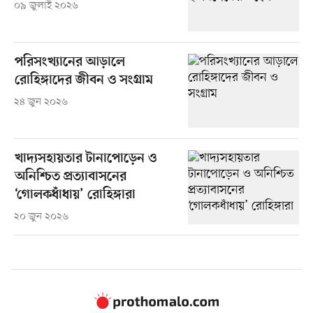
০৯ জুলাই ২০২৬
পরিসংখ্যানের আড়ালে
রোহিঙ্গাদের জীবন ও সংগ্রাম
২৪ জুন ২০২৬
খাদ্যসহায়তার টানাপোড়েন ও
অনিশ্চিত প্রত্যাবাসনের
‘গোলকধাঁধায়’ রোহিঙ্গারা
২০ জুন ২০২৬