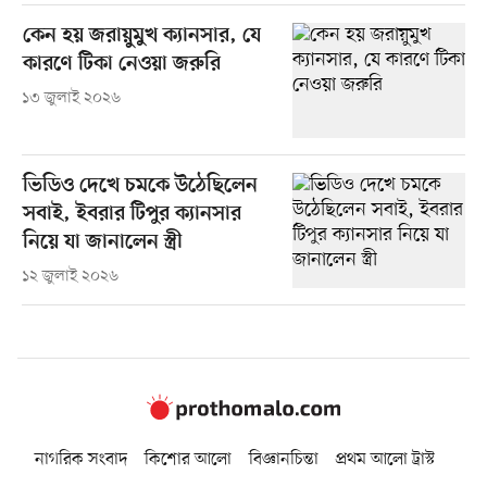
কেন হয় জরায়ুমুখ ক্যানসার, যে
কারণে টিকা নেওয়া জরুরি
১৩ জুলাই ২০২৬
ভিডিও দেখে চমকে উঠেছিলেন
সবাই, ইবরার টিপুর ক্যানসার
নিয়ে যা জানালেন স্ত্রী
১২ জুলাই ২০২৬
নাগরিক সংবাদ
কিশোর আলো
বিজ্ঞানচিন্তা
প্রথম আলো ট্রাস্ট