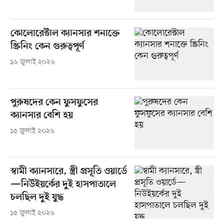
কোলোরেক্টাল ক্যানসার শনাক্তে
স্ক্রিনিং কেন গুরুত্বপূর্ণ
১৬ জুলাই ২০২৬
পুরুষদের কেন ফুসফুসের
ক্যানসার বেশি হয়
১৫ জুলাই ২০২৬
স্বামী ক্যানসারে, স্ত্রী প্রসূতি ওয়ার্ডে
—নিউইয়র্কের দুই হাসপাতালে
চলছিল দুই যুদ্ধ
১৫ জুলাই ২০২৬