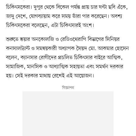
চিকিৎসকেরা। দুপুর থেকে বিকেল পর্যন্ত প্রায় চার ঘণ্টা ছবি এঁকে,
জাদু দেখে, যোগব্যায়াম করে সময় তাঁরা পার করেছেন। অবশ্য
চিকিৎসকেরা বলেছেন, এটা চিকিৎসারই অংশ।
শুরুতে স্কয়ার অনকোলজি ও রেডিওথেরাপি বিভাগের সিনিয়র
কনসালট্যান্ট ও সমন্বয়কারী অধ্যাপক সৈয়দ মো. আকমার হোসেন
বলেন, ক্যানসার রোগীদের প্রচলিত চিকিৎসার বাইরে আত্মিক,
সামাজিক, মানসিক ও আধ্যাত্মিক সহায়তা এবং সমর্থন দরকার
হয়। সেই দরকার মাথায় রেখেই এই আয়োজন।