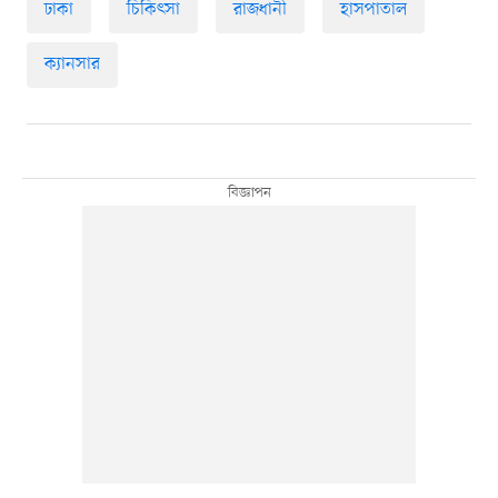
ঢাকা
চিকিৎসা
রাজধানী
হাসপাতাল
ক্যানসার