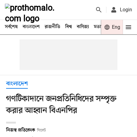
Login
সর্বশেষ
বাংলাদেশ
রাজনীতি
বিশ্ব
বাণিজ্য
মতামত
খেলা
Eng
বিনো
বাংলাদেশ
গণটিকাদানে জনপ্রতিনিধিদের সম্পৃক্ত
করার আহ্বান বিএনপির
নিজস্ব প্রতিবেদক
সিলেট