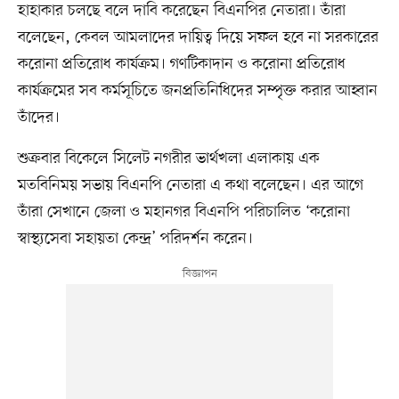
হাহাকার চলছে বলে দাবি করেছেন বিএনপির নেতারা। তাঁরা
বলেছেন, কেবল আমলাদের দায়িত্ব দিয়ে সফল হবে না সরকারের
করোনা প্রতিরোধ কার্যক্রম। গণটিকাদান ও করোনা প্রতিরোধ
কার্যক্রমের সব কর্মসূচিতে জনপ্রতিনিধিদের সম্পৃক্ত করার আহ্বান
তাঁদের।
শুক্রবার বিকেলে সিলেট নগরীর ভার্থখলা এলাকায় এক
মতবিনিময় সভায় বিএনপি নেতারা এ কথা বলেছেন। এর আগে
তাঁরা সেখানে জেলা ও মহানগর বিএনপি পরিচালিত ‘করোনা
স্বাস্থ্যসেবা সহায়তা কেন্দ্র’ পরিদর্শন করেন।