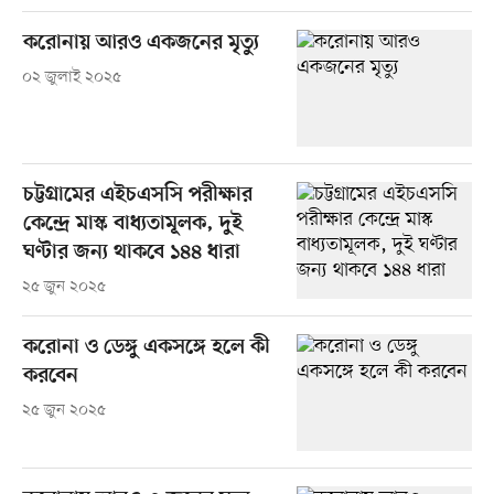
করোনায় আরও একজনের মৃত্যু
০২ জুলাই ২০২৫
চট্টগ্রামের এইচএসসি পরীক্ষার
কেন্দ্রে মাস্ক বাধ্যতামূলক, দুই
ঘণ্টার জন্য থাকবে ১৪৪ ধারা
২৫ জুন ২০২৫
করোনা ও ডেঙ্গু একসঙ্গে হলে কী
করবেন
২৫ জুন ২০২৫