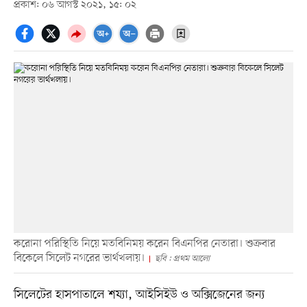
প্রকাশ: ০৬ আগস্ট ২০২১, ১৫: ০২
করোনা পরিস্থিতি নিয়ে মতবিনিময় করেন বিএনপির নেতারা। শুক্রবার
বিকেলে সিলেট নগরের ভার্থখলায়।
ছবি : প্রথম আলো
সিলেটের হাসপাতালে শয্যা, আইসিইউ ও অক্সিজেনের জন্য