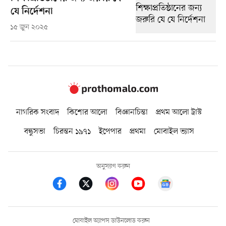
যে নির্দেশনা
১৫ জুন ২০২৫
নাগরিক সংবাদ
কিশোর আলো
বিজ্ঞানচিন্তা
প্রথম আলো ট্রাস্ট
বন্ধুসভা
চিরন্তন ১৯৭১
ইপেপার
প্রথমা
মোবাইল ভ্যাস
অনুসরণ করুন
মোবাইল অ্যাপস ডাউনলোড করুন