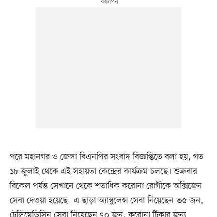
পরে মহানগর ও জেলা বিএনপির সংবাদ বিজ্ঞপ্তিতে বলা হয়, গত
১৮ জুলাই থেকে এই সহায়তা কেন্দ্রের কার্যক্রম চলছে। শুক্রবার
বিকেল পর্যন্ত সেখানে থেকে শতাধিক করোনা রোগীকে অক্সিজেন
সেবা দেওয়া হয়েছে। এ ছাড়া অ্যাম্বুলেন্স সেবা নিয়েছেন ৩৫ জন,
টেলিমেডিসিন সেবা নিয়েছেন ৭০ জন, করোনা টিকার জন্য