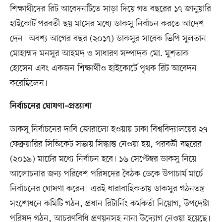
শিক্ষার্থীদের রিট আবেদনটিতে সাড়া দিয়ে গত বছরের ১৭ জানুয়ারি
হাইকোর্ট পরবর্তী ছয় মাসের মধ্যে ডাকসু নির্বাচন করতে আদেশ
দেন। অবশ্য আগের বছর (২০১৭) ডাকসুর সাবেক ভিপি সুলতান
মোহাম্মদ মনসুর আহমদ ও সাধারণ সম্পাদক মো. মুশতাক
হোসেন এবং একজন শিক্ষার্থীও হাইকোর্টে পৃথক রিট আবেদন
করেছিলেন।
নির্বাচনের ঘোষণা–প্রত্যাশা
ডাকসু নির্বাচনের দাবি জোরালো হওয়ায় ঢাকা বিশ্ববিদ্যালয়ের ২৭
ফেব্রুয়ারির সিন্ডিকেট সভায় সিদ্ধান্ত নেওয়া হয়, পরবর্তী বছরের
(২০১৯) মার্চের মধ্যে নির্বাচন হবে। ১৬ সেপ্টেম্বর ডাকসু নিয়ে
আলোচনার জন্য পরিবেশ পরিষদের বৈঠক ডেকে উপাচার্য মার্চে
নির্বাচনের ঘোষণা করেন। এরই ধারাবাহিকতায় ডাকসুর গঠনতন্ত্র
সংশোধনে কমিটি গঠন, প্রধান রিটার্নিং কর্মকর্তা নিয়োগ, উপদেষ্টা
পরিষদ গঠন, আচরণবিধি প্রণয়নসহ নানা উদ্যোগ নেওয়া হয়েছে।