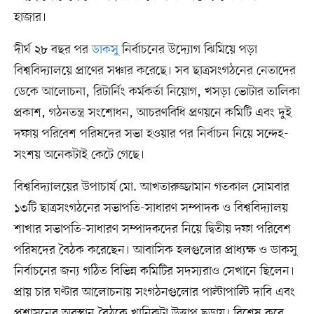
হাজার।
দীর্ঘ ২৮ বছর পর
ডাকসু
নির্বাচনের উদ্যোগ ঝিমিয়ে পড়া
বিশ্ববিদ্যালয়ে প্রাণের সঞ্চার করেছে। সব ছাত্রসংগঠনের নেতাদের
ডেকে আলোচনা, রিটার্নিং কর্মকর্তা নিয়োগ, খসড়া ভোটার তালিকা
প্রকাশ, গঠনতন্ত্র সংশোধন, আচরণবিধি প্রণয়নে কমিটি এবং দুই
দফায় পরিবেশ পরিষদের সভা হওয়ার পর নির্বাচন নিয়ে সন্দেহ-
সংশয় অনেকটাই কেটে গেছে।
বিশ্ববিদ্যালয়ের উপাচার্য মো. আখতারুজ্জামান গতকাল সোমবার
১৩টি ছাত্রসংগঠনের সভাপতি-সাধারণ সম্পাদক ও বিশ্ববিদ্যালয়
শাখার সভাপতি-সাধারণ সম্পাদকদের নিয়ে দ্বিতীয় দফা পরিবেশ
পরিষদের বৈঠক করেছেন। আবাসিক হলগুলোর প্রাধ্যক্ষ ও ডাকসু
নির্বাচনের জন্য গঠিত বিভিন্ন কমিটির সদস্যরাও সেখানে ছিলেন।
প্রায় চার ঘণ্টার আলোচনায় সংগঠনগুলোর পাল্টাপাল্টি দাবি এবং
প্রশাসনের অবস্থান বৈঠকে খানিকটা উত্তাপ ছড়ায়। বিশেষ করে