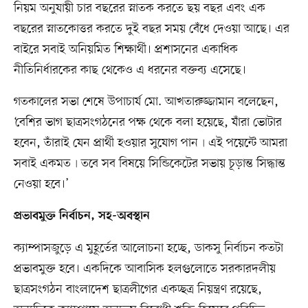
নিয়ম অনুযায়ী চার বছরের স্নাতক করতে ছয় বছর এবং এক
বছরের স্নাতকোত্তর করতে দুই বছর সময় বেঁধে দেওয়া আছে। এর
বাইরে সবাই অনিয়মিত শিক্ষার্থী। প্রশাসনের একাধিক
নীতিনির্ধারকের কাছ থেকেও এ ধরনের বক্তব্য এসেছে।
গতকালের সভা শেষে উপাচার্য মো. আখতারুজ্জামান বলেছেন,
‘বেশির ভাগ ছাত্রসংগঠনের পক্ষ থেকে বলা হয়েছে, যাঁরা ভোটার
হবেন, তাঁরাই যেন প্রার্থী হওয়ার সুযোগ পান৷ এই পয়েন্টে আমরা
সবাই একমত৷ তবে সব বিষয়ে সিন্ডিকেটের সভায় চূড়ান্ত সিদ্ধান্ত
নেওয়া হবে।’
প্রভাবমুক্ত নির্বাচন, সহ-অবস্থান
ক্যাম্পাসজুড়ে এ মুহূর্তের আলোচনা হচ্ছে, ডাকসু নির্বাচন কতটা
প্রভাবমুক্ত হবে। একদিকে আবাসিক হলগুলোতে সরকারদলীয়
ছাত্রসংগঠন বাংলাদেশ ছাত্রলীগের একচ্ছত্র নিয়ন্ত্রণ রয়েছে,