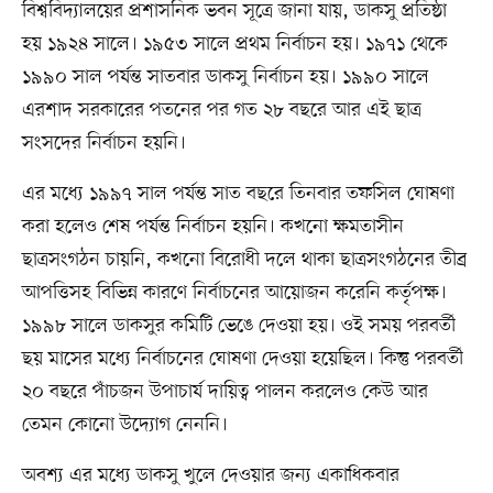
বিশ্ববিদ্যালয়ের প্রশাসনিক ভবন সূত্রে জানা যায়, ডাকসু প্রতিষ্ঠা
হয় ১৯২৪ সালে। ১৯৫৩ সালে প্রথম নির্বাচন হয়। ১৯৭১ থেকে
১৯৯০ সাল পর্যন্ত সাতবার ডাকসু নির্বাচন হয়। ১৯৯০ সালে
এরশাদ সরকারের পতনের পর গত ২৮ বছরে আর এই ছাত্র
সংসদের নির্বাচন হয়নি।
এর মধ্যে ১৯৯৭ সাল পর্যন্ত সাত বছরে তিনবার তফসিল ঘোষণা
করা হলেও শেষ পর্যন্ত নির্বাচন হয়নি। কখনো ক্ষমতাসীন
ছাত্রসংগঠন চায়নি, কখনো বিরোধী দলে থাকা ছাত্রসংগঠনের তীব্র
আপত্তিসহ বিভিন্ন কারণে নির্বাচনের আয়োজন করেনি কর্তৃপক্ষ।
১৯৯৮ সালে ডাকসুর কমিটি ভেঙে দেওয়া হয়। ওই সময় পরবর্তী
ছয় মাসের মধ্যে নির্বাচনের ঘোষণা দেওয়া হয়েছিল। কিন্তু পরবর্তী
২০ বছরে পাঁচজন উপাচার্য দায়িত্ব পালন করলেও কেউ আর
তেমন কোনো উদ্যোগ নেননি।
অবশ্য এর মধ্যে ডাকসু খুলে দেওয়ার জন্য একাধিকবার