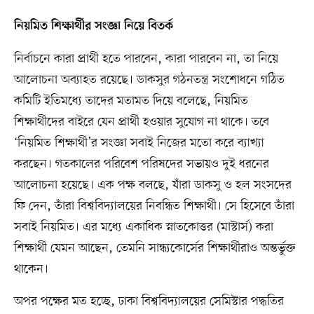
নিয়মিত শিক্ষার্থীর সংজ্ঞা নিয়ে বিতর্ক
নির্বাচনে কারা প্রার্থী হতে পারবেন, কারা পারবেন না, তা নিয়ে
আলোচনা অব্যাহত রয়েছে। ডাকসুর গঠনতন্ত্র সংশোধনে গঠিত
কমিটি ইতিমধ্যে তাদের মতামত দিয়ে বলেছে, নিয়মিত
শিক্ষার্থীদের বাইরে যেন প্রার্থী হওয়ার সুযোগ না থাকে। তবে
‘নিয়মিত শিক্ষার্থী’র সংজ্ঞা সবাই নিজের মতো করে ব্যাখ্যা
করছেন। গতকালের পরিবেশ পরিষদের সভায়ও দুই ধরনের
আলোচনা হয়েছে। এক পক্ষ বলছে, যাঁরা ডাকসু ও হল সংসদের
ফি দেন, তাঁরা বিশ্ববিদ্যালয়ের নিবন্ধিত শিক্ষার্থী। সে হিসেবে তাঁরা
সবাই নিয়মিত। এর মধ্যে একাধিক স্নাতকোত্তর (মাস্টার্স) করা
শিক্ষার্থী যেমন আছেন, তেমনি সান্ধ্যকোর্সের শিক্ষার্থীরাও অন্তর্ভুক্ত
থাকেন।
অপর পক্ষের মত হচ্ছে, ঢাকা বিশ্ববিদ্যালয়ের সেমিস্টার পদ্ধতির