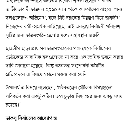
অন্যদিকে ক্যাম্পাসে অন্যতম বিরোধী শক্তি হিসেবে পরিচিত
জাতীয়তাবাদী ছাত্রদল ২০১০ সাল থেকে ক্যাম্পাসের বাইরে। অন্য
দলগুলোরও অভিযোগ, হলে সিট বরাদ্দের নিয়ন্ত্রণ নিয়ে ছাত্রলীগ
নিজেদের কর্মী-সমর্থক বাড়িয়েছে। এই অবস্থায় নির্বাচনী পরিবেশ
সৃষ্টির জন্য ছাত্রসংগঠনগুলোর মধ্যে সহাবস্থান জরুরি।
ছাত্রলীগ ছাড়া প্রায় সব ছাত্রসংগঠনের পক্ষ থেকে নির্বাচনের
ভোটকেন্দ্র আবাসিক হলগুলোতে না করে একাডেমিক ভবনে করার
দাবি জানানো হয়েছে। কিন্তু গঠনতন্ত্র সংশোধনী কমিটির
প্রতিবেদনে এ বিষয়ে কোনো মন্তব্য করা হয়নি।
উপাচার্য এ বিষয়ে বলেছেন, ‘গঠনতন্ত্রের মৌলিক বিষয়গুলো
পরিবর্তন করা একটু কঠিন। তবে চূড়ান্ত সিদ্ধান্তের জন্য একটু সময়
রয়েছে।’
ডাকসু নির্বাচনের আদ্যোপান্ত