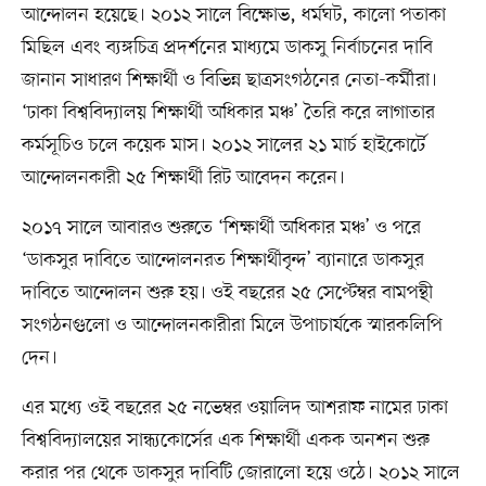
আন্দোলন হয়েছে। ২০১২ সালে বিক্ষোভ, ধর্মঘট, কালো পতাকা
মিছিল এবং ব্যঙ্গচিত্র প্রদর্শনের মাধ্যমে ডাকসু নির্বাচনের দাবি
জানান সাধারণ শিক্ষার্থী ও বিভিন্ন ছাত্রসংগঠনের নেতা-কর্মীরা।
‘ঢাকা বিশ্ববিদ্যালয় শিক্ষার্থী অধিকার মঞ্চ’ তৈরি করে লাগাতার
কর্মসূচিও চলে কয়েক মাস। ২০১২ সালের ২১ মার্চ হাইকোর্টে
আন্দোলনকারী ২৫ শিক্ষার্থী রিট আবেদন করেন।
২০১৭ সালে আবারও শুরুতে ‘শিক্ষার্থী অধিকার মঞ্চ’ ও পরে
‘ডাকসুর দাবিতে আন্দোলনরত শিক্ষার্থীবৃন্দ’ ব্যানারে ডাকসুর
দাবিতে আন্দোলন শুরু হয়। ওই বছরের ২৫ সেপ্টেম্বর বামপন্থী
সংগঠনগুলো ও আন্দোলনকারীরা মিলে উপাচার্যকে স্মারকলিপি
দেন।
এর মধ্যে ওই বছরের ২৫ নভেম্বর ওয়ালিদ আশরাফ নামের ঢাকা
বিশ্ববিদ্যালয়ের সান্ধ্যকোর্সের এক শিক্ষার্থী একক অনশন শুরু
করার পর থেকে ডাকসুর দাবিটি জোরালো হয়ে ওঠে। ২০১২ সালে