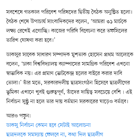
সবশেষে গতকাল পরিবেশ পরিষদের দ্বিতীয় বৈঠক অনুষ্ঠিত হলো।
বৈঠক শেষে উপাচার্য সাংবাদিকদের বলেন, ‘আমরা ৩১ মার্চকে
লক্ষ্য রেখেই এগোচ্ছি। কাজের পরিধি বিবেচনা করে তফসিলের
তারিখ ঘোষণা করা হবে।’
ডাকসুর সাবেক সাধারণ সম্পাদক মুশতাক হোসেন প্রথম আলোকে
বলেন, ‘ঢাকা বিশ্ববিদ্যালয় ক্যাম্পাসের সামগ্রিক পরিবেশ এখনো
স্বাভাবিক নয়। এর প্রমাণ ভোটকেন্দ্র হলের বাইরে করার দাবি
তোলা।’ তাঁর মতে, সরকারদলীয় ছাত্রসংগঠন হিসেবে ছাত্রলীগের
ভূমিকা এখানে খুবই গুরুত্বপূর্ণ, তাঁদের দায়িত্ব সবচেয়ে বেশি৷ এই
নির্বাচন সুষ্ঠু না হলে তার দায় বর্তমান সরকারের ঘাড়েও বর্তাবে।
আরও পড়ুন:
ডাকসু নির্বাচন কেমন হবে সেটাই আলোচনা
ছাত্রদলকে সমস্যায় ফেলবে না, কথা দিল ছাত্রলীগ