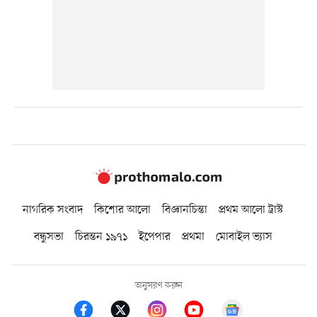
নাগরিক সংবাদ
কিশোর আলো
বিজ্ঞানচিন্তা
প্রথম আলো ট্রাস্ট
বন্ধুসভা
চিরন্তন ১৯৭১
ইপেপার
প্রথমা
মোবাইল ভ্যাস
অনুসরণ করুন