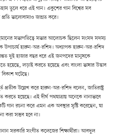
তিহাস তুলে ধরে এই গান। একুশের গান বিশ্বের সব
র প্রতি ভালোবাসাও জাগ্রত করে।
র রহমানের সভাপতিত্বে সভার আলোচক ছিলেন সংসদ সদস্য
বেক উপাচার্য হারুন-অর-রশিদ। অধ্যাপক হারুন-অর-রশিদ
ন্য অন্তত দুই হাজার বছর ধরে এই জনপদের মানুষকে
েখতে হয়েছে, লড়াই করতে হয়েছে এবং বাংলা ভাষার উদ্ভাব
ার বিকাশ ঘটেছে।
ত প্রতীক উল্লেখ করে হারুন-অর-রশিদ বলেন, জাতিরাষ্ট্র
াগ্রত করতে হয়েছে। এই দীর্ঘ পথযাত্রায় অনেকে নানাভাবে
কটি গান রচনা করে এমন এক অবস্থার সৃষ্টি করেছেন, যা
না করা সম্ভব হবে না।
োনান সরকারি সংগীত কলেজের শিক্ষার্থীরা। আবদুল