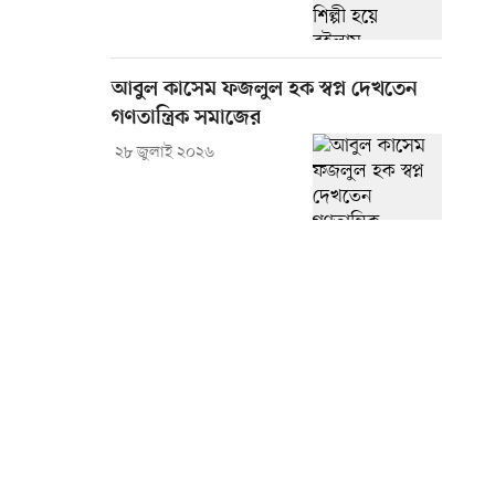
আবুল কাসেম ফজলুল হক স্বপ্ন দেখতেন
গণতান্ত্রিক সমাজের
২৮ জুলাই ২০২৬