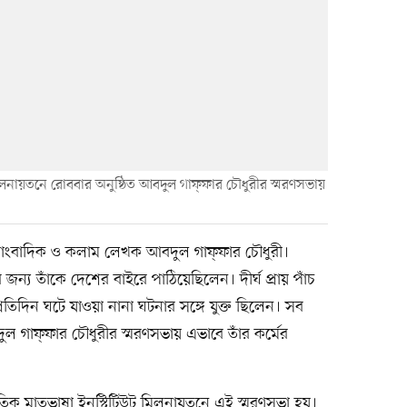
মিলনায়তনে রোববার অনুষ্ঠিত আবদুল গাফ্ফার চৌধুরীর স্মরণসভায়
সাংবাদিক ও কলাম লেখক আবদুল গাফ্ফার চৌধুরী।
সার জন্য তাঁকে দেশের বাইরে পাঠিয়েছিলেন। দীর্ঘ প্রায় পাঁচ
তিদিন ঘটে যাওয়া নানা ঘটনার সঙ্গে যুক্ত ছিলেন। সব
ল গাফ্ফার চৌধুরীর স্মরণসভায় এভাবে তাঁর কর্মের
িক মাতৃভাষা ইনস্টিটিউট মিলনায়তনে এই স্মরণসভা হয়।