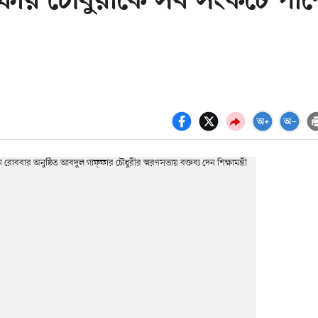
্ফার চৌধুরীকে সব সংকটে পাশ