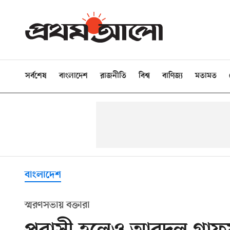
সর্বশেষ
বাংলাদেশ
রাজনীতি
বিশ্ব
বাণিজ্য
মতামত
বাংলাদেশ
স্মরণসভায় বক্তারা