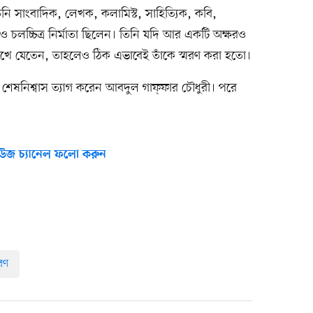
তিনি সাংবাদিক, লেখক, কলামিস্ট, সাহিত্যিক, কবি,
র ও চলচ্চিত্র নির্মাতা ছিলেন। তিনি যদি আর একটি অক্ষরও
িখে যেতেন, তাহলেও ঠিক এভাবেই তাঁকে স্মরণ করা হতো।
 শেষনিশ্বাস ত্যাগ করেন আবদুল গাফ্‌ফার চৌধুরী। পরে
উজ চ্যানেল ফলো করুন
মরণ