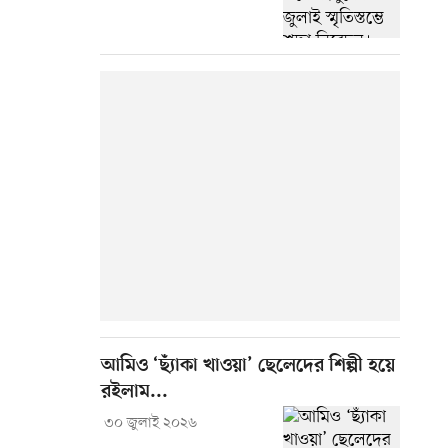
আমিও ‘ছ্যাঁকা খাওয়া’ ছেলেদের শিল্পী হয়ে
রইলাম...
৩০ জুলাই ২০২৬