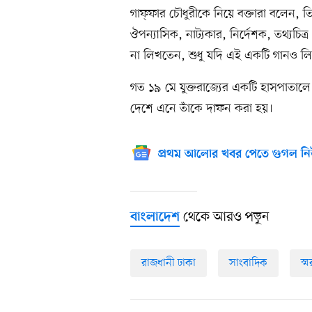
গাফ্‌ফার চৌধুরীকে নিয়ে বক্তারা বলেন, 
ঔপন্যাসিক, নাট্যকার, নির্দেশক, তথ্যচিত্
না লিখতেন, শুধু যদি এই একটি গানও ল
গত ১৯ মে যুক্তরাজ্যের একটি হাসপাতালে
দেশে এনে তাঁকে দাফন করা হয়।
প্রথম আলোর খবর পেতে গুগল নি
থেকে আরও পড়ুন
বাংলাদেশ
রাজধানী ঢাকা
সাংবাদিক
স্