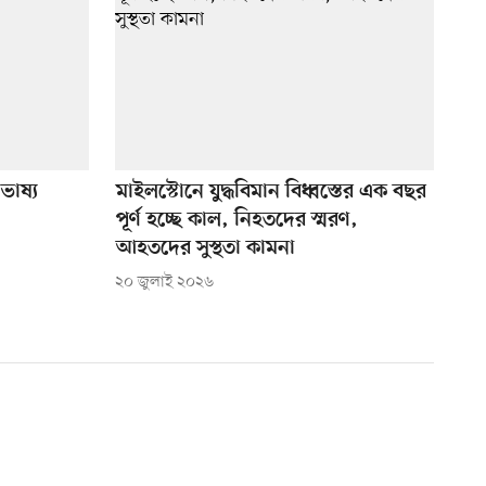
ভাষ্য
মাইলস্টোনে যুদ্ধবিমান বিধ্বস্তের এক বছর
পূর্ণ হচ্ছে কাল, নিহতদের স্মরণ,
আহতদের সুস্থতা কামনা
২০ জুলাই ২০২৬