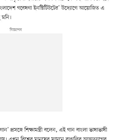
যুদ্ধ বাংলাদেশ গবেষণা ইনস্টিটিউটের’ উদ্যোগে আয়োজিত এ
ু মনি।
’ প্রসঙ্গে শিক্ষামন্ত্রী বলেন, এই গান বাংলা ভাষাভাষী
য়। এখন বিশ্বের মানুষের সামনে বাঙালির আত্মত্যাগের