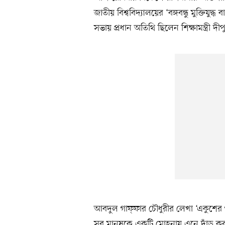
জাতীয় বিশ্ববিদ্যালয়ের ‘বঙ্গবন্ধু মুক্তি
সভায় প্রধান অতিথি ছিলেন শিক্ষামন্ত্রী দীপ
আবদুল গাফ্‌ফার চৌধুরীর লেখা ‘একুশের গান
সব মানুষকে একটি মোহনায় এনে দাঁড় করা