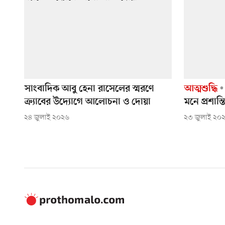
সাংবাদিক আবু হেনা রাসেলের স্মরণে
আত্মশুদ্ধি
ক্র্যাবের উদ্যোগে আলোচনা ও দোয়া
মনে প্রশান্
২৪ জুলাই ২০২৬
২৩ জুলাই ২০