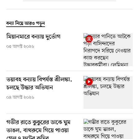
বন্যা নিয়ে আরও পড়ুন
মিয়ানমারে বন্যায় দুর্ভোগ
০৫ আগস্ট ২০২৬
ভয়াবহ বন্যায় বিপর্যস্ত শ্রীলঙ্কা,
চলছে উদ্ধার অভিযান
০৪ আগস্ট ২০২৬
গভীর রাতে কুকুরের ডাকে ঘুম
ভাঙল, বাথরুমে গিয়ে পাওয়া
গেল ৭ ফুটের কুমির