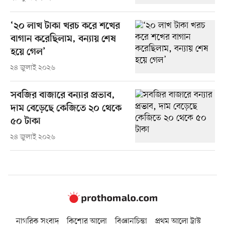
‘২০ লাখ টাকা খরচ করে শখের
বাগান করেছিলাম, বন্যায় শেষ
হয়ে গেল’
২৪ জুলাই ২০২৬
সবজির বাজারে বন্যার প্রভাব,
দাম বেড়েছে কেজিতে ২০ থেকে
৫০ টাকা
২৪ জুলাই ২০২৬
নাগরিক সংবাদ
কিশোর আলো
বিজ্ঞানচিন্তা
প্রথম আলো ট্রাস্ট