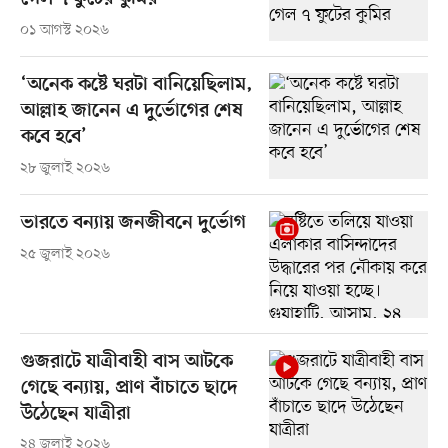
০১ আগস্ট ২০২৬
‘অনেক কষ্টে ঘরটা বানিয়েছিলাম,
আল্লাহ জানেন এ দুর্ভোগের শেষ
কবে হবে’
২৮ জুলাই ২০২৬
ভারতে বন্যায় জনজীবনে দুর্ভোগ
২৫ জুলাই ২০২৬
গুজরাটে যাত্রীবাহী বাস আটকে
গেছে বন্যায়, প্রাণ বাঁচাতে ছাদে
উঠেছেন যাত্রীরা
২৪ জুলাই ২০২৬