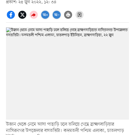
প্রকাশ: ২৫ জুন ২০২২, ১২: ৩৪
উজান থেকে নেমে আসা পাহাড়ি ঢলে তলিয়ে গেছে ব্রাহ্মণবাড়িয়ার
নাসিরনগর উপজেলার বসতভিটা। কদমতলী পশ্চিম এলাকা, চাতলপাড়