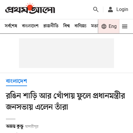
Login
সর্বশেষ
বাংলাদেশ
রাজনীতি
বিশ্ব
বাণিজ্য
মতামত
খেলা
Eng
বিনো
বাংলাদেশ
রঙিন শাড়ি আর খোঁপায় ফুলে প্রধানমন্ত্রীর
জনসভায় এলেন তাঁরা
অজয় কুন্ডু
মাদারীপুর