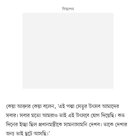
কেয়া আক্তার কেয়া বলেন, ‘এই পদ্মা সেতুর উৎসব আমাদের
সবার। সবার মতো আমরাও তাই এই উৎসবে যোগ দিয়েছি। কত
দিনের ইচ্ছা ছিল প্রধানমন্ত্রীকে সামনাসামনি দেখব। তাকে দেখার
জন্য তাই ছুটে আসছি।’