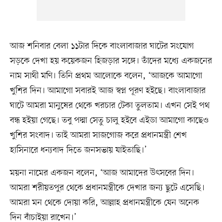
আজ শনিবার বেলা ১১টার দিকে বাংলাবাজার ঘাটের সংযোগ
সড়কে দেখা হয় কয়েকজন হিজড়ার সঙ্গে। তাঁদের মধ্যে একজনের
নাম সাথী মণি। তিনি প্রথম আলোকে বলেন, ‘আজকে আমাগো
খুশির দিন। আমাগো সবারই আজ স্বপ্ন পূরণ হইছে। বাংলাবাজার
ঘাটে আমরা মানুষের থেকে খরচার টেকা তুলতাম। এখন সেই পথ
বন্ধ হইয়া গেছে। তবু পদ্মা সেতু চালু হইবে এইডা আমাগো কাছেও
খুশির সংবাদ। তাই আমরা সাজগোজ করে প্রধানমন্ত্রী শেখ
হাসিনারে ধন্যবাদ দিতে জনসভায় যাইতাছি।’
ময়না নামের একজন বলেন, ‘আজ আমাদের উৎসবের দিন।
আমরা শরীয়তপুর থেকে প্রধানমন্ত্রীকে দেখার জন্য ছুটে এসেছি।
আমরা মন থেকে দোয়া করি, আল্লাহ প্রধানমন্ত্রীকে যেন অনেক
দিন বাঁচাইয়া রাখেন।’