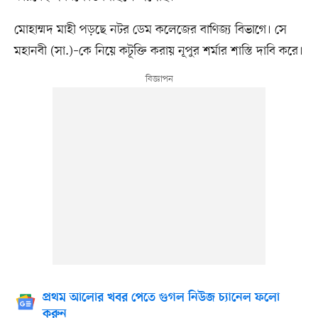
মোহাম্মদ মাহী পড়ছে নটর ডেম কলেজের বাণিজ্য বিভাগে। সে
মহানবী (সা.)–কে নিয়ে কটূক্তি করায় নূপুর শর্মার শাস্তি দাবি করে।
প্রথম আলোর খবর পেতে গুগল নিউজ চ্যানেল ফলো
করুন