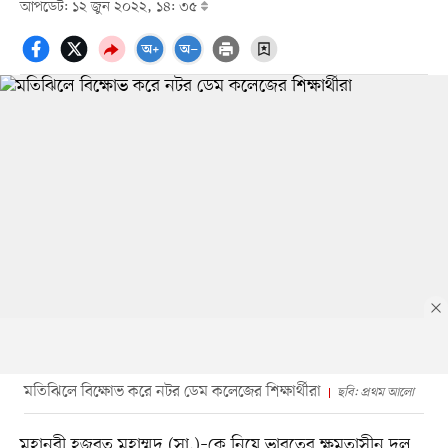
আপডেট: ১২ জুন ২০২২, ১৪: ৩৫
মতিঝিলে বিক্ষোভ করে নটর ডেম কলেজের শিক্ষার্থীরা
ছবি: প্রথম আলো
মহানবী হজরত মুহাম্মদ (সা.)–কে নিয়ে ভারতের ক্ষমতাসীন দল