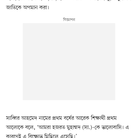
জাতিকে অপমান করা।
সাব্বির আহমেদ নামের প্রথম বর্ষের আরেক শিক্ষার্থী প্রথম
আলোকে বলে, ‘আমরা হজরত মুহাম্মদ (সা.)–কে ভালোবাসি। এ
কারণেই এ বিক্ষোভ মিছিলে এসেছি।’