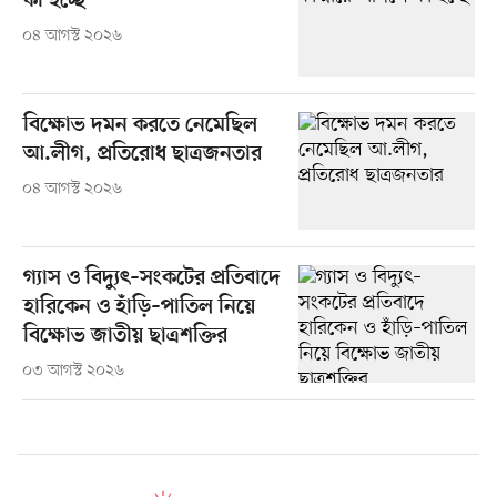
কী হচ্ছে
০৪ আগস্ট ২০২৬
বিক্ষোভ দমন করতে নেমেছিল
আ.লীগ, প্রতিরোধ ছাত্রজনতার
০৪ আগস্ট ২০২৬
গ্যাস ও বিদ্যুৎ–সংকটের প্রতিবাদে
হারিকেন ও হাঁড়ি–পাতিল নিয়ে
বিক্ষোভ জাতীয় ছাত্রশক্তির
০৩ আগস্ট ২০২৬