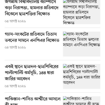
জগন্নাথ বিশ্ববিদ্যালয় ক্যাম্পাসে
কড়া নিরাপত্তা, হামলার প্রতিবাদে
বিকেলে ছাত্রশক্তির বিক্ষোভ
০৫ আগস্ট ২০২৬
গ্যাস–সংকটের প্রতিবাদে তিতাস
ভবনের সামনে এনপিএর বিক্ষোভ
০৪ আগস্ট ২০২৬
একই স্থানে ছাত্রদল-ছাত্রশিবিরের
পাল্টাপাল্টি কর্মসূচি, ১৪৪ ধারা
জারির আবেদন
০৪ আগস্ট ২০২৬
পাকিস্তান–শাসিত কাশ্মীরে আসলে