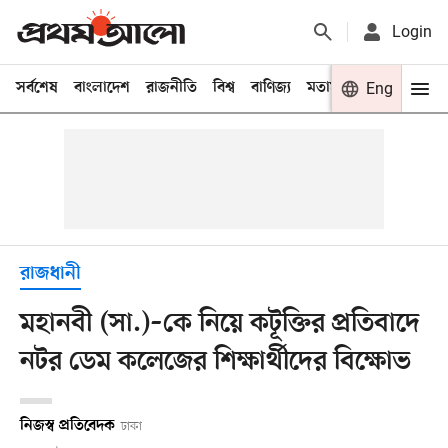
Login
সর্বশেষ
বাংলাদেশ
রাজনীতি
বিশ্ব
বাণিজ্য
মতামত
খেলা
Eng
বিনো
রাজধানী
মহানবী (সা.)–কে নিয়ে কটূক্তির প্রতিবাদে
নটর ডেম কলেজের শিক্ষার্থীদের বিক্ষোভ
নিজস্ব প্রতিবেদক
ঢাকা