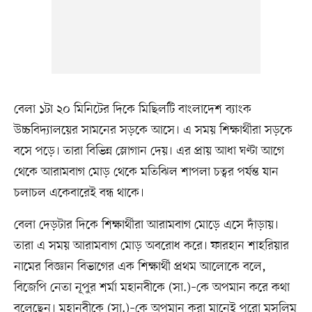
বেলা ১টা ২০ মিনিটের দিকে মিছিলটি বাংলাদেশ ব্যাংক
উচ্চবিদ্যালয়ের সামনের সড়কে আসে। এ সময় শিক্ষার্থীরা সড়কে
বসে পড়ে। তারা বিভিন্ন স্লোগান দেয়। এর প্রায় আধা ঘণ্টা আগে
থেকে আরামবাগ মোড় থেকে মতিঝিল শাপলা চত্বর পর্যন্ত যান
চলাচল একেবারেই বন্ধ থাকে।
বেলা দেড়টার দিকে শিক্ষার্থীরা আরামবাগ মোড়ে এসে দাঁড়ায়।
তারা এ সময় আরামবাগ মোড় অবরোধ করে। ফারহান শাহরিয়ার
নামের বিজ্ঞান বিভাগের এক শিক্ষার্থী প্রথম আলোকে বলে,
বিজেপি নেতা নূপুর শর্মা মহানবীকে (সা.)–কে অপমান করে কথা
বলেছেন। মহানবীকে (সা.)–কে অপমান করা মানেই পুরো মুসলিম