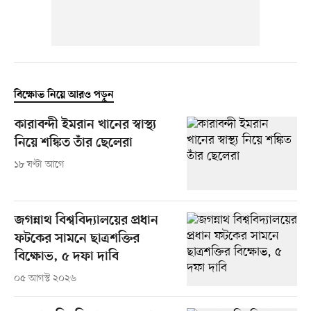
বিক্ষোভ নিয়ে আরও পড়ুন
কারাবন্দী ইমরান খানের স্বাস্থ্য
নিয়ে শঙ্কিত তাঁর ছেলেরা
১৮ ঘণ্টা আগে
জগন্নাথ বিশ্ববিদ্যালয়ের প্রধান
ফটকের সামনে ছাত্রশক্তির
বিক্ষোভ, ৫ দফা দাবি
০৫ আগস্ট ২০২৬