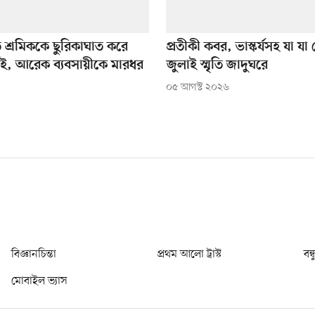
তে শ্রমিককে ছুরিকাঘাত করে
প্রতীকী কবর, ভাস্কর্যসহ যা যা
াই, আরেক ব্যবসায়ীকে মারধর
জুলাই স্মৃতি জাদুঘরে
০৫ আগস্ট ২০২৬
বিজ্ঞানচিন্তা
প্রথম আলো ট্রাস্ট
বন্
মোবাইল ভ্যাস