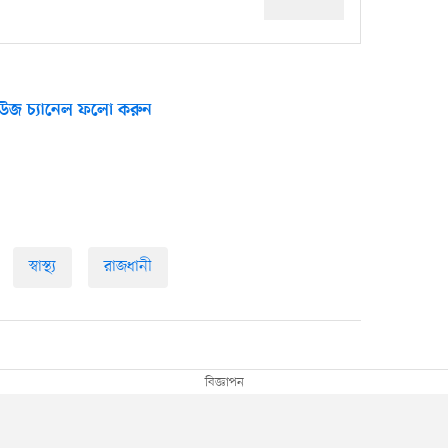
উজ চ্যানেল ফলো করুন
স্বাস্থ্য
রাজধানী