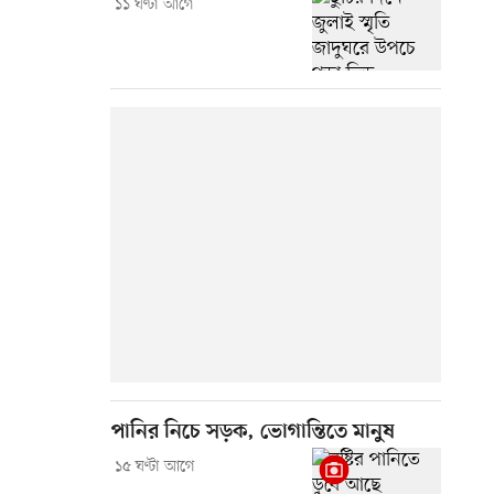
১১ ঘণ্টা আগে
পানির নিচে সড়ক, ভোগান্তিতে মানুষ
১৫ ঘণ্টা আগে