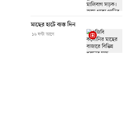
মাছের হাটে ব্যস্ত দিন
১৬ ঘণ্টা আগে