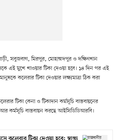
ড়ী, সবুজবাগ, মিরপুর, মোহাম্মদপুর ও দক্ষিণখান
কে এই মুখে খাওয়ার টিকা দেওয়া হবে। ১৪ দিন পর এই
ানুষকে কলেরার টিকা দেওয়ার লক্ষ্যমাত্রা ঠিক করা
কলেরার টিকা কেনা ও টিকাদান কর্মসূচি বাস্তবায়নের
স্থা। আর কর্মসূচি বাস্তবায়ন করছে আইসিডিডিআরবি।
মাসে কলেরার টিকা দেওয়া হবে: স্বাস্থ্য