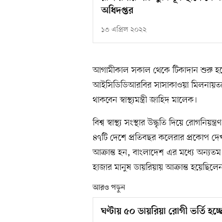
অধিদপ্তর
১৩ এপ্রিল ২০২২
আগামীকাল সকাল থেকে টিকাদান শুরু হলেও
আইসিডিডিআরবির সাসাকাওয়া মিলনায়তনে অ
থাকবেন স্বাস্থ্যমন্ত্রী জাহিদ মালেক।
বিশ্ব স্বাস্থ্য সংস্থার উদ্ধৃতি দিয়ে রোগ
৪৭টি দেশে প্রতিবছর কলেরার প্রকোপ দে
আক্রান্ত হন, বাংলাদেশ এর মধ্যে অন্যতম
হাজার মানুষ ডায়রিয়ায় আক্রান্ত হয়েছিল
আরও পড়ুন
ঘণ্টায় ৫০ ডায়রিয়া রোগী ভর্তি হচ্ছ