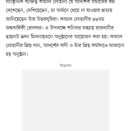
সাংস্কৃতিক ব্যক্তিত্ব কামাল লোহানী যে আদর্শিক সমাজের স্বপ্ন
দেখেছেন, দেখিয়েছেন, তা অর্জনে থেমে না যাওয়ার প্রত্যয়
জানিয়েছেন তাঁর উত্তরসূরিরা। কামাল লোহানীর ৮৮তম
জন্মবার্ষিকী রোববার। এ উপলক্ষে শনিবার সন্ধ্যায় রাজধানীর
ছায়ানট ভবন মিলনায়তনে অনুষ্ঠানের আয়োজন করা হয়। কামাল
লোহানীর প্রিয় গান, আদর্শের বাণী ও তাঁর প্রিয় কর্মকাণ্ডে সাজানো
হয় অনুষ্ঠান।