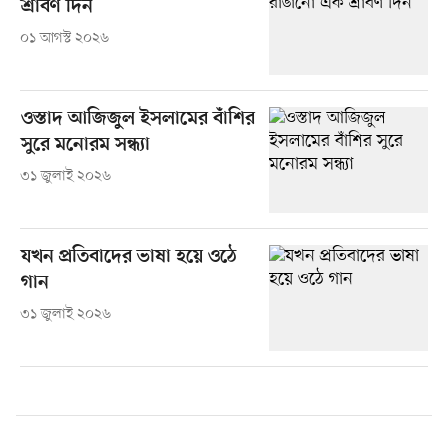
শ্রাবণ দিন
০১ আগস্ট ২০২৬
ওস্তাদ আজিজুল ইসলামের বাঁশির
সুরে মনোরম সন্ধ্যা
৩১ জুলাই ২০২৬
যখন প্রতিবাদের ভাষা হয়ে ওঠে
গান
৩১ জুলাই ২০২৬