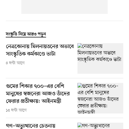
সংস্কৃতি নিয়ে আরও পড়ুন
নেত্রকোনায় মিলনায়তনের অভাবে
সাংস্কৃতিক কর্মকাণ্ডে ভাটা
৪ ঘণ্টা আগে
গুমের শিকার ৭০০–এর বেশি
মানুষের স্বজনেরা আজও তাঁদের
ফেরার প্রতীক্ষায়: আইনমন্ত্রী
১৫ ঘণ্টা আগে
গণ–অভ্যুত্থানের চেতনায়