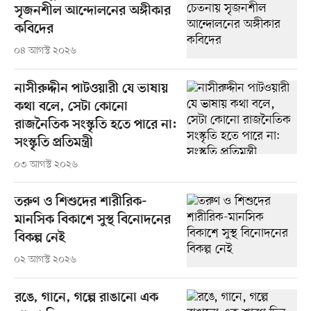
সৃজনশীল আন্দোলনের অঙ্গীকার
কবিদের
০৪ আগস্ট ২০২৬
নাসীরুদ্দীন পাটওয়ারী যে ভাষায়
কথা বলে, সেটা কোনো
রাজনৈতিক সংস্কৃতি হতে পারে না:
সংস্কৃতি প্রতিমন্ত্রী
০৩ আগস্ট ২০২৬
তরুণ ও শিশুদের শারীরিক-
মানসিক বিকাশে সুস্থ বিনোদনের
বিকল্প নেই
০২ আগস্ট ২০২৬
রঙে, গানে, গল্পে রাঙানো এক