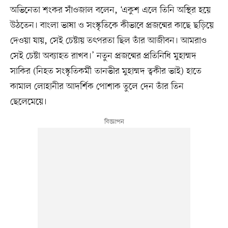
অভিনেতা শংকর সাঁওজাল বলেন, ‘একুশ এলে তিনি অস্থির হয়ে
উঠতেন। বাংলা ভাষা ও সংস্কৃতিকে কীভাবে প্রজন্মের কাছে ছড়িয়ে
দেওয়া যায়, সেই চেষ্টায় তৎপরতা ছিল তাঁর আজীবন। আমরাও
সেই চেষ্টা অব্যাহত রাখব।’ নতুন প্রজন্মের প্রতিনিধি মুহাম্মদ
সাকির (নিহত সংস্কৃতিকর্মী তানভীর মুহাম্মদ ত্বকীর ভাই) হাতে
কামাল লোহানীর আদর্শিক পোশাক তুলে দেন তাঁর তিন
ছেলেমেয়ে।