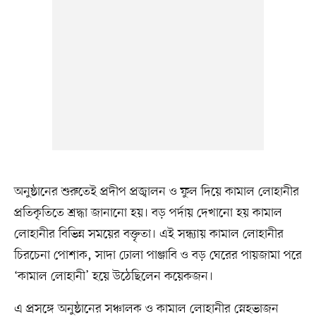
অনুষ্ঠানের শুরুতেই প্রদীপ প্রজ্বালন ও ফুল দিয়ে কামাল লোহানীর
প্রতিকৃতিতে শ্রদ্ধা জানানো হয়। বড় পর্দায় দেখানো হয় কামাল
লোহানীর বিভিন্ন সময়ের বক্তৃতা। এই সন্ধ্যায় কামাল লোহানীর
চিরচেনা পোশাক, সাদা ঢোলা পাঞ্জাবি ও বড় ঘেরের পায়জামা পরে
‘কামাল লোহানী’ হয়ে উঠেছিলেন কয়েকজন।
এ প্রসঙ্গে অনুষ্ঠানের সঞ্চালক ও কামাল লোহানীর স্নেহভাজন