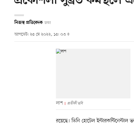
প্রকৌশলী সুব্রত কর্মস্থলে
নিজস্ব প্রতিবেদক
ঢাকা
আপডেট: ২৫ মে ২০২২, ১৫: ০৩
লাশ
প্রতীকী ছবি
রয়েছে। তিনি হোটেল ইন্টারকন্টিনেন্টাল 