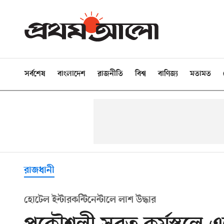
সর্বশেষ
বাংলাদেশ
রাজনীতি
বিশ্ব
বাণিজ্য
মতামত
রাজধানী
হোটেল ইন্টারকন্টিনেন্টালে লাশ উদ্ধার