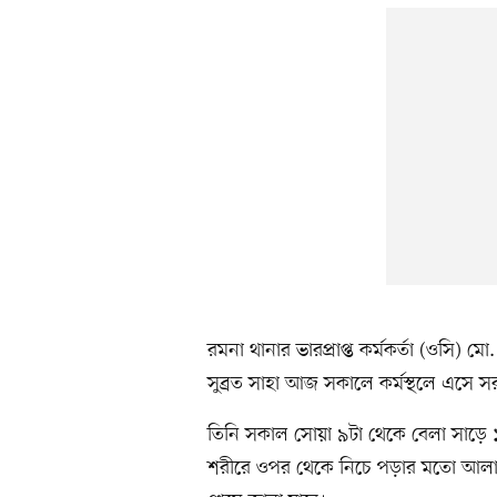
রমনা থানার ভারপ্রাপ্ত কর্মকর্তা (ওস
সুব্রত সাহা আজ সকালে কর্মস্থলে এসে স
তিনি সকাল সোয়া ৯টা থেকে বেলা সাড়ে ১
শরীরে ওপর থেকে নিচে পড়ার মতো আলামত র