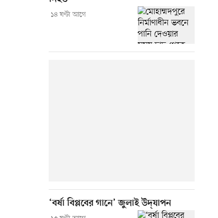
১৪ ঘণ্টা আগে
‘বর্ষা বিপ্লবের গানে’ জুলাই উদ্‌যাপন