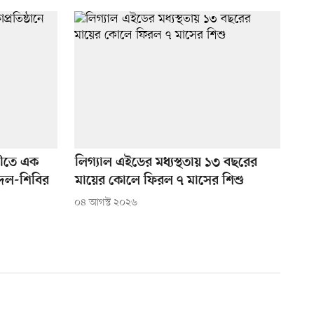
ীতে এক
লিগ্যাল এইডের মধ্যস্থতায় ১৩ বছরের
্রদল-শিবির
মায়ের কোলে ফিরল ৭ মাসের শিশু
০৪ আগস্ট ২০২৬