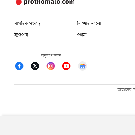
নাগরিক সংবাদ
কিশোর আলো
ইপেপার
প্রথমা
অনুসরণ করুন
আমাদের সম