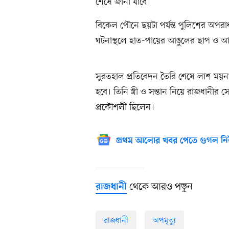
শেষে জানা যাবে।
বিকেল পৌনে ছয়টা পর্যন্ত পুলিশের অপর
ঘটনাস্থলে হাত-পায়ের আঙুলের ছাপ ও 
সুরতহাল প্রতিবেদন তৈরি শেষে লাশ ময়ন
হবে। তিনি স্ত্রী ও সন্তান নিয়ে রাজধানীর স
প্রকৌশলী ছিলেন।
প্রথম আলোর খবর পেতে গুগল নি
থেকে আরও পড়ুন
রাজধানী
রাজধানী
অপমৃত্যু