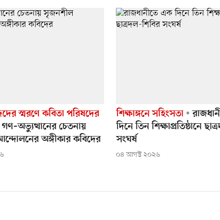
দদের স্মরণে কবিতা পরিষদের
শিক্ষাঙ্গনে সহিংসতা
রাজধান
গণ–অভ্যুত্থানের চেতনায়
দিনে তিন শিক্ষাপ্রতিষ্ঠানে ছাত
ন্দোলনের অঙ্গীকার কবিদের
সংঘর্ষ
২৬
০৪ আগস্ট ২০২৬