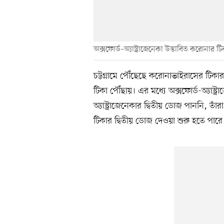
অক্সফোর্ড–অ্যাস্ট্রাজেনেকা উদ্ভাবিত করোনার ট
চট্টগ্রামে পৌঁছেছে করোনাভাইরাসের টি
টিকা পৌঁছায়। এর মধ্যে অক্সফোর্ড-অ্যাস্ট্
অ্যাস্ট্রাজেনেকার দ্বিতীয় ডোজ পাননি, তা
টিকার দ্বিতীয় ডোজ দেওয়া শুরু হতে পারে