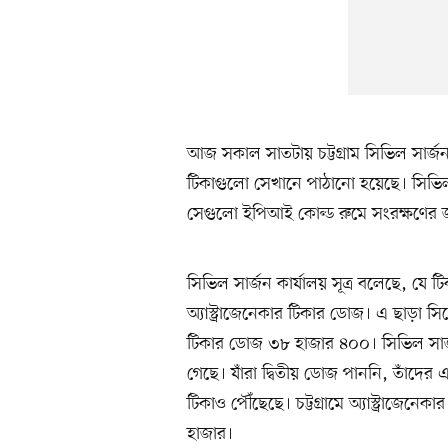
আজ সকাল সাতটায় চট্টগ্রাম সিভিল সার্জন
টিকাগুলো সেখানে পাঠানো হয়েছে। সিভিল
সেগুলো ইপিআই কোল্ড রুমে সংরক্ষণের 
সিভিল সার্জন কার্যালয় সূত্র বলেছে, যে
অ্যাস্ট্রাজেনেকার টিকার ডোজ। এ ছাড়া সি
টিকার ডোজ ৩৮ হাজার ৪০০। সিভিল সার্জন
গেছে। যাঁরা দ্বিতীয় ডোজ পাননি, তাঁদের 
টিকাও পৌঁছেছে। চট্টগ্রামে অ্যাস্ট্রাজেনেক
হাজার।