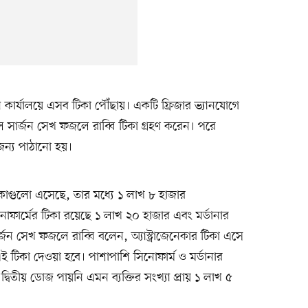
 কার্যালয়ে এসব টিকা পৌঁছায়। একটি ফ্রিজার ভ্যানযোগে
 সার্জন সেখ ফজলে রাব্বি টিকা গ্রহণ করেন। পরে
জন্য পাঠানো হয়।
 টিকাগুলো এসেছে, তার মধ্যে ১ লাখ ৮ হাজার
নোফার্মের টিকা রয়েছে ১ লাখ ২০ হাজার এবং মর্ডানার
 সেখ ফজলে রাব্বি বলেন, অ্যাস্ট্রাজেনেকার টিকা এসে
এই টিকা দেওয়া হবে। পাশাপাশি সিনোফার্ম ও মর্ডানার
ার দ্বিতীয় ডোজ পায়নি এমন ব্যক্তির সংখ্যা প্রায় ১ লাখ ৫