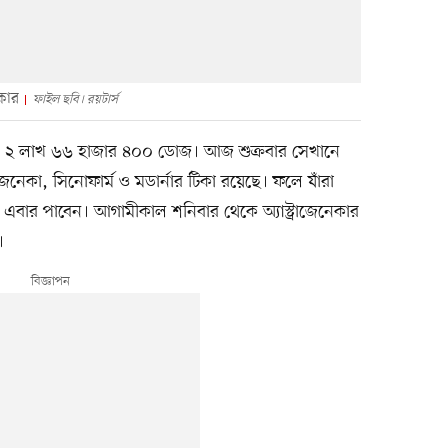
িকার
ফাইল ছবি। রয়টার্স
কার ২ লাখ ৬৬ হাজার ৪০০ ডোজ। আজ শুক্রবার সেখানে
রাজেনেকা, সিনোফার্ম ও মডার্নার টিকা রয়েছে। ফলে যাঁরা
ঁরা এবার পাবেন। আগামীকাল শনিবার থেকে অ্যাস্ট্রাজেনেকার
।