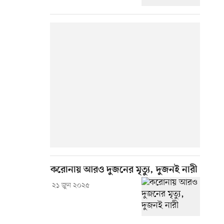
করোনায় আরও দুজনের মৃত্যু, দুজনই নারী
২১ জুন ২০২৫