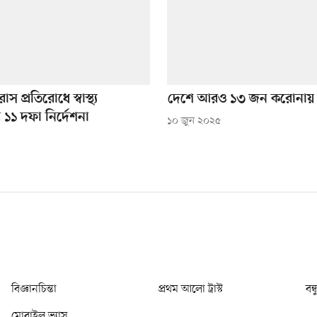
 প্রতিরোধে স্বাস্থ্য
দেশে আরও ১৩ জন করোনায় আ
 ১১ দফা নির্দেশনা
১০ জুন ২০২৫
বিজ্ঞানচিন্তা
প্রথম আলো ট্রাস্ট
বন্
মোবাইল ভ্যাস