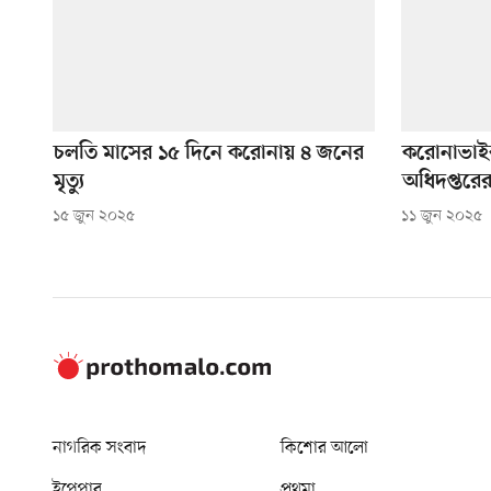
চলতি মাসের ১৫ দিনে করোনায় ৪ জনের
করোনাভাইরাস
মৃত্যু
অধিদপ্তরের
১৫ জুন ২০২৫
১১ জুন ২০২৫
নাগরিক সংবাদ
কিশোর আলো
ইপেপার
প্রথমা