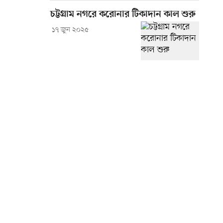
চট্টগ্রাম নগরে করোনার টিকাদান কাল শুরু
১৭ জুন ২০২৫