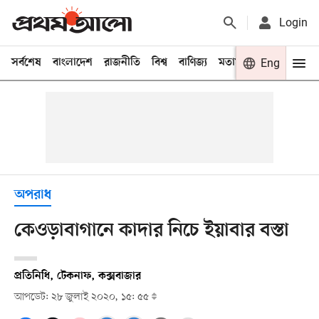
Login
সর্বশেষ
বাংলাদেশ
রাজনীতি
বিশ্ব
বাণিজ্য
মতামত
খেলা
Eng
বিনো
অপরাধ
কেওড়াবাগানে কাদার নিচে ইয়াবার বস্তা
প্রতিনিধি, টেকনাফ, কক্সবাজার
আপডেট: ২৮ জুলাই ২০২০, ১৫: ৫৫