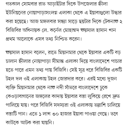
গতকাল সোমবার রাত আড়াইটার দিকে উপজেলার হ্নীলা
ইউনিয়নের নোয়াপাড়াসংলগ্ন এলাকা থেকে এ ইয়াবাগুলো উদ্ধার
করা হয়েছে। আজ মঙ্গলবার সন্ধ্যা সাড়ে ছয়টার দিকে টেকনাফ ২
বিজিবির অধিনায়ক লে. কর্নেল মোহাম্মদ ফয়সাল হাসান খান
প্রথম আলোকে এসব তথ্য নিশ্চিত করেন।
ফয়সাল হাসান বলেন, রাতে মিয়ানমার থেকে ইয়াবার একটি বড়
চালান হ্নীলার নোয়াপাড়া সীমান্ত এলাকা দিয়ে বাংলাদেশে পাচার
হতে পারে এমন তথ্য পায় বিজিবি। সেই সূত্র ধরে বিজিবির একটি
টহল দল ওই এলাকায় টহল জোরদার করে। এরই মধ্যে দুজন
ব্যক্তি মিয়ানমার থেকে নাফ নদী সাঁতরে বাংলাদেশে ঢুকে
কেওড়াবাগানের জঙ্গলের কাদায় ইয়াবার বস্তা লুকিয়ে রেখে দ্রুত
পালিয়ে যায়। পরে বিজিবি সদস্যরা ওই এলাকায় তল্লাশি চালিয়ে
বস্তাটি পান। এতে ১ লাখ ৩০ হাজার ইয়াবা পাওয়া গেছে। তবে
কাউকে আটক করা যায়নি।