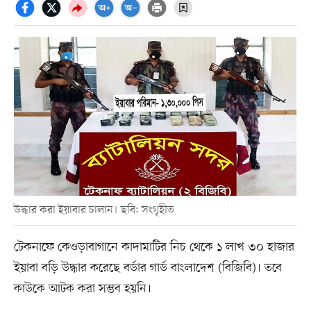
উদ্ধার করা ইয়াবার চালান। ছবি: সংগৃহীত
টেকনাফে কেওড়াবাগানে কাদামাটির নিচ থেকে ১ লাখ ৩০ হাজার
ইয়াবা বড়ি উদ্ধার করেছে বর্ডার গার্ড বাংলাদেশ (বিজিবি)। তবে
কাউকে আটক করা সম্ভব হয়নি।