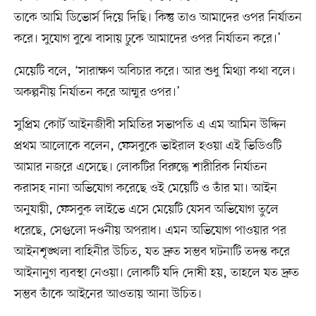
তাকে আমি ডিভোর্স দিয়ে দিছি। কিন্তু তাও আমাদের ওপর নির্যাতন
করে। সুযোগ বুঝে বাসায় ঢুকে আমাদের ওপর নির্যাতন করে।’
মেয়েটি বলে, ‘সারাক্ষণ অবিচার করে। আর শুধু মিথ্যা কথা বলে।
অকল্পনীয় নির্যাতন করে আম্মুর ওপর।’
সুপ্রিম কোর্ট আইনজীবী সমিতির সভাপতি এ এম আমিন উদ্দিন
প্রথম আলোকে বলেন, ফেসবুকে ভাইরাল হওয়া এই ভিডিওটি
আমার নজরে এসেছে। লোকটির বিরুদ্ধে শারীরিক নির্যাতন
করাসহ নানা অভিযোগ করেছে ওই মেয়েটি ও তাঁর মা। আইন
অনুযায়ী, ফেসবুক লাইভে এসে মেয়েটি যেসব অভিযোগ তুলে
ধরেছে, সেগুলো দণ্ডনীয় অপরাধ। এমন অভিযোগ পাওয়ার পর
আইনশৃঙ্খলা বাহিনীর উচিত, যত দ্রুত সম্ভব ঘটনাটি তদন্ত করে
আইনানুগ ব্যবস্থা নেওয়া। লোকটি যদি দোষী হয়, তাহলে যত দ্রুত
সম্ভব তাঁকে আইনের আওতায় আনা উচিত।