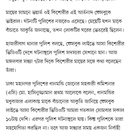
মায়ের সামনে ভয়ার্ত ওই কিশোরীর এই আর্তনাদ ফেসবুকে
ভাইরাল। ঘটনাটি পুলিশের নজরেও এসেছে। মেয়েটি যখন মাকে
বাঁচাতে আকুতি জানাচ্ছে, তখন লোকটির ঘরের ভেতরেই ছিলেন।
হাজারীবাগ থানার পুলিশ বলছে, ফেসবুক লাইভে আসা কিশোরীর
ভিডিওটি দেখে ঘটনাস্থলে পুলিশ সদস্যরা সেখানে যান। আজ
মঙ্গলবার সন্ধ্যা ৭টার দিকে কিশোরীর মায়ের সঙ্গে কথা বলেছেন
তাঁরা।
ঢাকা মহানগর পুলিশের ধানমন্ডি জোনের সহকারী কমিশনার
(এসি) মো. হাসিনুজ্জামান প্রথম আলোকে বলেন, ধানমন্ডির
মধুবাজার এলাকায় মাকে বাঁচানোর আকুতি জানিয়ে ফেসবুক
লাইভে আসা কিশোরীর ভিডিওটি আমরা গতকাল সোমবার সকাল
১০টায় দেখি। এরপর পুলিশ ঘটনাস্থলে যায়। কিন্তু পুলিশকে তারা
সহযোগিতা করছিল না। তবে আজ সন্ধ্যার সময় একজন নির্বাহী