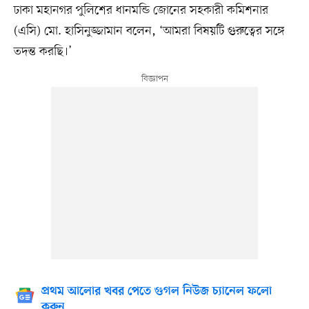
ঢাকা মহানগর পুলিশের ধানমন্ডি জোনের সহকারী কমিশনার
(এসি) মো. হাসিনুজ্জামান বলেন, ‘আমরা বিষয়টি গুরুত্বের সঙ্গে
তদন্ত করছি।’
প্রথম আলোর খবর পেতে গুগল নিউজ চ্যানেল ফলো
করুন