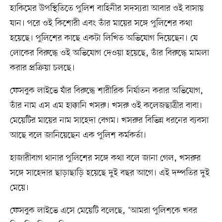
হাকিমের উপস্থিতিতে পুলিশ বাহিনীর সদস্যরা আবার ওই বাসায়
যান। পরে ওই কিশোরী এবং তাঁর মায়ের সঙ্গে পুলিশের কথা
হয়েছে। পুলিশের কাছে একটা লিখিত অভিযোগ দিয়েছেন। যে
লোকের বিরুদ্ধে ওই অভিযোগ দেওয়া হয়েছে, তাঁর বিরুদ্ধে মামলা
করার প্রক্রিয়া চলছে।
ফেসবুক লাইভে যাঁর বিরুদ্ধে শারীরিক নির্যাতন করার অভিযোগ,
তাঁর নাম এস এম হাক্কানি খসরু। খসরু ওই কলেজছাত্রীর বাবা।
মেয়েটির মায়ের নাম সাহেদা বেগম। খসরুর বিভিন্ন ধরনের ব্যবসা
আছে বলে জানিয়েছেন এক পুলিশ কর্মকর্তা।
হাজারীবাগ থানার পুলিশের সঙ্গে কথা বলে জানা গেল, খসরুর
সঙ্গে সাহেদার ছাড়াছাড়ি হয়েছে দুই বছর আগে। এই দম্পতির দুই
মেয়ে।
ফেসবুক লাইভে এসে মেয়েটি বলেছে, ‘আমরা পুলিশকে খবর