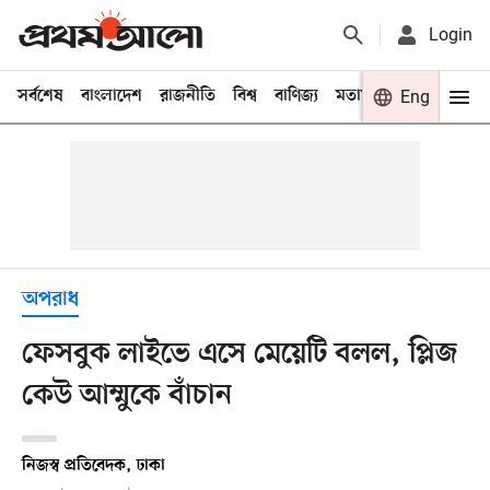
Login
সর্বশেষ
বাংলাদেশ
রাজনীতি
বিশ্ব
বাণিজ্য
মতামত
খেলা
Eng
বিনো
অপরাধ
ফেসবুক লাইভে এসে মেয়েটি বলল, প্লিজ
কেউ আম্মুকে বাঁচান
নিজস্ব প্রতিবেদক, ঢাকা