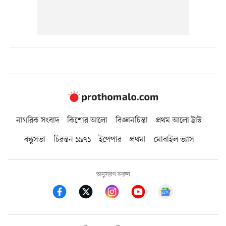
নাগরিক সংবাদ
কিশোর আলো
বিজ্ঞানচিন্তা
প্রথম আলো ট্রাস্ট
বন্ধুসভা
চিরন্তন ১৯৭১
ইপেপার
প্রথমা
মোবাইল ভ্যাস
অনুসরণ করুন