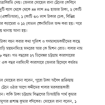
যাত্রাবিরতি দেয়। জেলার সোহেল রানা ট্রেনের কেবিনে
 দুটি ব্যাগ থেকে থেকে ৪৪ লাখ ৪৩ হাজার টাকা, ২ কোটি
 (এফডিআর), ১ কোটি ৩০ লাখ টাকার চেক, বিভিন্ন
র ক্যামেরা ও ১২ বোতল ফেনসিডিল জব্দ করা হয়। পরে
ে থানায় আনা হয়।
টাকা বহন করার কথা পুলিশ ও গণমাধ্যমকর্মীদের কাছে
র বাড়ি ময়মনসিংহ সদরের আর কে মিশন রোড। বাবার নাম
১৮ বছর। গত বছরের ২৭ ডিসেম্বর চট্টগ্রাম কারাগারের
 এক বছর নরসিংদী কারাগারে জেলার হিসেবে কর্মরত
ইলে সোহেল রানা বলেন, পুরো টাকা অবৈধ প্রক্রিয়ায়
 ট্রেনে ওঠার আগে বন্দীদের খাবার সরবরাহকারী
ন। বাকি টাকা চট্টগ্রাম বিভাগের ডিআইজি পার্থ কুমার
 সুপার প্রশান্ত কুমার বণিকের। সোহেল রানা বলেন, ১