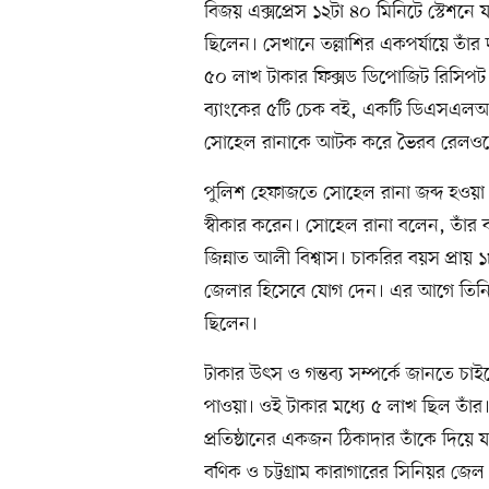
বিজয় এক্সপ্রেস ১২টা ৪০ মিনিটে স্টেশনে 
ছিলেন। সেখানে তল্লাশির একপর্যায়ে তাঁর
৫০ লাখ টাকার ফিক্সড ডিপোজিট রিসিপট
ব্যাংকের ৫টি চেক বই, একটি ডিএসএলআ
সোহেল রানাকে আটক করে ভৈরব রেলওয়
পুলিশ হেফাজতে সোহেল রানা জব্দ হওয়া 
স্বীকার করেন। সোহেল রানা বলেন, তাঁ
জিন্নাত আলী বিশ্বাস। চাকরির বয়স প্রায় 
জেলার হিসেবে যোগ দেন। এর আগে তিনি
ছিলেন।
টাকার উৎস ও গন্তব্য সম্পর্কে জানতে চা
পাওয়া। ওই টাকার মধ্যে ৫ লাখ ছিল তাঁর।
প্রতিষ্ঠানের একজন ঠিকাদার তাঁকে দিয়ে যা
বণিক ও চট্টগ্রাম কারাগারের সিনিয়র জেল