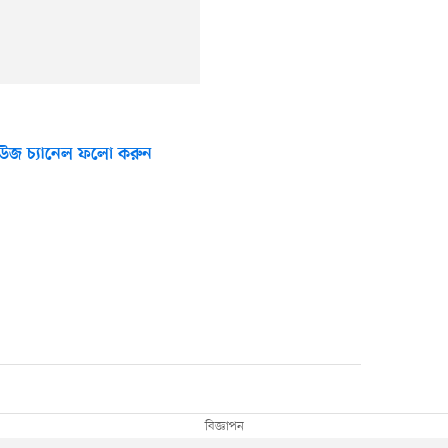
উজ চ্যানেল ফলো করুন