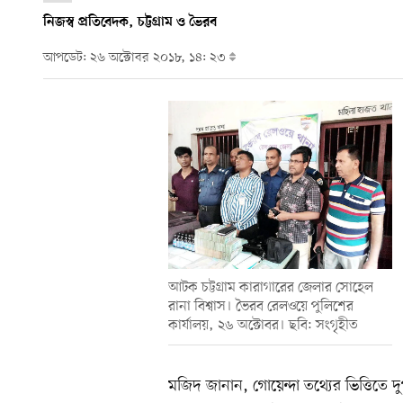
নিজস্ব প্রতিবেদক, চট্টগ্রাম ও ভৈরব
আপডেট: ২৬ অক্টোবর ২০১৮, ১৪: ২৩
আটক চট্টগ্রাম কারাগারের জেলার সোহেল
রানা বিশ্বাস। ভৈরব রেলওয়ে পুলিশের
কার্যালয়, ২৬ অক্টোবর। ছবি: সংগৃহীত
মজিদ জানান, গোয়েন্দা তথ্যের ভিত্তিতে দ