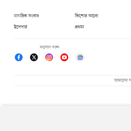
নাগরিক সংবাদ
কিশোর আলো
ইপেপার
প্রথমা
অনুসরণ করুন
আমাদের সম