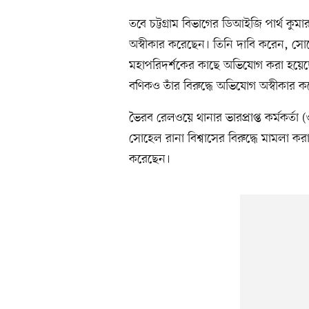
তবে চট্টগ্রাম বিভাগের ডিআইজি পার্থ কু
অস্বীকার করেছেন। তিনি দাবি করেন, সোহেল
মহাপরিদর্শকের কাছে অভিযোগ করা হয়েছে। 
বণিকও তাঁর বিরুদ্ধে অভিযোগ অস্বীকার
ভৈরব রেলওয়ে থানার ভারপ্রাপ্ত কর্মকর্
সোহেল রানা বিশ্বাসের বিরুদ্ধে মামলা করার
করেছেন।