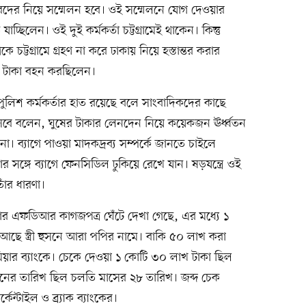
ারদের নিয়ে সম্মেলন হবে। ওই সম্মেলনে যোগ দেওয়ার
চ্ছিলেন। ওই দুই কর্মকর্তা চট্টগ্রামেই থাকেন। কিন্তু
 চট্টগ্রামে গ্রহণ না করে ঢাকায় নিয়ে হস্তান্তর করার
ওই টাকা বহন করছিলেন।
ুলিশ কর্মকর্তার হাত রয়েছে বলে সাংবাদিকদের কাছে
ে বলেন, ঘুষের টাকার লেনদেন নিয়ে কয়েকজন ঊর্ধ্বতন
ল না। ব্যাগে পাওয়া মাদকদ্রব্য সম্পর্কে জানতে চাইলে
সঙ্গে ব্যাগে ফেনসিডিল ঢুকিয়ে রেখে যান। ষড়যন্ত্রে ওই
ঁর ধারণা।
র এফডিআর কাগজপত্র ঘেঁটে দেখা গেছে, এর মধ্যে ১
ছে স্ত্রী হুসনে আরা পপির নামে। বাকি ৫০ লাখ করা
মিয়ার ব্যাংকে। চেকে দেওয়া ১ কোটি ৩০ লাখ টাকা ছিল
লনের তারিখ ছিল চলতি মাসের ২৮ তারিখ। জব্দ চেক
কেন্টাইল ও ব্র্যাক ব্যাংকের।