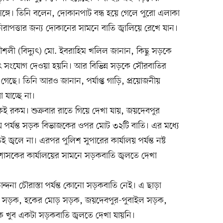
ঙ্গে। তিনি বলেন, দোকানপাট বন্ধ হয়ে গেলে পুরো এলাকা
িরাপত্তার জন্য দোকানের সামনে বাতি জ্বালিয়ে রেখে যান।
কৌশলী (বিদ্যুৎ) মো. ইবরাহিম খলিল জানান, কিছু সড়কে
ৎ সংযোগ দেওয়া হয়নি। আর বিভিন্ন সড়কে সৌরবাতির
 গেছে। তিনি আরও জানান, পর্যাপ্ত গাড়ি, প্রয়োজনীয়
 যাচ্ছে না।
ই রকম। শুক্রবার রাতে গিয়ে দেখা যায়, জয়দেবপুর
য় পর্যন্ত সড়ক বিভাজকের ওপর মোট ৩২টি বাতি। এর মধ্যে
ই জ্বলে না। এরপর পুলিশ সুপারের কার্যালয় পর্যন্ত নষ্ট
শাসকের কার্যালয়ের সামনে সড়কবাতি জ্বলতে দেখা
্দনা চৌরাস্তা পর্যন্ত কোনো সড়কবাতি নেই। এ ছাড়া
বাড়ি সড়ক, হকের মোড় সড়ক, জয়দেবপুর-পুবাইল সড়ক,
ে খুব একটা সড়কবাতি জ্বলতে দেখা যায়নি।