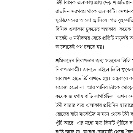
টঙ্গী বিসিক এলাকায় প্রায় দেড় শ প্রতি
রাতদিন সরগরম থাকে এলাকাটি। সেখানক
মুঠোফোনের আলো জ্বালিয়ে। গত বৃহস্পতিবা
বিসিক এলাকায় ঢুকতেই অন্ধকার। কয়েক 
মার্কেট ও নদীবন্দর যেতে প্রতিটি সড়কই 
আলোতেই পথ চলতে হয়।
শ্রমিকদের নিরাপত্তার জন্য সড়কের লিলি
নিরাপত্তাকর্মী। জানতে চাইলে লিলি ফুডে
সারাক্ষণ হাতে টর্চ রাখতে হয়। অন্ধকার
সমস্যা হতো না। আর পানির ট্যাংক মোড়ে
কয়েক জায়গায় বাতি লাগাইছিল। এখন সেগ
টঙ্গী বাজার ব্যস্ত এলাকায় প্রতিদিন হা
রোডের বাটা মার্কেটের সামনে থেকে টঙ্গ
খুঁটি আছে। এর মধ্যে মাত্র তিনটি খুঁটি
বাতি জ্বলে না, আবার কোনোটি থেকে বৈদ