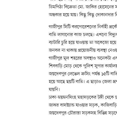
ডিমপিঠা বিক্রেতা মো. জাকির হোসেনের স
অন্ধকার হয়ে যায়। কিছু কিছু দোকানদার ন
গাজীপুর সিটি করপোরেশনের নির্বাহী প্র
বাতি লাগানোর কাজ চলছে। এখনো বিদ্যু
ব্যাটারি চুরি হয়ে যাওয়ায় তা অকেজো হয়ে
জনবল না থাকায় প্রয়োজনীয় ব্যবস্থা নেওয়া
গাজীপুর মূল শহরের অবস্থাও অনেকটা এক
শিববাড়ি মোড় থেকে পুলিশ সুপার কার্যাল
জয়দেবপুর লেভেল ক্রসিং পর্যন্ত ১৫টি বাতি
হয়ে আছে ছয়টি বাতি। এ ছাড়াও জেলা প্র
যায়নি।
ঢাকা-ময়মনসিংহ মহাসড়কের টঙ্গী থেকে চান
জাঝর বাসস্ট্যান্ড যাওয়ার সড়ক, কাজি
জয়দেবপুর-চৌরাস্তা সড়কসহ বিভিন্ন সড়ক