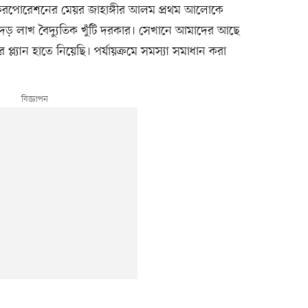
ি করপোরেশনের মেয়র জাহাঙ্গীর আলম প্রথম আলোকে
েড় লাখ বৈদ্যুতিক খুঁটি দরকার। সেখানে আমাদের আছে
প্ল্যান হাতে নিয়েছি। পর্যায়ক্রমে সমস্যা সমাধান করা