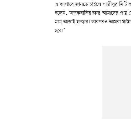
এ ব্যাপারে জানতে চাইলে গাজীপুর সিট
বলেন, ‘সড়কবাতির জন্য আমাদের প্রায় দ
মাত্র আড়াই হাজার। তারপরও আমরা মাস্টার 
হবে।’