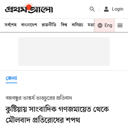
Login
সর্বশেষ
বাংলাদেশ
রাজনীতি
বিশ্ব
বাণিজ্য
মতামত
খেলা
Eng
বিনো
জেলা
বঙ্গবন্ধুর ভাস্কর্য ভাঙচুরের প্রতিবাদ
কুষ্টিয়ায় সাংবাদিক গণজমায়েত থেকে
মৌলবাদ প্রতিরোধের শপথ