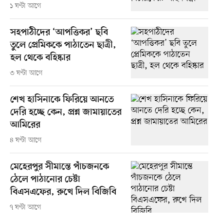
১ ঘণ্টা আগে
সহপাঠীদের ‘আপত্তিকর’ ছবি
তুলে প্রেমিককে পাঠাতেন ছাত্রী,
হল থেকে বহিষ্কার
৩ ঘণ্টা আগে
শেখ হাসিনাকে ফিরিয়ে আনতে
দেরি হচ্ছে কেন, প্রশ্ন জামায়াতের
আমিরের
৪ ঘণ্টা আগে
মেহেরপুর সীমান্তে পাঁচজনকে
ঠেলে পাঠানোর চেষ্টা
বিএসএফের, রুখে দিল বিজিবি
৭ ঘণ্টা আগে