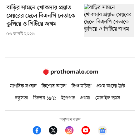
বাড়ির সামনে খোকসার প্রয়াত
মেয়রের ছেলে বিএনপি নেতাকে
কুপিয়ে ও পিটিয়ে জখম
০৬ আগস্ট ২০২৬
নাগরিক সংবাদ
কিশোর আলো
বিজ্ঞানচিন্তা
প্রথম আলো ট্রাস্ট
বন্ধুসভা
চিরন্তন ১৯৭১
ইপেপার
প্রথমা
মোবাইল ভ্যাস
অনুসরণ করুন