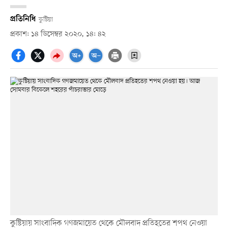
প্রতিনিধি
কুষ্টিয়া
প্রকাশ: ১৪ ডিসেম্বর ২০২০, ১৪: ৪২
কুষ্টিয়ায় সাংবাদিক গণজমায়েত থেকে মৌলবাদ প্রতিহতের শপথ নেওয়া