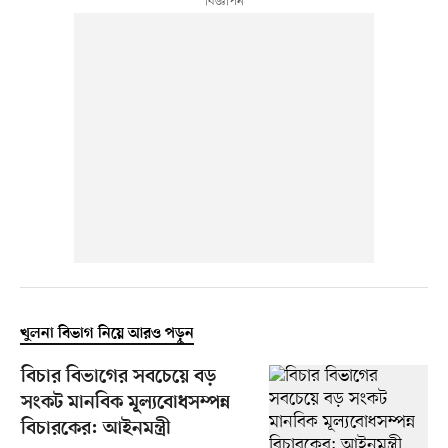
খুলনা বিভাগ নিয়ে আরও পড়ুন
বিচার বিভাগের সবচেয়ে বড়
সংকট মানবিক মূল্যবোধসম্পন্ন
বিচারকের: আইনমন্ত্রী