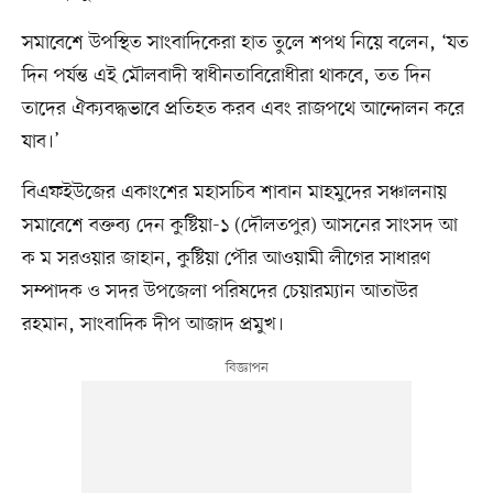
সমাবেশে উপস্থিত সাংবাদিকেরা হাত তুলে শপথ নিয়ে বলেন, ‘যত
দিন পর্যন্ত এই মৌলবাদী স্বাধীনতাবিরোধীরা থাকবে, তত দিন
তাদের ঐক্যবদ্ধভাবে প্রতিহত করব এবং রাজপথে আন্দোলন করে
যাব।’
বিএফইউজের একাংশের মহাসচিব শাবান মাহমুদের সঞ্চালনায়
সমাবেশে বক্তব্য দেন কুষ্টিয়া-১ (দৌলতপুর) আসনের সাংসদ আ
ক ম সরওয়ার জাহান, কুষ্টিয়া পৌর আওয়ামী লীগের সাধারণ
সম্পাদক ও সদর উপজেলা পরিষদের চেয়ারম্যান আতাউর
রহমান, সাংবাদিক দীপ আজাদ প্রমুখ।