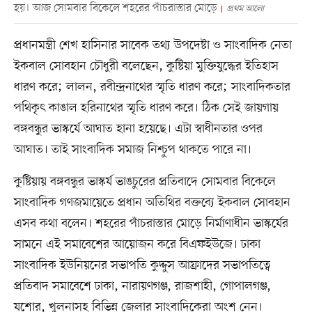
হয়। আজ সোমবার বিকেলে শহরের পাঁচরাস্তার মোড়ে
প্রথম আলো
প্রধানমন্ত্রী শেখ হাসিনার সাবেক তথ্য উপদেষ্টা ও সাংবাদিক নেতা
ইকবাল সোবহান চৌধুরী বলেছেন, কুষ্টিয়া মুক্তিযুদ্ধের ইতিহাস
ধারণ করে; লালন, রবীন্দ্রনাথের স্মৃতি ধারণ করে; সাংবাদিকতার
পথিকৃৎ কাঙাল হরিনাথের স্মৃতি ধারণ করে। ঠিক সেই জায়গায়
বঙ্গবন্ধুর ভাস্কর্যে আঘাত হানা হয়েছে। এটা স্বাধীনতার ওপর
আঘাত। তাই সাংবাদিক সমাজ নিশ্চুপ থাকতে পারে না।
কুষ্টিয়ায় বঙ্গবন্ধুর ভাস্কর্য ভাঙচুরের প্রতিবাদে সোমবার বিকেলে
সাংবাদিক গণজমায়েতে প্রধান অতিথির বক্তব্যে ইকবাল সোবহান
এসব কথা বলেন। শহরের পাঁচরাস্তার মোড়ে নির্মাণাধীন ভাস্কর্যের
সামনে এই সমাবেশের আয়োজন করে বিএফইউজে। ঢাকা
সাংবাদিক ইউনিয়নের সভাপতি কুদ্দুস আফ্রাদের সভাপতিত্বে
প্রতিবাদ সমাবেশে ঢাকা, নারায়ণগঞ্জ, রাজশাহী, গোপালগঞ্জ,
যশোর, খুলনাসহ বিভিন্ন জেলার সাংবাদিকেরা অংশ নেন।