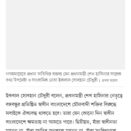
গণজমায়েতে প্রধান অতিথির বক্তব্য দেন প্রধানমন্ত্রী শেখ হাসিনার সাবেক
তথ্য উপদেষ্টা ও সাংবাদিক নেতা ইকবাল সোবহান চৌধুরী
প্রথম আলো
ইকবাল সোবহান চৌধুরী বলেন, প্রধানমন্ত্রী শেখ হাসিনার নেতৃত্বে
বঙ্গবন্ধুর প্রতিষ্ঠিত স্বাধীন বাংলাদেশে মৌলবাদী শক্তির বিরুদ্ধে
সবাইকে ঐক্যবদ্ধ থাকতে হবে। তারা যেন কোনো দিন স্বাধীন
বাংলাদেশে ক্ষমতায় না আসতে পারে। দ্বিতীয়ত, যাঁরা স্বাধীনতা