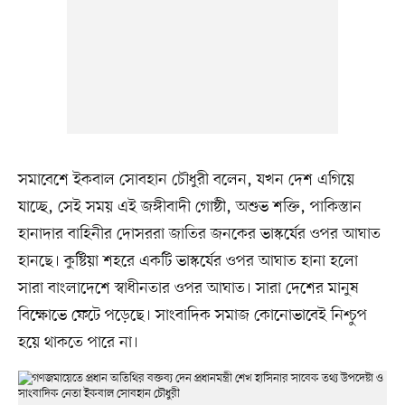
সমাবেশে ইকবাল সোবহান চৌধুরী বলেন, যখন দেশ এগিয়ে
যাচ্ছে, সেই সময় এই জঙ্গীবাদী গোষ্ঠী, অশুভ শক্তি, পাকিস্তান
হানাদার বাহিনীর দোসররা জাতির জনকের ভাস্কর্যের ওপর আঘাত
হানছে। কুষ্টিয়া শহরে একটি ভাস্কর্যের ওপর আঘাত হানা হলো
সারা বাংলাদেশে স্বাধীনতার ওপর আঘাত। সারা দেশের মানুষ
বিক্ষোভে ফেটে পড়েছে। সাংবাদিক সমাজ কোনোভাবেই নিশ্চুপ
হয়ে থাকতে পারে না।