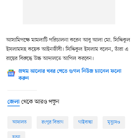
আসামিপক্ষে মামলাটি পরিচালনা করেন আবু আলা মো. সিদ্দিকুল
ইসলামসহ কয়েক আইনজীবী। সিদ্দিকুল ইসলাম বলেন, তাঁরা এ
রায়ের বিরুদ্ধে উচ্চ আদালতে আপিল করবেন।
প্রথম আলোর খবর পেতে গুগল নিউজ চ্যানেল ফলো
করুন
থেকে আরও পড়ুন
জেলা
আদালত
রংপুর বিভাগ
গাইবান্ধা
মৃত্যুদণ্ড
হত্যা