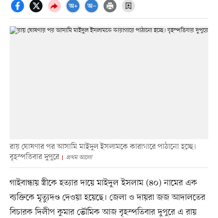
রায় ঘোষণার পর আসামি মাইদুল ইসলামকে কারাগারে পাঠানো হচ্ছে।
বৃহস্পতিবার দুপুরে
প্রথম আলো
গাইবান্ধায় স্ত্রীকে হত্যার দায়ে মাইদুল ইসলাম (৪০) নামের এক
ব্যক্তিকে মৃত্যুদণ্ড দেওয়া হয়েছে। জেলা ও দায়রা জজ আদালতের
বিচারক দিলীপ কুমার ভৌমিক আজ বৃহস্পতিবার দুপুরে এ রায়