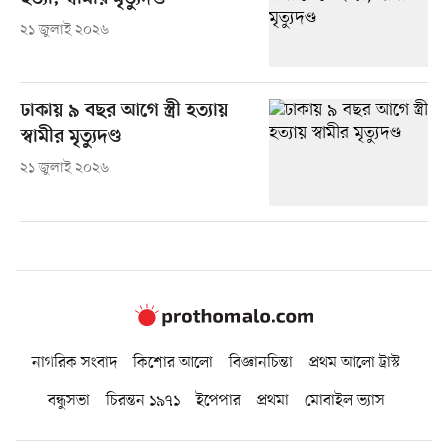
২১ জুলাই ২০২৬
ঢাকায় ৯ বছর আগে স্ত্রী হত্যায়
স্বামীর মৃত্যুদণ্ড
২১ জুলাই ২০২৬
নাগরিক সংবাদ
কিশোর আলো
বিজ্ঞানচিন্তা
প্রথম আলো ট্রাস্ট
বন্ধুসভা
চিরন্তন ১৯৭১
ইপেপার
প্রথমা
মোবাইল ভ্যাস