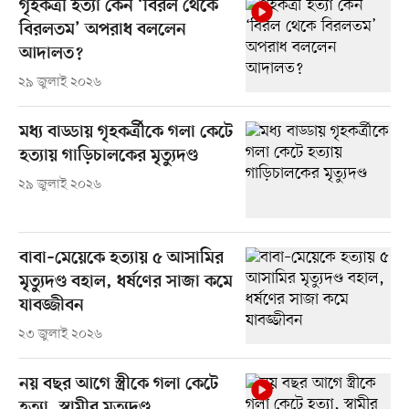
গৃহকর্ত্রী হত্যা কেন ‘বিরল থেকে
বিরলতম’ অপরাধ বললেন
আদালত?
২৯ জুলাই ২০২৬
মধ্য বাড্ডায় গৃহকর্ত্রীকে গলা কেটে
হত্যায় গাড়িচালকের মৃত্যুদণ্ড
২৯ জুলাই ২০২৬
বাবা–মেয়েকে হত্যায় ৫ আসামির
মৃত্যুদণ্ড বহাল, ধর্ষণের সাজা কমে
যাবজ্জীবন
২৩ জুলাই ২০২৬
নয় বছর আগে স্ত্রীকে গলা কেটে
হত্যা, স্বামীর মৃত্যুদণ্ড