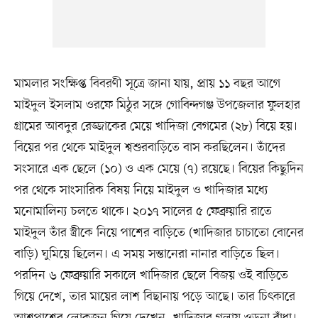
মামলার সংক্ষিপ্ত বিবরণী সূত্রে জানা যায়, প্রায় ১১ বছর আগে
মাইদুল ইসলাম ওরফে মিঠুর সঙ্গে গোবিন্দগঞ্জ উপজেলার ফুলহার
গ্রামের আবদুর রেজ্জাকের মেয়ে খাদিজা বেগমের (২৮) বিয়ে হয়।
বিয়ের পর থেকে মাইদুল শ্বশুরবাড়িতে বাস করছিলেন। তাঁদের
সংসারে এক ছেলে (১০) ও এক মেয়ে (৭) রয়েছে। বিয়ের কিছুদিন
পর থেকে সাংসারিক বিষয় নিয়ে মাইদুল ও খাদিজার মধ্যে
মনোমালিন্য চলতে থাকে। ২০১৭ সালের ৫ ফেব্রুয়ারি রাতে
মাইদুল তাঁর স্ত্রীকে নিয়ে পাশের বাড়িতে (খাদিজার চাচাতো বোনের
বাড়ি) ঘুমিয়ে ছিলেন। এ সময় সন্তানেরা নানার বাড়িতে ছিল।
পরদিন ৬ ফেব্রুয়ারি সকালে খাদিজার ছেলে বিজয় ওই বাড়িতে
গিয়ে দেখে, তার মায়ের লাশ বিছানায় পড়ে আছে। তার চিৎকারে