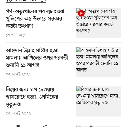
গণ-অভ্যুত্থানের পর লুট হওয়া
পুলিশের অস্ত্র উদ্ধারে সরকার
কতটা তৎপর?
১০ ঘণ্টা আগে
আহসান উল্লাহ মাস্টার হত্যা
মামলায় আপিলের ওপর পরবর্তী
শুনানি ১১ আগস্ট
০২ আগস্ট ২০২৬
বিয়ের জন্য চাপ দেওয়ায়
শ্বাসরোধে হত্যা, প্রেমিকের
মৃত্যুদণ্ড
০২ আগস্ট ২০২৬