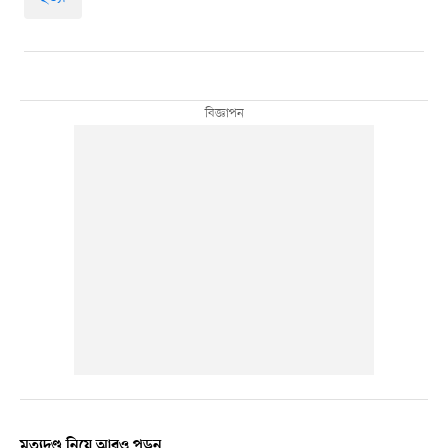
মৃত্যুদণ্ড নিয়ে আরও পড়ুন