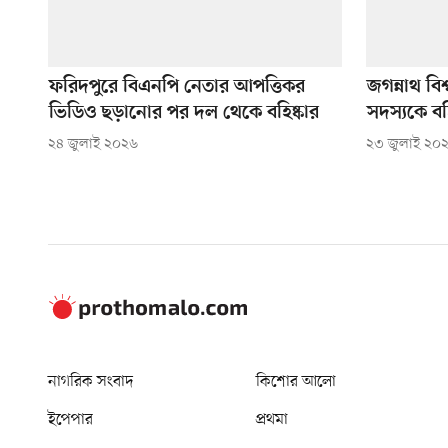
ফরিদপুরে বিএনপি নেতার আপত্তিকর
জগন্নাথ বি
ভিডিও ছড়ানোর পর দল থেকে বহিষ্কার
সদস্যকে বহি
২৪ জুলাই ২০২৬
২৩ জুলাই ২০
নাগরিক সংবাদ
কিশোর আলো
ইপেপার
প্রথমা