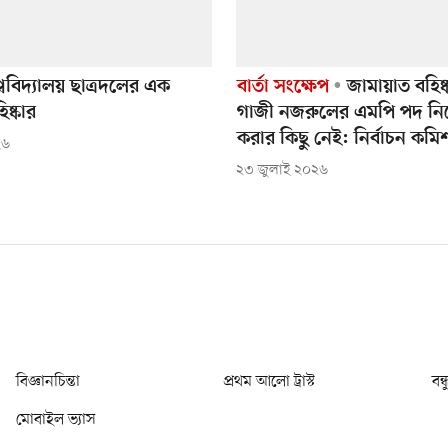
শ্ববিদ্যালয় ছাত্রদলের এক
বার্তা সংক্ষেপ
জামায়াত বহিষ
ষ্কার
গাজী নজরুলের এমপি পদ নি
করার কিছু নেই: নির্বাচন কমি
২৬
২৩ জুলাই ২০২৬
বিজ্ঞানচিন্তা
প্রথম আলো ট্রাস্ট
বন্
মোবাইল ভ্যাস