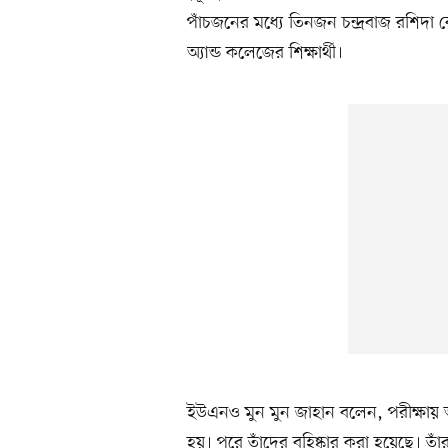
পাঁচজনের মধ্যে তিনজন চন্দ্রবাজ রশিদা ব
অ্যান্ড কলেজের শিক্ষার্থী।
ইউএনও মুন মুন জাহান বলেন, পরীক্ষায় অ
হয়। পরে তাঁদের বহিষ্কার করা হয়েছে। 