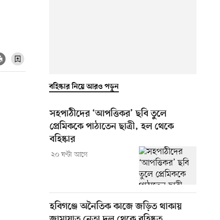
বহিষ্কার নিয়ে আরও পড়ুন
সহপাঠীদের ‘আপত্তিকর’ ছবি তুলে
প্রেমিককে পাঠাতেন ছাত্রী, হল থেকে
বহিষ্কার
২০ ঘণ্টা আগে
হবিগঞ্জে অনৈতিক কাজে জড়িত থাকায়
জামায়াত নেতা দল থেকে বহিষ্কৃত