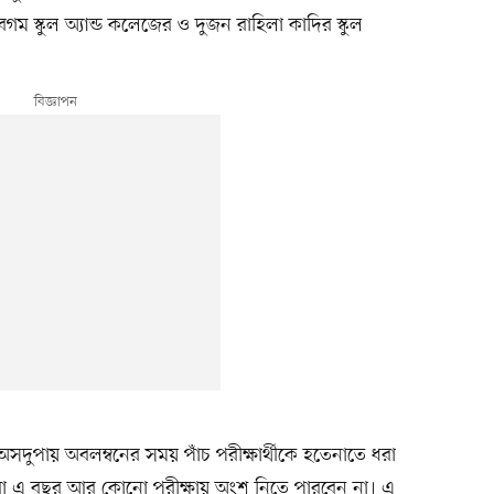
েগম স্কুল অ্যান্ড কলেজের ও দুজন রাহিলা কাদির স্কুল
সদুপায় অবলম্বনের সময় পাঁচ পরীক্ষার্থীকে হতেনাতে ধরা
তাঁরা এ বছর আর কোনো পরীক্ষায় অংশ নিতে পারবেন না। এ