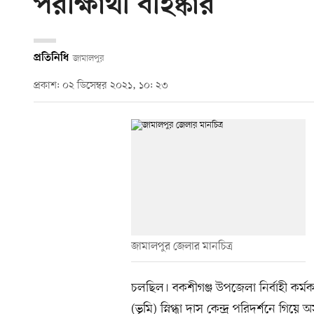
পরীক্ষার্থী বহিষ্কার
প্রতিনিধি
জামালপুর
প্রকাশ: ০২ ডিসেম্বর ২০২১, ১০: ২৩
জামালপুর জেলার মানচিত্র
চলছিল। বকশীগঞ্জ উপজেলা নির্বাহী কর্ম
(ভূমি) স্নিগ্ধা দাস কেন্দ্র পরিদর্শনে গিয়