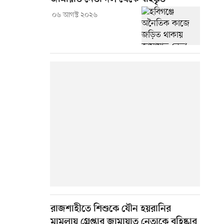
০৬ আগস্ট ২০২৬
রাজশাহীতে শিশুকে যৌন হয়রানির
মামলায় গ্রেপ্তার জামায়াত নেতাকে বহিষ্কার