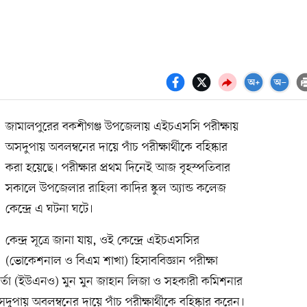
জামালপুরের বকশীগঞ্জ উপজেলায় এইচএসসি পরীক্ষায়
অসদুপায় অবলম্বনের দায়ে পাঁচ পরীক্ষার্থীকে বহিষ্কার
করা হয়েছে। পরীক্ষার প্রথম দিনেই আজ বৃহস্পতিবার
সকালে উপজেলার রাহিলা কাদির স্কুল অ্যান্ড কলেজ
কেন্দ্রে এ ঘটনা ঘটে।
কেন্দ্র সূত্রে জানা যায়, ওই কেন্দ্রে এইচএসসির
(ভোকেশনাল ও বিএম শাখা) হিসাববিজ্ঞান পরীক্ষা
কর্তা (ইউএনও) মুন মুন জাহান লিজা ও সহকারী কমিশনার
ে অসদুপায় অবলম্বনের দায়ে পাঁচ পরীক্ষার্থীকে বহিষ্কার করেন।