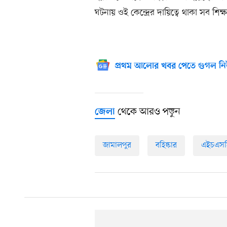
ঘটনায় ওই কেন্দ্রের দায়িত্বে থাকা সব শি
প্রথম আলোর খবর পেতে গুগল নি
থেকে আরও পড়ুন
জেলা
জামালপুর
বহিষ্কার
এইচএসসি