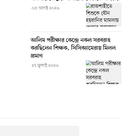
০৩ আগস্ট ২০২৬
আলিম পরীক্ষার কেন্দ্রে নকল সরবরাহ
করছিলেন শিক্ষক, সিসিক্যামেরায় মিলল
প্রমাণ
২৭ জুলাই ২০২৬