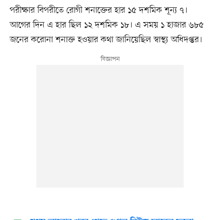
পরীক্ষার বিপরীতে রোগী শনাক্তের হার ১৫ দশমিক শূন্য ৭।
আগের দিন এ হার ছিল ১২ দশমিক ১৮। এ সময় ১ হাজার ৬৮৫
জনের করোনা শনাক্ত হওয়ার কথা জানিয়েছিল স্বাস্থ্য অধিদপ্তর।