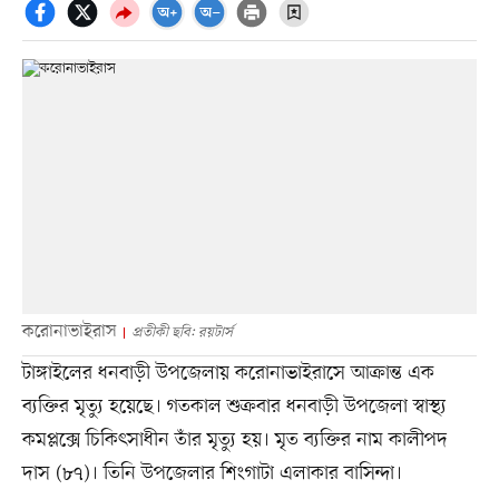
করোনাভাইরাস
প্রতীকী ছবি: রয়টার্স
টাঙ্গাইলের ধনবাড়ী উপজেলায় করোনাভাইরাসে আক্রান্ত এক
ব্যক্তির মৃত্যু হয়েছে। গতকাল শুক্রবার ধনবাড়ী উপজেলা স্বাস্থ্য
কমপ্লক্সে চিকিৎসাধীন তাঁর মৃত্যু হয়। মৃত ব্যক্তির নাম কালীপদ
দাস (৮৭)। তিনি উপজেলার শিংগাটা এলাকার বাসিন্দা।