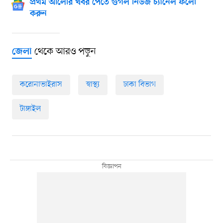
প্রথম আলোর খবর পেতে গুগল নিউজ চ্যানেল ফলো
করুন
থেকে আরও পড়ুন
জেলা
করোনাভাইরাস
স্বাস্থ্য
ঢাকা বিভাগ
টাঙ্গাইল