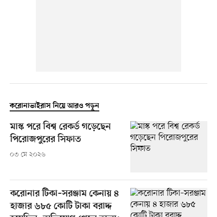
করোনাভাইরাস নিয়ে আরও পড়ুন
মাস্ক পরে বিশ্ব রেকর্ড গড়েছেন
পিরোজপুরের সিফাত
০৩ মে ২০২৬
করোনার টিকা–সরঞ্জাম কেনায় ৪
হাজার ৬৮৫ কোটি টাকা বরাদ্দ