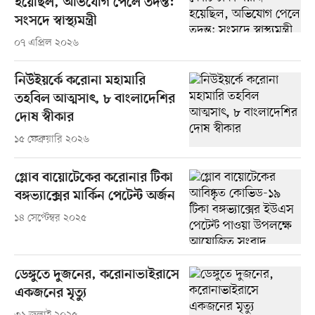
হয়েছিল, অভিযোগ পেলে তদন্ত:
সংসদে স্বাস্থ্যমন্ত্রী
০৭ এপ্রিল ২০২৬
নিউইয়র্কে করোনা মহামারি
তহবিল আত্মসাৎ, ৮ বাংলাদেশির
দোষ স্বীকার
১৫ ফেব্রুয়ারি ২০২৬
গ্লোব বায়োটেকের করোনার টিকা
বঙ্গভ্যাক্সের মার্কিন পেটেন্ট অর্জন
১৪ সেপ্টেম্বর ২০২৫
ডেঙ্গুতে দুজনের, করোনাভাইরাসে
একজনের মৃত্যু