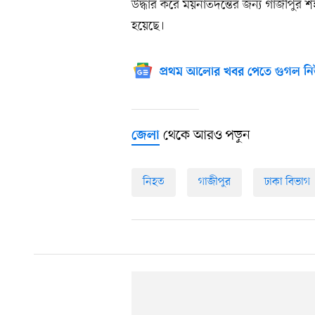
উদ্ধার করে ময়নাতদন্তের জন্য গাজীপুর
হয়েছে।
প্রথম আলোর খবর পেতে গুগল নি
থেকে আরও পড়ুন
জেলা
নিহত
গাজীপুর
ঢাকা বিভাগ