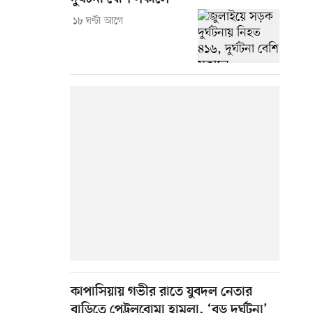
১৮ ঘণ্টা আগে
কাপাসিয়ায় গভীর রাতে যুবদল নেতার
বাড়িতে পেট্রলবোমা হামলা, ‘বড় দুর্ঘটনা’