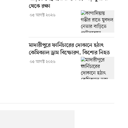
থেকে রক্ষা
০৫ আগস্ট ২০২৬
মাদারীপুরে ফার্নিচারের দোকানে হঠাৎ
কেমিক্যাল ড্রাম বিস্ফোরণ, কিশোর নিহত
০৫ আগস্ট ২০২৬