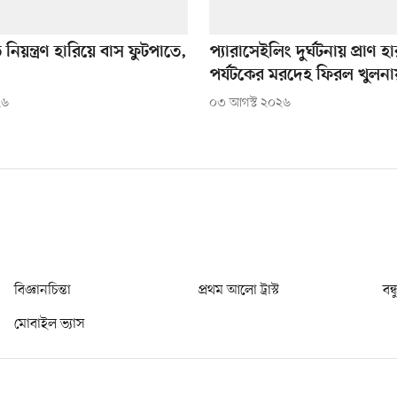
ে নিয়ন্ত্রণ হারিয়ে বাস ফুটপাতে,
প্যারাসেইলিং দুর্ঘটনায় প্রাণ হ
পর্যটকের মরদেহ ফিরল খুলনা
২৬
০৩ আগস্ট ২০২৬
বিজ্ঞানচিন্তা
প্রথম আলো ট্রাস্ট
বন্
মোবাইল ভ্যাস