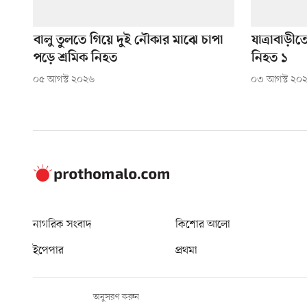
বালু তুলতে গিয়ে দুই নৌকার মাঝে চাপা
যাত্রাবাড়ীত
পড়ে শ্রমিক নিহত
নিহত ১
০৫ আগস্ট ২০২৬
০৩ আগস্ট ২০
নাগরিক সংবাদ
কিশোর আলো
ইপেপার
প্রথমা
অনুসরণ করুন