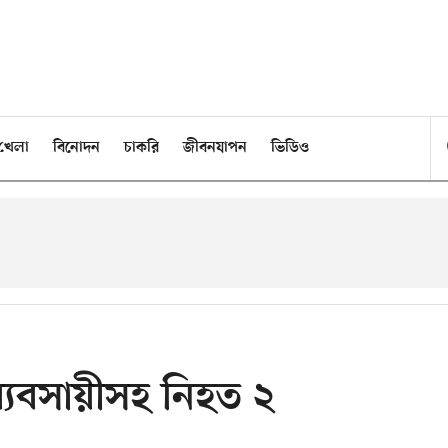
খেলা
বিনোদন
চাকরি
জীবনযাপন
ভিডিও
 ব্যবসায়ীসহ নিহত ২