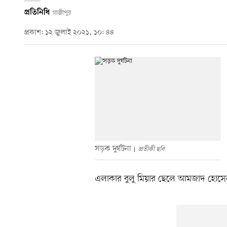
প্রতিনিধি
গাজীপুর
প্রকাশ: ১২ জুলাই ২০২১, ১০: ৪৪
সড়ক দুর্ঘটনা
প্রতীকী ছবি
এলাকার বুলু মিয়ার ছেলে আমজাদ হোসে