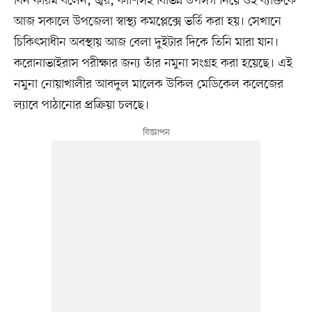
বিন করিম বলেন, জ্বর, কাশিসহ বিভিন্ন উপসর্গ নিয়ে ওই ব্যক্তিকে
আজ সকালে উপজেলা স্বাস্থ্য কমপ্লেক্সে ভর্তি করা হয়। সেখানে
চিকিৎসাধীন অবস্থায় আজ বেলা দুইটার দিকে তিনি মারা যান।
করোনাভাইরাস পরীক্ষার জন্য তাঁর নমুনা সংগ্রহ করা হয়েছে। এই
নমুনা নোয়াখালীর আবদুল মালেক উকিল মেডিকেল কলেজের
ল্যাবে পাঠানোর প্রক্রিয়া চলছে।