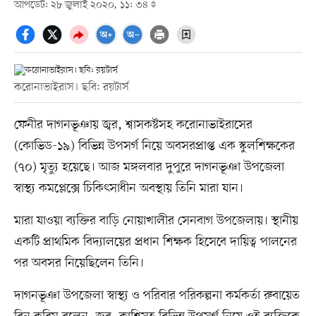
আপডেট: ২৮ জুলাই ২০২০, ১১: ৩৪
করোনাভাইরাস। ছবি: রয়টার্স
ফেনীর দাগনভূঞায় জ্বর, শ্বাসকষ্টসহ করোনাভাইরাসের
(কোভিড-১৯) বিভিন্ন উপসর্গ নিয়ে অবসরপ্রাপ্ত এক স্কুলশিক্ষকের
(৭০) মৃত্যু হয়েছে। আজ মঙ্গলবার দুপুরে দাগনভূঞা উপজেলা
স্বাস্থ্য কমপ্লেক্সে চিকিৎসাধীন অবস্থায় তিনি মারা যান।
মারা যাওয়া ব্যক্তির বাড়ি নোয়াখালীর সেনবাগ উপজেলায়। স্থানীয়
একটি প্রাথমিক বিদ্যালয়ের প্রধান শিক্ষক হিসেবে দায়িত্ব পালনের
পর অবসর নিয়েছিলেন তিনি।
দাগনভূঞা উপজেলা স্বাস্থ্য ও পরিবার পরিকল্পনা কর্মকর্তা রুবায়েত