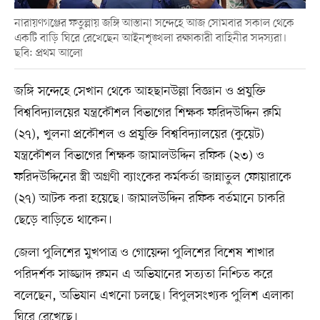
নারায়ণগঞ্জের ফতুল্লায় জঙ্গি আস্তানা সন্দেহে আজ সোমবার সকাল থেকে
একটি বাড়ি ঘিরে রেখেছেন আইনশৃঙ্খলা রক্ষাকারী বাহিনীর সদস্যরা।
ছবি: প্রথম আলো
জঙ্গি সন্দেহে সেখান থেকে আহছানউল্লা বিজ্ঞান ও প্রযুক্তি
বিশ্ববিদ্যালয়ের যন্ত্রকৌশল বিভাগের শিক্ষক ফরিদউদ্দিন রুমি
(২৭), খুলনা প্রকৌশল ও প্রযুক্তি বিশ্ববিদ্যালয়ের (কুয়েট)
যন্ত্রকৌশল বিভাগের শিক্ষক জামালউদ্দিন রফিক (২৩) ও
ফরিদউদ্দিনের স্ত্রী অগ্রণী ব্যাংকের কর্মকর্তা জান্নাতুল ফোয়ারাকে
(২৭) আটক করা হয়েছে। জামালউদ্দিন রফিক বর্তমানে চাকরি
ছেড়ে বাড়িতে থাকেন।
জেলা পুলিশের মুখপাত্র ও গোয়েন্দা পুলিশের বিশেষ শাখার
পরিদর্শক সাজ্জাদ রুমন এ অভিযানের সত্যতা নিশ্চিত করে
বলেছেন, অভিযান এখনো চলছে। বিপুলসংখ্যক পুলিশ এলাকা
ঘিরে রেখেছে।