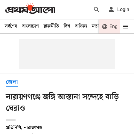
Login
সর্বশেষ
বাংলাদেশ
রাজনীতি
বিশ্ব
বাণিজ্য
মতামত
খেলা
Eng
বিনো
জেলা
নারায়ণগঞ্জে জঙ্গি আস্তানা সন্দেহে বাড়ি
ঘেরাও
প্রতিনিধি, নারায়ণগঞ্জ