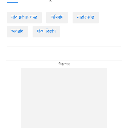
নারায়ণগঞ্জ সদর
জঙ্গিবাদ
নারায়ণগঞ্জ
অপরাধ
ঢাকা বিভাগ