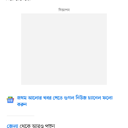
প্রথম আলোর খবর পেতে গুগল নিউজ চ্যানেল ফলো
করুন
থেকে আরও পড়ুন
জেলা