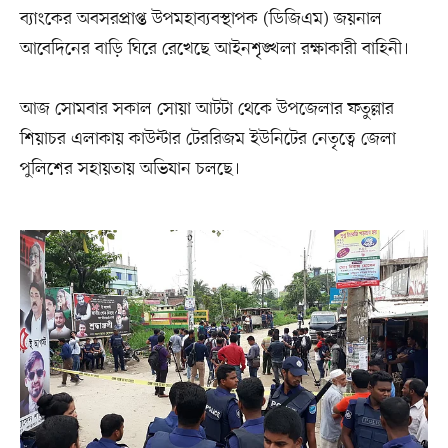
ব্যাংকের অবসরপ্রাপ্ত উপমহাব্যবস্থাপক (ডিজিএম) জয়নাল
আবেদিনের বাড়ি ঘিরে রেখেছে আইনশৃঙ্খলা রক্ষাকারী বাহিনী।
আজ সোমবার সকাল সোয়া আটটা থেকে উপজেলার ফতুল্লার
শিয়াচর এলাকায় কাউন্টার টেররিজম ইউনিটের নেতৃত্বে জেলা
পুলিশের সহায়তায় অভিযান চলছে।