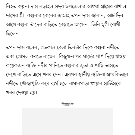
নিহত কল্পনা দাস নড়াইল সদর উপজেলার আফরা গ্রামের রাখাল
দাসের স্ত্রী। কল্পনার বোনের জামাই তপন দাস জানান, আট দিন
আগে কল্পনা তাঁদের বাড়িতে বেড়াতে আসেন। তিনি মৃগী রোগী
ছিলেন।
তপন দাস বলেন, গতকাল বেলা তিনটার দিকে কল্পনা নদীতে
একা গোসল করতে নামেন। কিছুক্ষন পর ঘাটের পাশ দিয়ে যাওয়া
কয়েকজন ব্যক্তি নদীর পানিতে কল্পনার জুতা ও শাড়ি ভাসতে
দেখে বাড়িতে এসে খবর দেন। এরপর স্থানীয় ব্যক্তিরা প্রাথকিভাবে
নদীতে খোঁজাখুঁজি করে ব্যর্থ হলে বাঘারপাড়া ফায়ার সার্ভিসকে
খবর দেওয়া হয়।