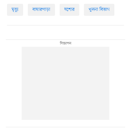
মৃত্যু
বাঘারপাড়া
যশোর
খুলনা বিভাগ