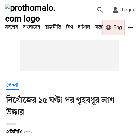
Login
সর্বশেষ
বাংলাদেশ
রাজনীতি
বিশ্ব
বাণিজ্য
মতামত
খেলা
Eng
বিনো
জেলা
নিখোঁজের ১৫ ঘণ্টা পর গৃহবধূর লাশ
উদ্ধার
প্রতিনিধি
যশোর