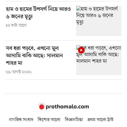
হাম ও হামের উপসর্গ নিয়ে আরও
৬ জনের মৃত্যু
২২ ঘণ্টা আগে
সব ধরা পড়বে, এখনো মূল
আসামি বাকি আছে: সালমান
শাহর মা
০৯ আগস্ট ২০২৬
নাগরিক সংবাদ
কিশোর আলো
বিজ্ঞানচিন্তা
প্রথম আলো ট্রাস্ট