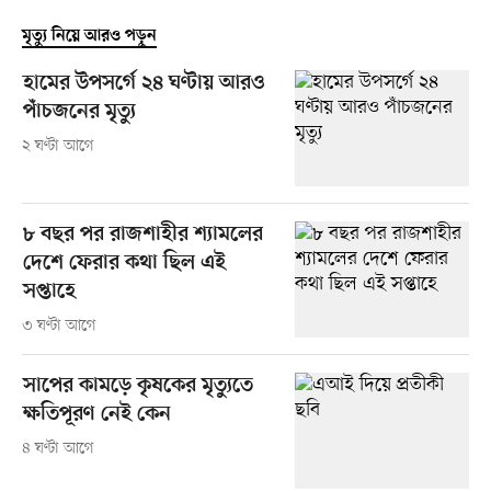
মৃত্যু নিয়ে আরও পড়ুন
হামের উপসর্গে ২৪ ঘণ্টায় আরও
পাঁচজনের মৃত্যু
২ ঘণ্টা আগে
৮ বছর পর রাজশাহীর শ্যামলের
দেশে ফেরার কথা ছিল এই
সপ্তাহে
৩ ঘণ্টা আগে
সাপের কামড়ে কৃষকের মৃত্যুতে
ক্ষতিপূরণ নেই কেন
৪ ঘণ্টা আগে