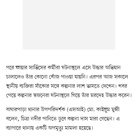
পরে ফায়ার সার্ভিসের কর্মীরা ঘটনাস্থলে এসে উদ্ধার অভিযান
চালালেও তাঁর কোনো খোঁজ পাওয়া যায়নি। এরপর আজ সকালে
স্থানীয় ব্যক্তিরা সাঁকোর সঙ্গে কল্পনার লাশ ভাসতে দেখেন। খবর
পেয়ে কল্পনার স্বজনেরা ঘটনাস্থলে গিয়ে তাঁর মরদেহ উদ্ধার করেন।
বাঘারপাড়া থানার উপপরিদর্শক (এসআই) মো. কাইয়ুম মুন্সী
বলেন, চিত্রা নদীর পানিতে ডুবে কল্পনা দাস মারা গেছেন। এ
ব্যাপারে থানায় একটি অপমৃত্যু মামলা হয়েছে।