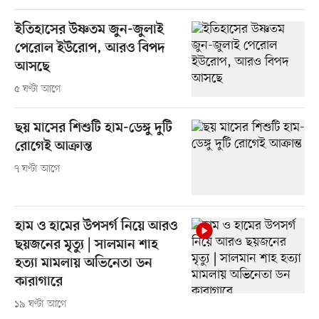
ইতিহাসের উষ্ণতম জুন-জুলাই
পেরোল ইউরোপ, আরও বিপদ
আসছে
৫ ঘণ্টা আগে
ছয় মাসের শিশুটি হাম-ডেঙ্গু দুটি
রোগেই আক্রান্ত
৭ ঘণ্টা আগে
হাম ও হামের উপসর্গ নিয়ে আরও
ছয়জনের মৃত্যু | সালমান শাহ
হত্যা মামলায় অভিনেতা ডন
কারাগারে
১৯ ঘণ্টা আগে