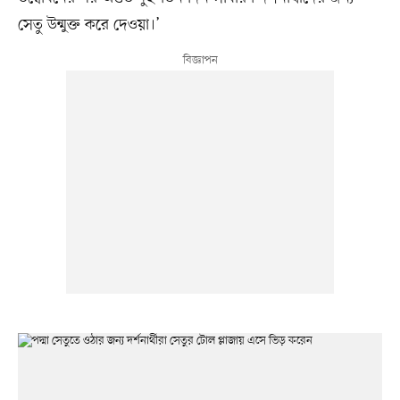
সেতু উন্মুক্ত করে দেওয়া।’