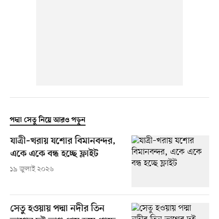
পদ্মা সেতু নিয়ে আরও পড়ুন
যাত্রী–খরায় যশোর বিমানবন্দর,
একে একে বন্ধ হচ্ছে ফ্লাইট
১৯ জুলাই ২০২৬
সেতু হওয়ায় পদ্মা নদীর তিন