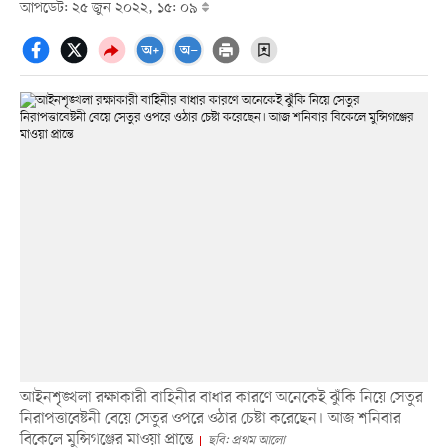
আপডেট: ২৫ জুন ২০২২, ১৫: ০৯
আইনশৃঙ্খলা রক্ষাকারী বাহিনীর বাধার কারণে অনেকেই ঝুঁকি নিয়ে সেতুর
নিরাপত্তাবেষ্টনী বেয়ে সেতুর ওপরে ওঠার চেষ্টা করেছেন। আজ শনিবার
বিকেলে মুন্সিগঞ্জের মাওয়া প্রান্তে
ছবি: প্রথম আলো