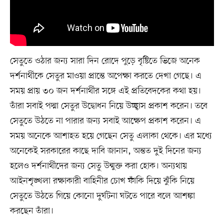
সেতুতে ওঠার জন্য সারা দিন রোদে পুড়ে বৃষ্টিতে ভিজে অনেক
দর্শনার্থীকে সেতুর মাওয়া প্রান্তে অপেক্ষা করতে দেখা গেছে। এ
সময় প্রায় ৩০ জন দর্শনার্থীর সঙ্গে এই প্রতিবেদকের কথা হয়।
তাঁরা সবাই পদ্মা সেতুর উদ্বোধন নিয়ে উচ্ছ্বাস প্রকাশ করেন। তবে
সেতুতে উঠতে না পারার জন্য সবাই আক্ষেপ প্রকাশ করেন। এ
সময় অনেকে আশাহত হয়ে গেছেন সেতু এলাকা থেকে। এর মধ্যে
অনেকেই সরকারের কাছে দাবি জানান, অন্তত দুই দিনের জন্য
হলেও দর্শনার্থীদের জন্য সেতু উন্মুক্ত করা হোক। অন্যথায়
আইনশৃঙ্খলা রক্ষাকারী বাহিনীর চোখ ফাঁকি দিয়ে ঝুঁকি নিয়ে
সেতুতে উঠতে গিয়ে কোনো দুর্ঘটনা ঘটতে পারে বলে আশঙ্কা
করছেন তাঁরা।