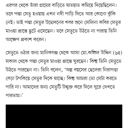
এরপর থেকে তাঁরা গ্রামের বাড়িতে যাতয়াত কমিয়ে দিয়েছিলেন।
তবে পদ্মা সেতু হওয়ায় এখন নদী পাড়ি দিতে আর কোনো ঝুঁকি
নেই। তাই পদ্মা সেতুর উদ্বোধনের খবর শুনে সেলিনা কবির সেতুর
মাওয়া প্রান্তে ছুটে এসেছেন। তবে সেতুতে উঠতে না পারায় তিনি
আক্ষেপ প্রকাশ করেন।
সেতুতে ওঠার জন্য মানিকগঞ্জ থেকে আসা মো.কফিল উদ্দিন (৬৫)
সকাল থেকে পদ্মা সেতুর মাওয়া প্রান্তে ঘুরছেন। কিন্তু তিনি সেতুতে
উঠতে পারছেন না। তিনি বলেন, ‘অল্প বয়সের ছেলেরা নিরাপত্তা
বেড়া টপকিয়ে সেতুর দিকে যাচ্ছে। কিন্তু আমরা তো সেটা করতে
পারি না। আমাদের জন্য সেতুটি উন্মুক্ত করে দিলে ঘুরে দেখতে
পারতাম।’