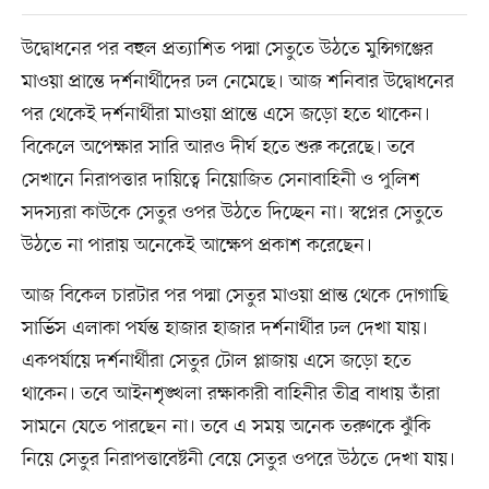
উদ্বোধনের পর বহুল প্রত্যাশিত পদ্মা সেতুতে উঠতে মুন্সিগঞ্জের
মাওয়া প্রান্তে দর্শনার্থীদের ঢল নেমেছে। আজ শনিবার উদ্বোধনের
পর থেকেই দর্শনার্থীরা মাওয়া প্রান্তে এসে জড়ো হতে থাকেন।
বিকেলে অপেক্ষার সারি আরও দীর্ঘ হতে শুরু করেছে। তবে
সেখানে নিরাপত্তার দায়িত্বে নিয়োজিত সেনাবাহিনী ও পুলিশ
সদস্যরা কাউকে সেতুর ওপর উঠতে দিচ্ছেন না। স্বপ্নের সেতুতে
উঠতে না পারায় অনেকেই আক্ষেপ প্রকাশ করেছেন।
আজ বিকেল চারটার পর পদ্মা সেতুর মাওয়া প্রান্ত থেকে দোগাছি
সার্ভিস এলাকা পর্যন্ত হাজার হাজার দর্শনার্থীর ঢল দেখা যায়।
একপর্যায়ে দর্শনার্থীরা সেতুর টোল প্লাজায় এসে জড়ো হতে
থাকেন। তবে আইনশৃঙ্খলা রক্ষাকারী বাহিনীর তীব্র বাধায় তাঁরা
সামনে যেতে পারছেন না। তবে এ সময় অনেক তরুণকে ঝুঁকি
নিয়ে সেতুর নিরাপত্তাবেষ্টনী বেয়ে সেতুর ওপরে উঠতে দেখা যায়।