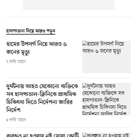
হাসপাতাল নিয়ে আরও পড়ুন
হামের উপসর্গ নিয়ে আরও ৬
জনের মৃত্যু
৭ ঘণ্টা আগে
দুর্ঘটনায় আহত যেকোনো ব্যক্তিকে
সব হাসপাতাল-ক্লিনিকে প্রাথমিক
চিকিৎসা দিতে নির্দেশনা জারির
নির্দেশ
৮ ঘণ্টা আগে
ব্যবহৃত না হওয়ায় নষ্ট সোয়া কোটি