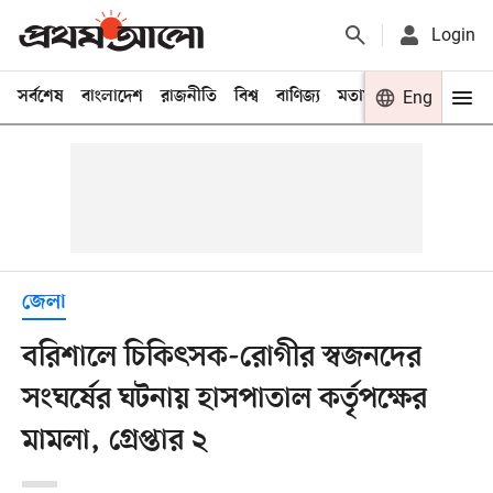
Login
সর্বশেষ
বাংলাদেশ
রাজনীতি
বিশ্ব
বাণিজ্য
মতামত
খেলা
Eng
বিনো
জেলা
বরিশালে চিকিৎসক-রোগীর স্বজনদের
সংঘর্ষের ঘটনায় হাসপাতাল কর্তৃপক্ষের
মামলা, গ্রেপ্তার ২