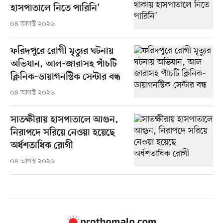
হাসপাতালে নিতে পারিনি’
০৪ আগস্ট ২০২৬
ফরিদপুরে রোগী মৃত্যুর ঘটনায়
অভিযান, আল-জারাসহ পাঁচটি
ক্লিনিক-ডায়াগনস্টিক সেন্টার বন্ধ
০৪ আগস্ট ২০২৬
সাতক্ষীরায় হাসপাতালে আগুন,
নিরাপদে সরিয়ে নেওয়া হয়েছে
অর্ধশতাধিক রোগী
০৪ আগস্ট ২০২৬