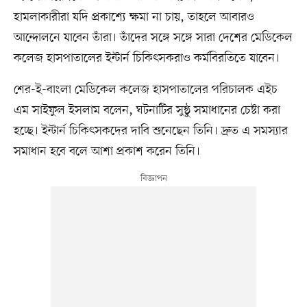
হামলাকারীরা যদি প্রকাশ্যে ক্ষমা না চায়, তাহলে আবারও
আন্দোলনে যাবেন তাঁরা। তাঁদের সঙ্গে সঙ্গে সারা দেশের মেডিকেল
কলেজ হাসপাতালের ইন্টার্ন চিকিৎসকরাও কর্মবিরতিতে যাবেন।
শের-ই-বাংলা মেডিকেল কলেজ হাসপাতালের পরিচালক এইচ
এম সাইফুল ইসলাম বলেন, ঘটনাটির সুষ্ঠু সমাধানের চেষ্টা করা
হচ্ছে। ইন্টার্ন চিকিৎসকদের দাবি শুনেছেন তিনি। দ্রুত এ সমস্যার
সমাধান হবে বলে আশা প্রকাশ করেন তিনি।