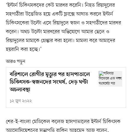
‘ইন্টার্ন চিকিৎসকদের কেউ মারধর করেনি। নিহত রিয়াদুলের
সহপাঠীরা উত্তেজিত হয়ে একটি ফ্লাক্সে আঘাত করলে ইন্টার্ন
চিকিৎসকেরা উল্টো এসে রিয়াদুলে স্বজন ও সহপাঠীদের মারধর
করেন। অথচ উল্টো মারধরের অভিযোগে আমার ছেলে ও
রিয়াদুলের মামাকে গ্রেপ্তার করা হলো। মামলা করে আমাদের
হয়রানি করা হচ্ছে।’
আরও পড়ুন
বরিশালে রোগীর মৃত্যুর পর হাসপাতালে
চিকিৎসক-স্বজনদের সংঘর্ষ, দেড় ঘণ্টা
অচলাবস্থা
১২ জুন ২০২২
শের-ই-বাংলা মেডিকেল কলেজ হাসপাতালের ইন্টার্ন চিকিৎসক
অ্যাসোসিয়েশনের সভাপতি রাকিন আহমেদ আজ বলেন,