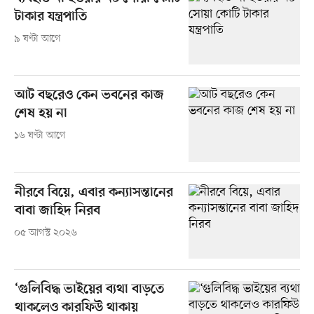
টাকার যন্ত্রপাতি
৯ ঘণ্টা আগে
আট বছরেও কেন ভবনের কাজ
শেষ হয় না
১৬ ঘণ্টা আগে
নীরবে বিয়ে, এবার কন্যাসন্তানের
বাবা জাহিদ নিরব
০৫ আগস্ট ২০২৬
‘গুলিবিদ্ধ ভাইয়ের ব্যথা বাড়তে
থাকলেও কারফিউ থাকায়