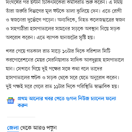
সংঘর্ষের পর ইন্টার্ন চিকিৎসকেরা কর্মবিরতি শুরু করেন। এ সময়
তাঁরা জরুরি বিভাগের মূল ফটকে তালা ঝুলিয়ে দেন। এতে রোগী
ও স্বজনেরা দুর্ভোগে পড়েন। অন্যদিকে, নিহত কলেজছাত্রের স্বজন
ও সহপাঠীরা হাসপাতালের সামনের সড়কে অবস্থান নিয়ে সড়ক
অবরোধ করেন। এতে ব্যাপক যানজটের সৃষ্টি হয়।
খবর পেয়ে গতকাল রাত সাড়ে ১০টার দিকে বরিশাল সিটি
করপোরেশনের মেয়র সেরনিয়াবাত সাদিক আবদুল্লাহ হাসপাতালে
যান। সেখানে গিয়ে দুই পক্ষের সঙ্গে কথা বলে তাদের
হাসপাতালের ফটক ও সড়ক থেকে সরে যেতে অনুরোধ করেন।
দুই পক্ষই সরে গেলে রাত ১১টার দিকে পরিস্থিতি স্বাভাবিক হয়।
প্রথম আলোর খবর পেতে গুগল নিউজ চ্যানেল ফলো
করুন
থেকে আরও পড়ুন
জেলা