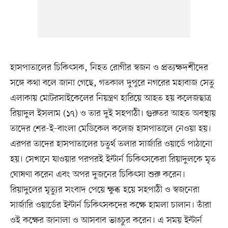
হাসপাতালের চিকিৎসক, নিহত রোগীর স্বজন ও প্রত্যক্ষদর্শীদের
সঙ্গে কথা বলে জানা গেছে, গতকাল দুপুরে নগরের মহাবাজ সেতু
এলাকায় মোটরসাইকেলের নিয়ন্ত্রণ হারিয়ে আহত হয় কলেজছাত্র
রিয়াদুল ইসলাম (১৭) ও তার দুই সহপাঠী। গুরুতর আহত অবস্থায়
তাদের শের-ই-বাংলা মেডিকেল কলেজ হাসপাতালে নেওয়া হয়।
এরপর তাদের হাসপাতালের চতুর্থ তলার সার্জারি ওয়ার্ডে পাঠানো
হয়। সেখানে যাওয়ার পরপরই ইন্টার্ন চিকিৎসকেরা রিয়াদুলকে মৃত
ঘোষণা করেন এবং অপর দুজনের চিকিৎসা শুরু করেন।
রিয়াদুলের মৃত্যুর সংবাদ পেয়ে ক্ষুব্ধ হয়ে সহপাঠী ও স্বজনেরা
সার্জারি ওয়ার্ডের ইন্টার্ন চিকিৎসকদের কক্ষে হামলা চালান। তাঁরা
ওই কক্ষের জানালা ও আসবাব ভাঙচুর করেন। এ সময় ইন্টার্ন