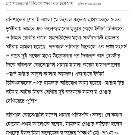
হাসপাতালের চিকিৎসাসেবা বন্ধ হয়ে যায়
ছবি: প্রথম আলো
বরিশালের শের-ই-বাংলা মেডিকেল কলেজ হাসপাতালে সড়ক
দুর্ঘটনায় আহত এক কলেজছাত্রের মৃত্যুর জেরে ইন্টার্ন চিকিৎসক
ও নিহত রোগীর স্বজন-সহপাঠীদের মধ্যে পাল্টাপাল্টি হামলার
ঘটনায় মামলা হয়েছে। গতকাল শনিবার বিকেলে এক দফা সংঘর্ষ
ও রাতে দুই পক্ষের মধ্যে উত্তেজনার পর দিবাগত রাত দেড়টার
দিকে বরিশাল কোতোয়ালি থানায় মামলা করেন হাসপাতালের
ওয়ার্ড মাস্টার আবুল কালাম আজাদ। এজাহারে ইন্টার্ন
চিকিৎসকদের ওপর হামলার অভিযোগ আনা হয়েছে। মারামারির
ঘটনায় আটক নিহত রোগীর দুই স্বজনকে মামলায় গ্রেপ্তার
দেখিয়েছে পুলিশ।
বরিশাল কোতোয়ালি মডেল থানার পরিদর্শক (তদন্ত) লোকমান
হোসেন প্রথম আলোকে বলেন, মামলায় গ্রেপ্তার ব্যক্তিরা হলেন
নগরের ইসলামিয়া কলেজের স্নাতকের শিক্ষার্থী মো. শাওন ও